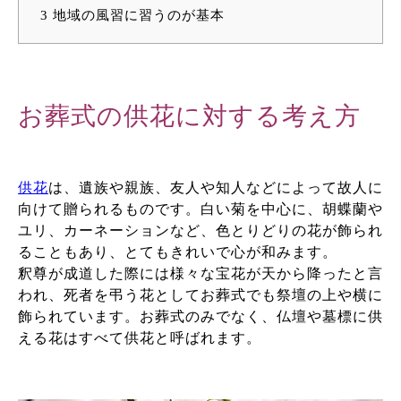
3
地域の風習に習うのが基本
お葬式の供花に対する考え方
供花
は、
遺族や親族、友人や知人などによって故人に
向けて贈られるものです。白い菊を中心に、胡蝶蘭や
ユリ、カーネーションなど、色とりどりの花が飾られ
ることもあり、とてもきれいで心が和みます。
釈尊が成道した際には様々な宝花が天から降ったと言
われ、死者を弔う花としてお葬式でも祭壇の上や横に
飾られています。お葬式のみでなく、仏壇や墓標に供
える花はすべて供花と呼ばれます。