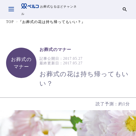
お葬式なるほどチャンネ
ル
TOP
『お葬式の花は持ち帰ってもいい？』
お葬式のマナー
記事公開日：
2017.05.27
お葬式の
最終更新日：
2017.05.27
マナー
お葬式の花は持ち帰ってもい
い？
読了予測：約1分