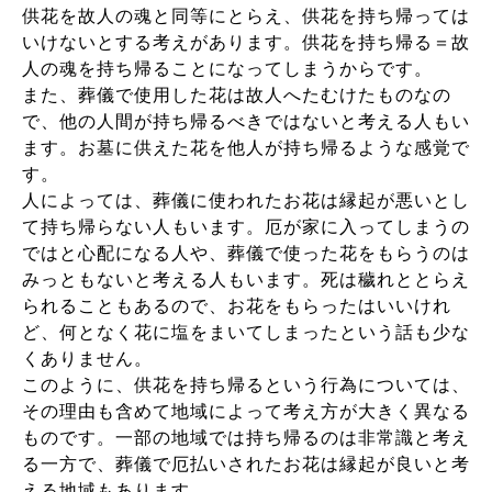
供花を故人の魂と同等にとらえ、供花を持ち帰っては
いけないとする考えがあります。供花を持ち帰る＝故
人の魂を持ち帰ることになってしまうからです。
また、葬儀で使用した花は故人へたむけたものなの
で、他の人間が持ち帰るべきではないと考える人もい
ます。お墓に供えた花を他人が持ち帰るような感覚で
す。
人によっては、葬儀に使われたお花は縁起が悪いとし
て持ち帰らない人もいます。厄が家に入ってしまうの
ではと心配になる人や、葬儀で使った花をもらうのは
みっともないと考える人もいます。死は穢れととらえ
られることもあるので、お花をもらったはいいけれ
ど、何となく花に塩をまいてしまったという話も少な
くありません。
このように、供花を持ち帰るという行為については、
その理由も含めて地域によって考え方が大きく異なる
ものです。一部の地域では持ち帰るのは非常識と考え
る一方で、葬儀で厄払いされたお花は縁起が良いと考
える地域もあります。