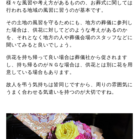
様々な風習や考え方があるものの、お葬式に関しては
行われる地域の風習に習うのが基本です。
その土地の風習を守るためにも、地方の葬儀に参列し
た場合は、供花に対してどのような考えがあるのか
を、それとなく地方の人や葬儀会場のスタッフなどに
聞いてみると良いでしょう。
供花を持ち帰って良い場合は葬儀社から促されます
し、持ち帰るのがＮＧな場合は、供花とは別に花を用
意している場合もあります。
故人を弔う気持ちは皆同じですから、周りの雰囲気に
うまく合わせる気遣いを持つのが大切ですね。