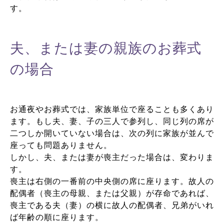
す。
夫、または妻の親族のお葬式
の場合
お通夜やお葬式では、家族単位で座ることも多くあり
ます。もし夫、妻、子の三人で参列し、同じ列の席が
二つしか開いていない場合は、次の列に家族が並んで
座っても問題ありません。
しかし、夫、または妻が喪主だった場合は、変わりま
す。
喪主は右側の一番前の中央側の席に座ります。故人の
配偶者（喪主の母親、または父親）が存命であれば、
喪主である夫（妻）の横に故人の配偶者、兄弟がいれ
ば年齢の順に座ります。