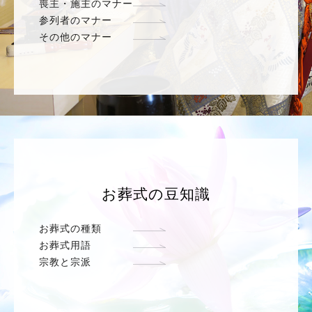
喪主・施主のマナー
参列者のマナー
その他のマナー
お葬式の豆知識
お葬式の種類
お葬式用語
宗教と宗派