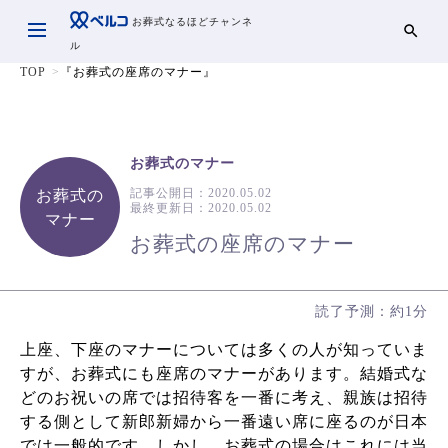
お葬式なるほどチャンネ
ル
TOP
『お葬式の座席のマナー』
お葬式のマナー
記事公開日：
2020.05.02
お葬式の
最終更新日：
2020.05.02
マナー
お葬式の座席のマナー
読了予測：約1分
上座、下座のマナーについては多くの人が知っていま
すが、お葬式にも座席のマナーがあります。結婚式な
どのお祝いの席では招待客を一番に考え、親族は招待
する側として新郎新婦から一番遠い席に座るのが日本
では一般的です。しかし、お葬式の場合はこれには当