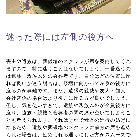
迷った際には左側の後方へ
喪主や遺族は、葬儀場のスタッフが席を案内してくれ
ますので、特に迷うことはないでしょう。一番迷うの
は遺族・親族以外の会葬者です。自分はどの位置に座
れば良いか迷う場合は、祭壇に向かって左側の後方に
座るのが無難です。また、遠縁の親戚や友人・知人、
会社関係の場合はより後方に座る方が良いでしょう。
但し、気を使いすぎて、遺族や親族以外が全員後方に
座り、遺族・親族と会葬者の間の席が空いてしまうこ
とも考えられます。それはそれで焼香の進行の妨げに
なるため、遺族や葬儀場のスタッフに前方の席を進め
られた場合は、勧められる通りにした方がスムーズで