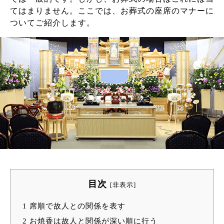
てはまりません。ここでは、お葬式の座席のマナーに
ついてご紹介します。
目次
[
非表示
]
1
席順で故人との関係を表す
2
お焼香は故人と関係が深い順に行う