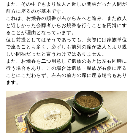
また、その中でもより故人と近しい間柄だった人間が
前方に座るのが基本です。
これは、お焼香の順番が右から左へと進み、また故人
と近しかった会葬者からお焼香を行うことを円滑にす
ることが理由となっています。
但し前提としてはそうであっても、実際には家族単位
で座ることも多く、必ずしも前列の席が故人とより親
しい間柄だったと言うわけではありません。
また、お焼香を二つ用意して遺族のあとは左右同時に
行う場合もあり、この場合は遺族・親族が右側に座る
ことにこだわらず、左右の前方の席に座る場合もあり
ます。