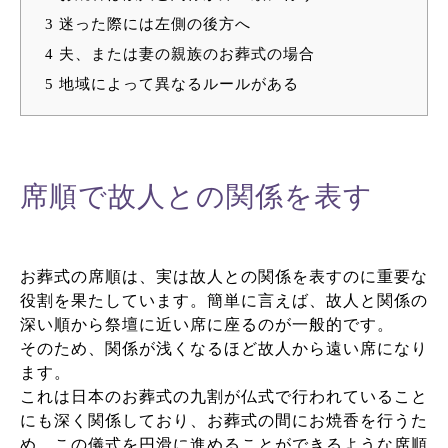
3
迷った際には左側の後方へ
4
夫、または妻の親族のお葬式の場合
5
地域によって異なるルールがある
席順で故人との関係を表す
お葬式の席順は、実は故人との関係を表すのに重要な
役割を果たしています。簡単に言えば、故人と関係の
深い順から祭壇に近い席に座るのが一般的です。
そのため、関係が浅くなるほど故人から遠い席になり
ます。
これは日本のお葬式の九割が仏式で行われていること
にも深く関係しており、お葬式の間にお焼香を行うた
め、この儀式を円滑に進めることができるような席順