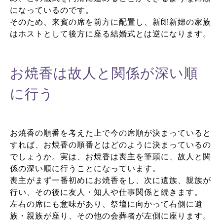
になっているのです。
そのため、来賓の席を前方に配置し、新郎新婦の家族
はホストとして後方に座る結婚式とは逆になります。
お焼香は故人と関係が深い順
に行う
お焼香の順番を考えた上で今の席順が決まっていると
すれば、お焼香の順番とはどのように決まっているの
でしょうか。実は、お焼香は喪主を筆頭に、故人と関
係の深い順に行うことになっています。
喪主がまず一番初めにお焼香をし、次に遺族、親族が
行い、その後に友人・知人や仕事関係と続きます。
左右の席にも意味があり、祭壇に向かって右側に遺
族・親族が座り、その他の会葬者が左側に座ります。