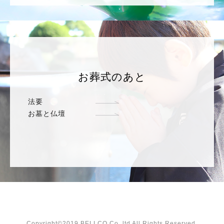
お葬式のあと
法要
お墓と仏壇
Copyright©2019 BELLCO Co, ltd All Rights Reserved.