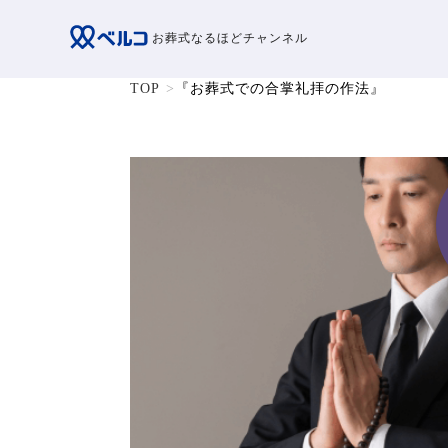
お葬式なるほどチャンネル
TOP
『お葬式での合掌礼拝の作法』