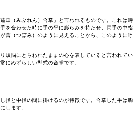
敷蓮華（みぶれん）合掌」と言われるものです。これは時
両手を合わせた時に手の平に膨らみを持たせ、両手の中指
形が蕾（つぼみ）のように見えることから、このように呼
まり煩悩にとらわれたままの心を表していると言われてい
非常にめずらしい型式の合掌です。
差し指と中指の間に掛けるのが特徴です。合掌した手は胸
うにします。