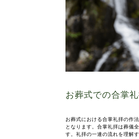
お葬式での合掌礼
お葬式における合掌礼拝の作
となります。合掌礼拝は葬儀
す。礼拝の一連の流れを理解