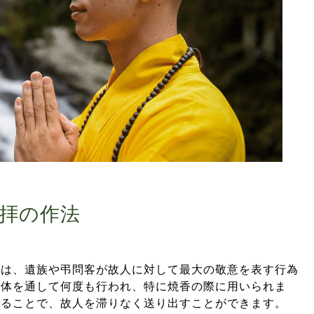
拝の作法
法は、遺族や弔問客が故人に対して最大の敬意を表す行為
全体を通して何度も行われ、特に焼香の際に用いられま
することで、故人を滞りなく送り出すことができます。