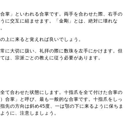
剛合掌」といわれる合掌です。両手を合わせた際、右手の
ように交互に組ませます。「金剛」とは、絶対に壊れな
す。
手の上に来ると覚えれば良いでしょう。
非常に大切に扱い、礼拝の際に数珠を左手にかけます。但
しては、宗派ごとの教えに従う必要があります。
は全て合わせた状態にします。十指爪を全て付けた合掌の
ん）合掌」と呼び、最も一般的な合掌です。十指爪をしっ
指先の方向は斜め45度、一は顎の下に来るように保ちま
いように、注意しましょう。