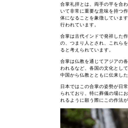
合掌礼拝とは、両手の平を合
いて非常に重要な意味を持つ
体になることを象徴していま
行われています。
合掌は古代インドで発祥した
の、つまり人とされ、これら
ると考えられています。
合掌は仏教を通じてアジアの
われるなど、各国の文化とし
中国から仏教とともに伝来し
日本ではこの合掌の姿勢が日
られており、特に葬儀の場に
れるように願う際にこの作法