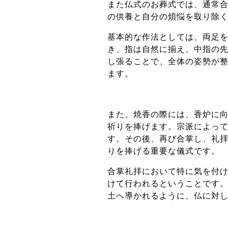
また仏式のお葬式では、通常
の供養と自分の煩悩を取り除
基本的な作法としては、両足
き、指は自然に揃え、中指の
し張ることで、全体の姿勢が
ます。
また、焼香の際には、香炉に
祈りを捧げます。宗派によって
す。その後、再び合掌し、礼
りを捧げる重要な儀式です。
合掌礼拝において特に気を付
けて行われるということです
土へ導かれるように、仏に対