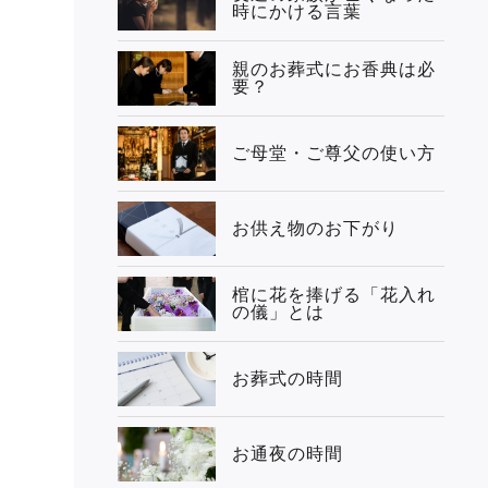
時にかける言葉
親のお葬式にお香典は必
要？
ご母堂・ご尊父の使い方
お供え物のお下がり
棺に花を捧げる「花入れ
の儀」とは
お葬式の時間
お通夜の時間