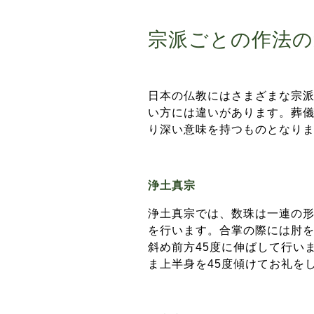
宗派ごとの作法の
日本の仏教にはさまざまな宗
い方には違いがあります。葬
り深い意味を持つものとなり
浄土真宗
浄土真宗では、数珠は一連の
を行います。合掌の際には肘
斜め前方45度に伸ばして行い
ま上半身を45度傾けてお礼を