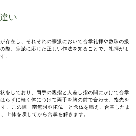
違い
派が存在し、それぞれの宗派において合掌礼拝や数珠の扱
儀の際、宗派に応じた正しい作法を知ることで、礼拝がよ
ます。
形状をしており、両手の親指と人差し指の間にかけて合掌
をはらずに軽く体につけて両手を胸の前で合わせ、指先を
ます。この際「南無阿弥陀仏」と念仏を唱え、合掌したま
し、上体を戻してから合掌を解きます。