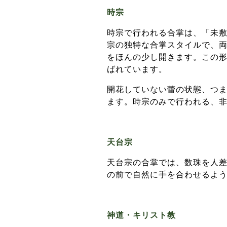
時宗
時宗で行われる合掌は、「未
宗の独特な合掌スタイルで、
をほんの少し開きます。この
ばれています。
開花していない蕾の状態、つ
ます。時宗のみで行われる、
天台宗
天台宗の合掌では、数珠を人
の前で自然に手を合わせるよ
神道・キリスト教