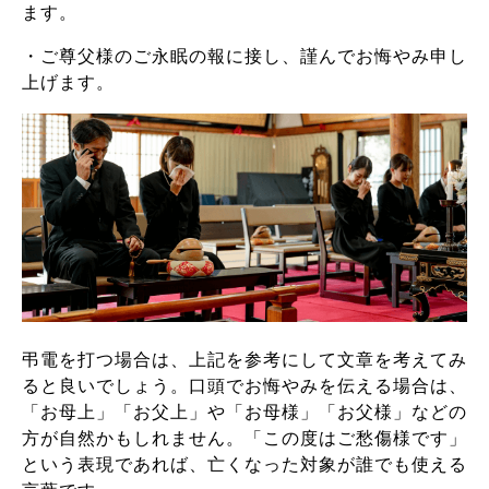
ます。
・ご尊父様のご永眠の報に接し、謹んでお悔やみ申し
上げます。
弔電を打つ場合は、上記を参考にして文章を考えてみ
ると良いでしょう。口頭でお悔やみを伝える場合は、
「お母上」「お父上」や「お母様」「お父様」などの
方が自然かもしれません。「この度はご愁傷様です」
という表現であれば、亡くなった対象が誰でも使える