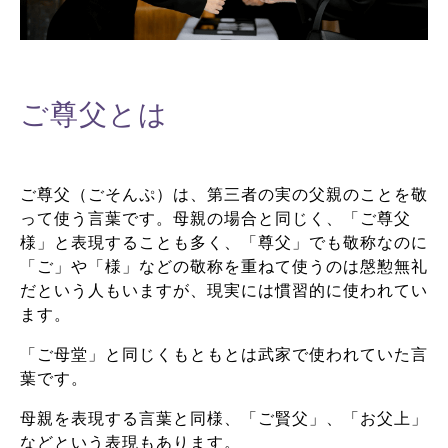
ご尊父とは
ご尊父（ごそんぷ）は、第三者の実の父親のことを敬
って使う言葉です。母親の場合と同じく、「ご尊父
様」と表現することも多く、「尊父」でも敬称なのに
「ご」や「様」などの敬称を重ねて使うのは慇懃無礼
だという人もいますが、現実には慣習的に使われてい
ます。
「ご母堂」と同じくもともとは武家で使われていた言
葉です。
母親を表現する言葉と同様、「ご賢父」、「お父上」
などという表現もあります。