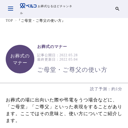
お葬式なるほどチャンネ
ル
TOP
『ご母堂・ご尊父の使い方』
お葬式のマナー
記事公開日：
2022.05.28
お葬式の
最終更新日：
2022.05.04
マナー
ご母堂・ご尊父の使い方
読了予測：約1分
お葬式の場に出向いた際や弔電をうつ場合などに、
「ご母堂」「ご尊父」といった表現をすることがあり
ます。ここではその意味と、使い方についてご紹介し
ます。