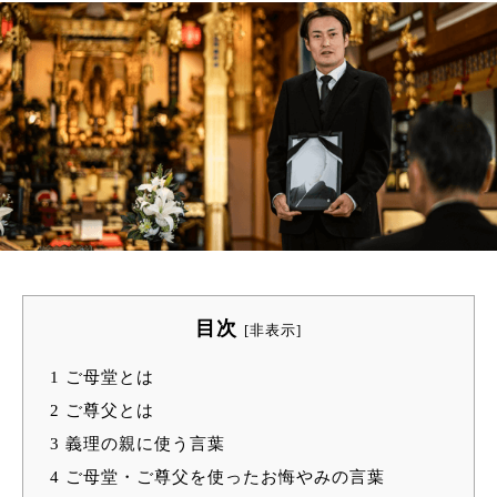
目次
[
非表示
]
1
ご母堂とは
2
ご尊父とは
3
義理の親に使う言葉
4
ご母堂・ご尊父を使ったお悔やみの言葉