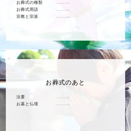
お葬式の種類
お葬式用語
宗教と宗派
お葬式のあと
法要
お墓と仏壇