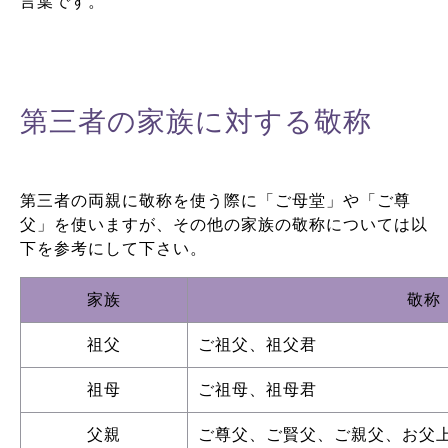
言葉です。
第三者の家族に対する敬称
第三者の両親に敬称を使う際に「ご母堂」や「ご尊
父」を使いますが、その他の家族の敬称については以
下を参考にして下さい。
家族
敬称
祖父
ご祖父、祖父君
祖母
ご祖母、祖母君
父親
ご尊父、ご賢父、ご親父、お父