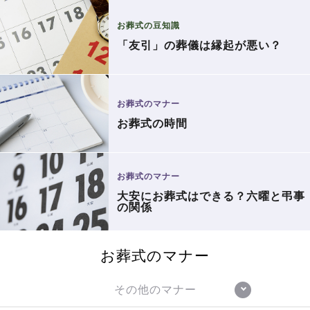
お葬式の豆知識
「友引」の葬儀は縁起が悪い？
お葬式のマナー
お葬式の時間
お葬式のマナー
大安にお葬式はできる？六曜と弔事
の関係
お葬式のマナー
その他のマナー