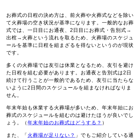
お葬式の日程の決め方は、前火葬や火葬式などを除い
て火葬場の空き状況が基準になります。一般的なお葬
式では、一日目にお通夜、2日目にお葬式・告別式→
出棺→火葬という流れを取るため、火葬場のスケジュ
ールを基準に日程を組まざるを得ないというのが現状
です。
多くの火葬場では友引は休業となるため、友引を避け
た日程を組む必要があります。お通夜と告別式は2日
続けて行うことが一般的であるため、友引に当たらな
いように2日間のスケジュールを組まなければなりま
せん。
年末年始も休業する火葬場が多いため、年末年始にお
葬式のスケジュールを組むのは避けたほうが良いでし
ょう。（
年末年始のお葬式はどうする？
）
また、「
火葬場が足りない？
」でもご紹介している通