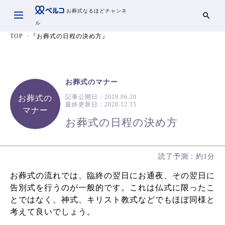
お葬式なるほどチャンネ
ル
TOP
『お葬式の日程の決め方』
お葬式のマナー
記事公開日：
2019.06.20
お葬式の
最終更新日：
2020.12.15
マナー
お葬式の日程の決め方
読了予測：約1分
お葬式の流れでは、臨終の翌日にお通夜、その翌日に
告別式を行うのが一般的です。これは仏式に限ったこ
とではなく、神式、キリスト教式などでもほぼ同様と
考えて良いでしょう。