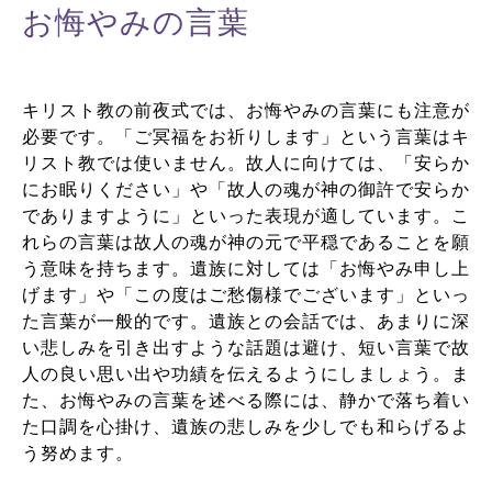
お悔やみの言葉
キリスト教の前夜式では、お悔やみの言葉にも注意が
必要です。「ご冥福をお祈りします」という言葉はキ
リスト教では使いません。故人に向けては、「安らか
にお眠りください」や「故人の魂が神の御許で安らか
でありますように」といった表現が適しています。こ
れらの言葉は故人の魂が神の元で平穏であることを願
う意味を持ちます。遺族に対しては「お悔やみ申し上
げます」や「この度はご愁傷様でございます」といっ
た言葉が一般的です。遺族との会話では、あまりに深
い悲しみを引き出すような話題は避け、短い言葉で故
人の良い思い出や功績を伝えるようにしましょう。ま
た、お悔やみの言葉を述べる際には、静かで落ち着い
た口調を心掛け、遺族の悲しみを少しでも和らげるよ
う努めます。