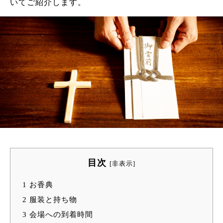
いてご紹介します。
目次
[
非表示
]
1
お香典
2
服装と持ち物
3
会場への到着時間