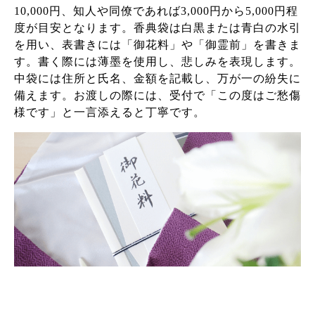
10,000円、知人や同僚であれば3,000円から5,000円程
度が目安となります。香典袋は白黒または青白の水引
を用い、表書きには「御花料」や「御霊前」を書きま
す。書く際には薄墨を使用し、悲しみを表現します。
中袋には住所と氏名、金額を記載し、万が一の紛失に
備えます。お渡しの際には、受付で「この度はご愁傷
様です」と一言添えると丁寧です。