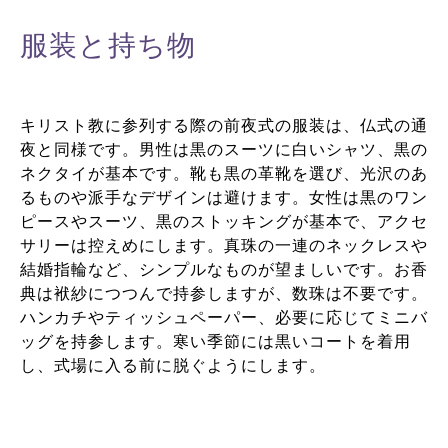
服装と持ち物
キリスト教に参列する際の前夜式の服装は、仏式の通
夜と同様です。男性は黒のスーツに白いシャツ、黒の
ネクタイが基本です。靴も黒の革靴を選び、光沢のあ
るものや派手なデザインは避けます。女性は黒のワン
ピースやスーツ、黒のストッキングが基本で、アクセ
サリーは控えめにします。真珠の一連のネックレスや
結婚指輪など、シンプルなものが望ましいです。お香
典は袱紗につつんで持参しますが、数珠は不要です。
ハンカチやティッシュペーパー、必要に応じてミニバ
ッグを持参します。寒い季節には黒いコートを着用
し、式場に入る前に脱ぐようにします。