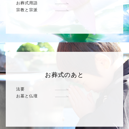
お葬式用語
宗教と宗派
お葬式のあと
法要
お墓と仏壇