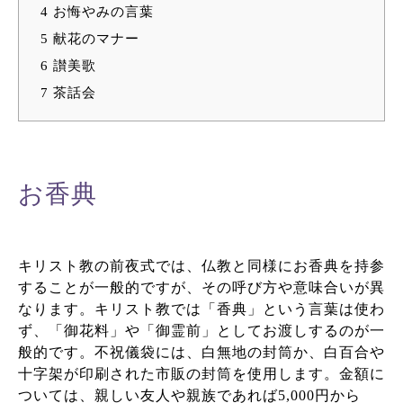
4
お悔やみの言葉
5
献花のマナー
6
讃美歌
7
茶話会
お香典
キリスト教の前夜式では、仏教と同様にお香典を持参
することが一般的ですが、その呼び方や意味合いが異
なります。キリスト教では「香典」という言葉は使わ
ず、「御花料」や「御霊前」としてお渡しするのが一
般的です。不祝儀袋には、白無地の封筒か、白百合や
十字架が印刷された市販の封筒を使用します。金額に
ついては、親しい友人や親族であれば5,000円から