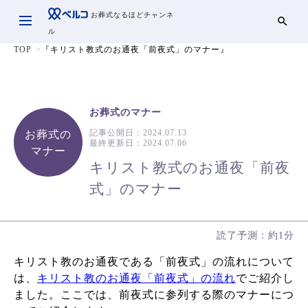
お葬式なるほどチャンネ
ル
TOP
『キリスト教式のお通夜「前夜式」のマナー』
お葬式のマナー
記事公開日：
2024.07.13
お葬式の
最終更新日：
2024.07.06
マナー
キリスト教式のお通夜「前夜
式」のマナー
読了予測：約1分
キリスト教のお通夜である「前夜式」の流れについて
は、
キリスト教のお通夜「前夜式」の流れ
でご紹介し
ました。ここでは、前夜式に参列する際のマナーにつ