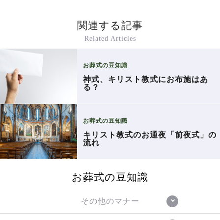
関連する記事
Related Articles
お葬式の豆知識
神式、キリスト教式にお布施はあ
る？
お葬式の豆知識
キリスト教式のお通夜「前夜式」の
流れ
お葬式の豆知識
その他のマナー