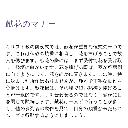
献花のマナー
キリスト教の前夜式では、献花が重要な儀式の一つで
す。これは仏教の焼香に相当し、花を捧げることで故
人を偲びます。献花の際には、まず受付で花を受け取
り、祭壇に向かいます。花を捧げる際は、茎が祭壇側
に向くようにして、花を静かに置きます。この時、特
に決まった所作はありませんが、静かで丁寧な動作を
心掛けます。献花後は、その場で短い黙祷を捧げるこ
とが一般的です。手を合わせるのではなく、静かに目
を閉じて黙祷します。献花は一人ずつ行うことが多
く、他の参列者の動作を見て、自分の順番が来たらス
ムーズに行動するようにしましょう。