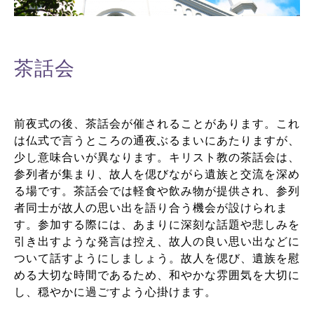
茶話会
前夜式の後、茶話会が催されることがあります。これ
は仏式で言うところの通夜ぶるまいにあたりますが、
少し意味合いが異なります。キリスト教の茶話会は、
参列者が集まり、故人を偲びながら遺族と交流を深め
る場です。茶話会では軽食や飲み物が提供され、参列
者同士が故人の思い出を語り合う機会が設けられま
す。参加する際には、あまりに深刻な話題や悲しみを
引き出すような発言は控え、故人の良い思い出などに
ついて話すようにしましょう。故人を偲び、遺族を慰
める大切な時間であるため、和やかな雰囲気を大切に
し、穏やかに過ごすよう心掛けます。