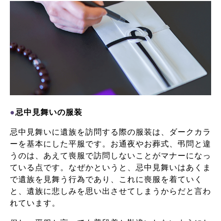
●
忌中見舞いの服装
忌中見舞いに遺族を訪問する際の服装は、ダークカラ
ーを基本にした平服です。お通夜やお葬式、弔問と違
うのは、あえて喪服で訪問しないことがマナーになっ
ている点です。
なぜかというと、忌中見舞いはあくま
で遺族を見舞う行為であり、これに喪服を着ていく
と、遺族に悲しみを思い出させてしまうからだと言わ
れています。