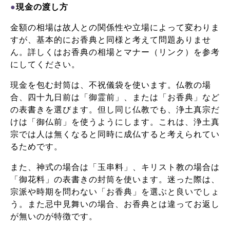
●
現金の渡し方
金額の相場は故人との関係性や立場によって変わりま
すが、基本的にお香典と同様と考えて問題ありませ
ん。詳しくはお香典の相場とマナー（リンク）を参考
にしてください。
現金を包む封筒は、不祝儀袋を使います。仏教の場
合、四十九日前は「御霊前」、または「お香典」など
の表書きを選びます。但し同じ仏教でも、浄土真宗だ
けは「御仏前」を使うようにします。
これは、浄土真
宗では人は無くなると同時に成仏すると考えられてい
るためです。
また、神式の場合は「玉串料」、キリスト教の場合は
「御花料」の表書きの封筒を使います。迷った際は、
宗派や時期を問わない「お香典」を選ぶと良いでしょ
う。
また忌中見舞いの場合、お香典とは違ってお返し
が無いのが特徴です。