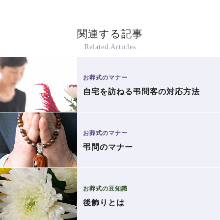
関連する記事
Related Articles
お葬式のマナー
自宅を訪ねる弔問客の対応方法
お葬式のマナー
弔問のマナー
お葬式の豆知識
後飾りとは