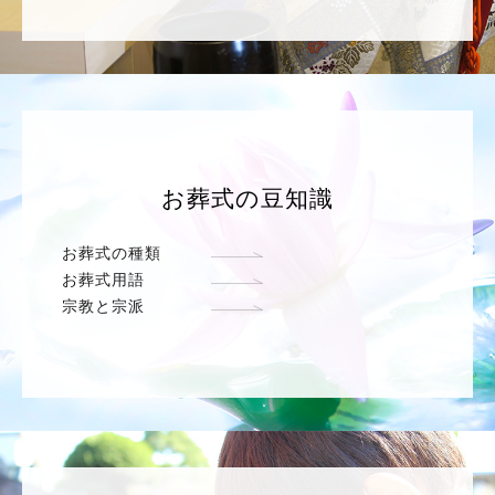
お葬式の豆知識
お葬式の種類
お葬式用語
宗教と宗派