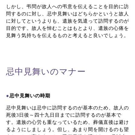
しかし、弔問が故人への弔意を伝えることを目的に訪
問するのに対し、忌中見舞いはどちらかというと故人
に対してというよりも、遺族を気遣って訪問するのが
目的です。
故人を悼むことはもとより、遺族の心痛を
見舞う気持ちを伝えるものと考えると良いでしょう。
忌中見舞いのマナー
●
忌中見舞いの時期
忌中見舞いは忌中に訪問するのが基本のため、故人の
死後3日後～四十九日目までに訪問するのが基本で
す。
遺族の心労も重なっているため、葬儀直後は避け
るようにしましょう。但し、あまり間を開けるのも望