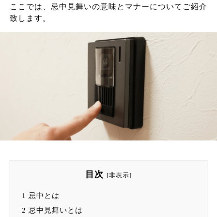
ここでは、忌中見舞いの意味とマナーについてご紹介
致します。
目次
[
非表示
]
1
忌中とは
2
忌中見舞いとは