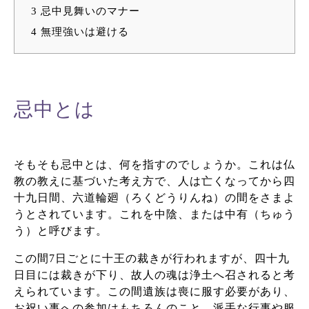
3
忌中見舞いのマナー
4
無理強いは避ける
忌中とは
そもそも忌中とは、何を指すのでしょうか。これは仏
教の教えに基づいた考え方で、人は亡くなってから四
十九日間、六道輪廻（ろくどうりんね）の間をさまよ
うとされています。これを中陰、または中有（ちゅう
う）と呼びます。
この間7日ごとに十王の裁きが行われますが、四十九
日目には裁きが下り、故人の魂は浄土へ召されると考
えられています。この間遺族は喪に服す必要があり、
お祝い事への参加はもちろんのこと、派手な行事や服