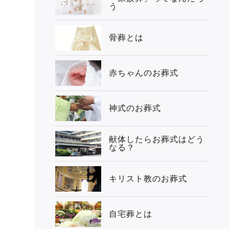
う
骨葬とは
赤ちゃんのお葬式
神式のお葬式
献体したらお葬式はどう
なる？
キリスト教のお葬式
自宅葬とは