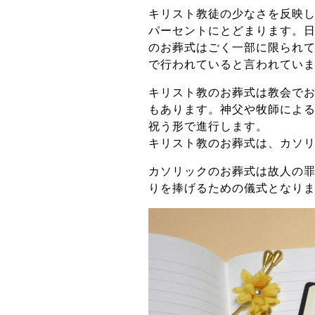
キリスト教徒の少なさを反映
パーセントにとどまります。
のお葬式はごく一部に限られて
で行われていると言われてい
キリスト教のお葬式は教会で
もあります。神父や牧師によ
祝う形で進行します。
キリスト教のお葬式は、カソ
カソリックのお葬式は故人の
りを捧げるための儀式となり