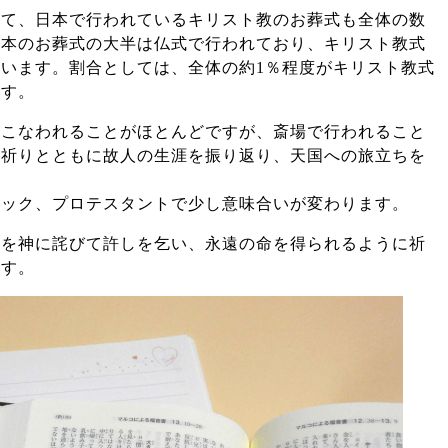
して、日本で行われているキリスト教のお葬式も全体の数
日本のお葬式の大半は仏式で行われており、キリスト教式
います。割合としては、全体の約1％程度がキリスト教式
ます。
おこなわれることがほとんどですが、斎場で行われること
る祈りとともに故人の生涯を振り返り、天国への旅立ちを
リック、プロテスタントで少し意味合いが変わります。
罪を神に詫びて許しを乞い、永遠の命を得られるように祈
ます。