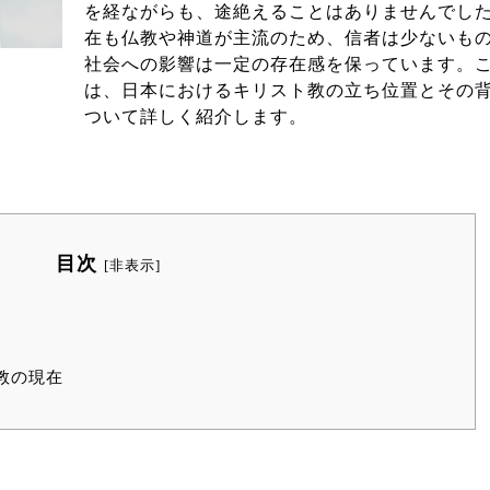
を経ながらも、途絶えることはありませんでし
在も仏教や神道が主流のため、信者は少ないも
社会への影響は一定の存在感を保っています。
は、日本におけるキリスト教の立ち位置とその
ついて詳しく紹介します。
目次
[
非表示
]
教の現在