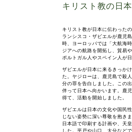
キリスト教の日本
キリスト教が日本に伝わったの
ランシスコ・ザビエルが鹿児
時、ヨーロッパでは「大航海
ジアへの航路を開拓し、貿易
ポルトガル人やスペイン人が
ザビエルが日本に来るきっか
た。ヤジローは、鹿児島で殺
分の罪を告白しました。この
伴って日本へ向かいます。鹿
得て、活動を開始しました。
ザビエルは日本の文化や国民
じない姿勢に深い尊敬を抱き
日本語で印刷する計画や、天
した。平戸や山口、大分などで