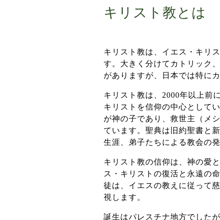
キリスト教とは
キリスト教は、イエス・キリ
す。大きく分けてカトリック
がありますが、日本では特に
キリスト教は、2000年以上
キリストを信仰の中心として
が神の子であり、救世主（メ
ています。聖典は旧約聖書と
生涯、弟子たちによる教会の
キリスト教の信仰は、神の愛
ス・キリストの復活と永遠の
徒は、イエスの教えに従って
視します。
誕生はパレスチナ地方でしたが