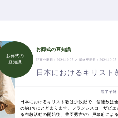
お葬式の豆知識
お葬式の
記事公開日：
2024.10.05
／
最終更新日：
2024.10.05
豆知識
日本におけるキリスト
読了予測
日本におけるキリスト教は少数派で、信徒数は
の約1％にとどまります。フランシスコ・ザビエ
る布教活動の開始後、豊臣秀吉や江戸幕府によ