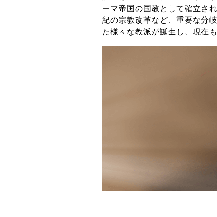
ーマ帝国の国教として確立され
紀の宗教改革など、重要な分
た様々な教派が誕生し、現在