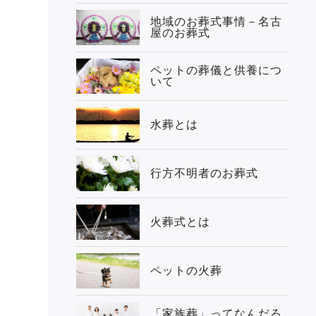
地域のお葬式事情－名古
屋のお葬式
ペットの葬儀と供養につ
いて
水葬とは
行方不明者のお葬式
火葬式とは
ペットの火葬
「家族葬」ってなんだろ