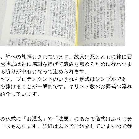
は、神への礼拝とされています。故人は死とともに神に召
、お葬式は神に感謝を捧げて遺族を慰めるために行われま
げる祈りが中心となって進められます。
リック、プロテスタントのいずれも形式はシンプルであ
花を捧げることが一般的です。キリスト教のお葬式の流れ
ご紹介しています。
本の仏式に「お通夜」や「法要」にあたる儀式はありませ
ケースもあります。詳細は以下でご紹介していますので参