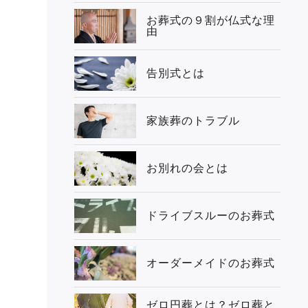
お葬式の９割が仏式な理
由
告別式とは
家族葬のトラブル
お別れの会とは
ドライブスルーのお葬式
オーダーメイドのお葬式
ゼロ円葬とは？ゼロ葬と