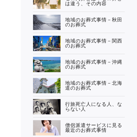
は違う、その内容
地域のお葬式事情－秋田
のお葬式
地域のお葬式事情－関西
のお葬式
地域のお葬式事情－沖縄
のお葬式
地域のお葬式事情－北海
道のお葬式
行旅死亡人になる人、な
らない人
僧侶派遣サービスに見る
最近のお葬式事情