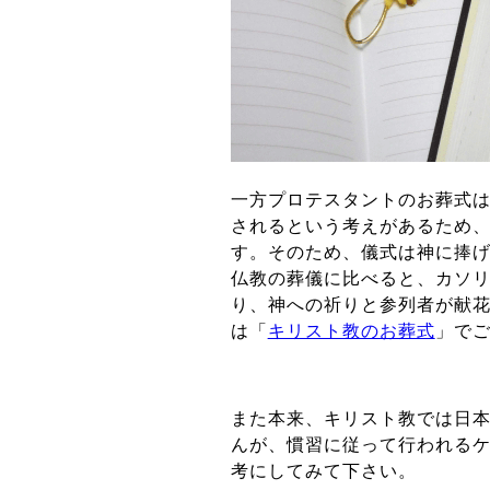
一方プロテスタントのお葬式
されるという考えがあるため
す。そのため、儀式は神に捧
仏教の葬儀に比べると、カソ
り、神への祈りと参列者が献
は
「
キリスト教のお葬式
」
で
また本来、キリスト教では日
んが、慣習に従って行われる
考にしてみて下さい。