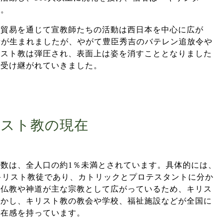
す。
蛮貿易を通じて宣教師たちの活動は西日本を中心に広が
者が生まれましたが、やがて豊臣秀吉のバテレン追放令や
リスト教は弾圧され、表面上は姿を消すこととなりました
と受け継がれていきました。
スト教の現在
数は、全人口の約1％未満とされています。具体的には、
度がキリスト教徒であり、カトリックとプロテスタントに分か
、仏教や神道が主な宗教として広がっているため、キリス
しかし、キリスト教の教会や学校、福祉施設などが全国に
存在感を持っています。