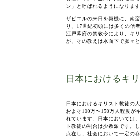
ン」と呼ばれるようになりま
ザビエルの来日を契機に、南
り、17世紀初頭には多くの信
江戸幕府の禁教令により、キ
が、その教えは水面下で脈々
日本におけるキリ
日本におけるキリスト教徒の人
およそ100万〜150万人程
れています。日本においては
ト教徒の割合は少数派です。
点在し、社会において一定の