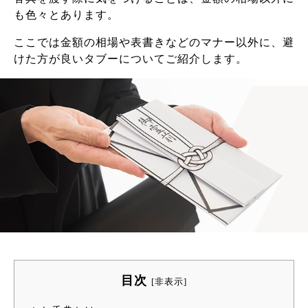
も色々とあります。
ここでは金額の相場や表書きなどのマナー以外に、避
けた方が良いタブーについてご紹介します。
目次
[
非表示
]