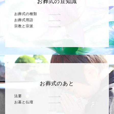
お葬式の豆知識
お葬式の種類
お葬式用語
宗教と宗派
お葬式のあと
法要
お墓と仏壇