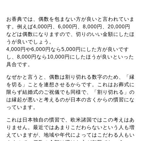
お香典では、偶数を包まない方が良いと言われていま
す。例えば4,000円、6,000円、8,000円、20,000円
などは偶数になりますので、切りのいい金額にしたほ
うが良いでしょう。
4,000円や6,000円なら5,000円にした方が良いです
し、8,000円なら10,000円にしたほうが良いといった
具合です。
なぜかと言うと、偶数は割り切れる数字のため、「縁
を切る」ことを連想させるからです。これはお葬式に
限らず結婚式のご祝儀でも同様で、「割り切れる」の
は縁起が悪いと考えるのが日本の古くからの慣習にな
っています。
これは日本独自の慣習で、欧米諸国ではこの考えはあ
りません。最近ではあまりこだわらないという人も増
えていますが、地域や年代によってはこだわる人もい