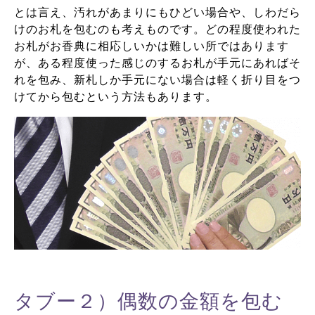
とは言え、汚れがあまりにもひどい場合や、しわだら
けのお札を包むのも考えものです。どの程度使われた
お札がお香典に相応しいかは難しい所ではあります
が、ある程度使った感じのするお札が手元にあればそ
れを包み、新札しか手元にない場合は軽く折り目をつ
けてから包むという方法もあります。
タブー２）偶数の金額を包む