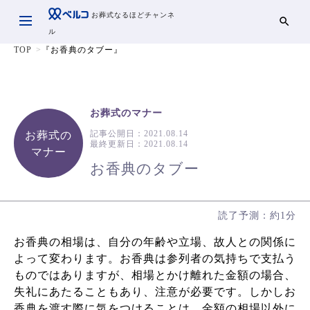
お葬式なるほどチャンネ
ル
TOP
『お香典のタブー』
お葬式のマナー
記事公開日：
2021.08.14
お葬式の
最終更新日：
2021.08.14
マナー
お香典のタブー
読了予測：約1分
お香典の相場は、自分の年齢や立場、故人との関係に
よって変わります。お香典は参列者の気持ちで支払う
ものではありますが、相場とかけ離れた金額の場合、
失礼にあたることもあり、注意が必要です。しかしお
香典を渡す際に気をつけることは、金額の相場以外に