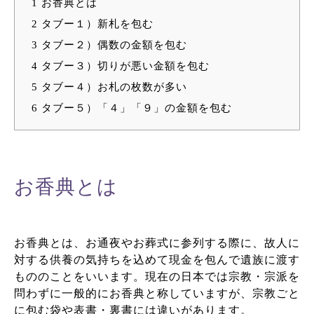
1
お香典とは
2
タブー１）新札を包む
3
タブー２）偶数の金額を包む
4
タブー３）切りが悪い金額を包む
5
タブー４）お札の枚数が多い
6
タブー５）「４」「９」の金額を包む
お香典とは
お香典とは、お通夜やお葬式に参列する際に、故人に
対する供養の気持ちを込めて現金を包んで遺族に渡す
もののことをいいます。現在の日本では宗教・宗派を
問わずに一般的にお香典と称していますが、宗教ごと
に包む袋や表書・裏書には違いがあります。