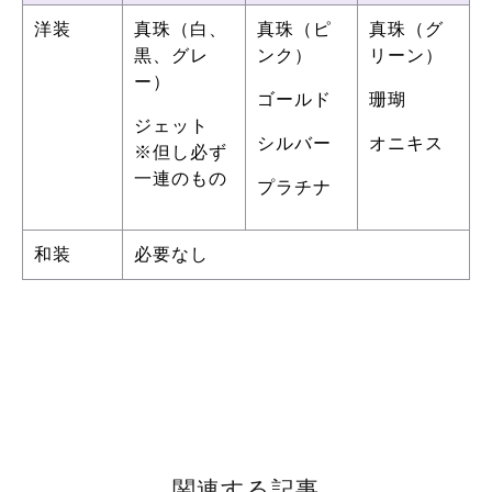
洋装
真珠（白、
真珠（ピ
真珠（グ
黒、グレ
ンク）
リーン）
ー）
ゴールド
珊瑚
ジェット
シルバー
オニキス
※但し必ず
一連のもの
プラチナ
和装
必要なし
関連する記事