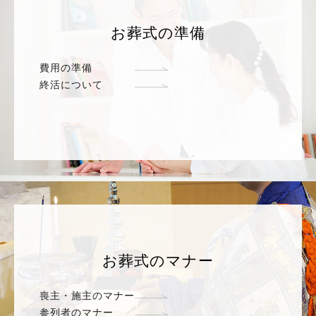
お葬式の準備
費用の準備
終活について
お葬式のマナー
喪主・施主のマナー
参列者のマナー