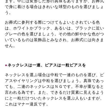
ます。中には変形した形の真珠もありますが、お葬式
で身に着ける場合はきれいな球型のものを選びましょ
う。
お葬式に参列する際につけてもよいとされている色
は、ホワイトかブラック、あるいは、ブラックに近い
グレーの色を選びましょう。その他の鮮やかな色がつ
いているものは装飾品とみなされ、お葬式には向きま
せん。
●
ネックレスは一連、ピアスは一粒ピアスを
ネックレスを選ぶ場合は中粒で一連のものを選び、ピ
アスやイヤリングは中粒を選びましょう。真珠であっ
ても、二連のネックレスはＮＧです。不幸が重なると
言われる為です。また、できるだけ質素に見えるよう
にと一粒だけついたネックレスを選ぶ人もいますが、
これはマナー違反です。