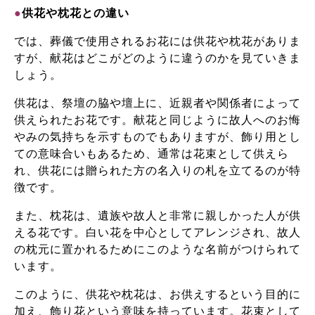
●
供花や枕花との違い
では、葬儀で使用されるお花には供花や枕花がありま
すが、献花はどこがどのように違うのかを見ていきま
しょう。
供花は、祭壇の脇や壇上に、近親者や関係者によって
供えられたお花です。献花と同じように故人へのお悔
やみの気持ちを示すものでもありますが、飾り用とし
ての意味合いもあるため、通常は花束として供えら
れ、供花には贈られた方の名入りの札を立てるのが特
徴です。
また、枕花は、遺族や故人と非常に親しかった人が供
える花です。白い花を中心としてアレンジされ、故人
の枕元に置かれるためにこのような名前がつけられて
います。
このように、供花や枕花は、お供えするという目的に
加え、飾り花という意味を持っています。花束として