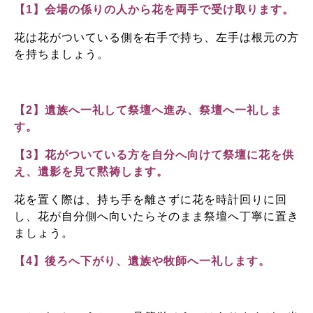
【1】会場の係りの人から花を両手で受け取ります。
花は花がついている側を右手で持ち、左手は根元の方
を持ちましょう。
【2】遺族へ一礼して祭壇へ進み、祭壇へ一礼しま
す。
【3】花がついている方を自分へ向けて祭壇に花を供
え、遺影を見て黙祷します。
花を置く際は、持ち手を離さずに花を時計回りに回
し、花が自分側へ向いたらそのまま祭壇へ丁寧に置き
ましょう。
【4】後ろへ下がり、遺族や牧師へ一礼します。