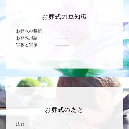
お葬式の豆知識
お葬式の種類
お葬式用語
宗教と宗派
お葬式のあと
法要