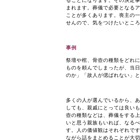
ることになります。その決定
まれます。葬儀で必要となる
ことが多くあります。喪主の
せんので、気をつけたいとこ
事例
祭壇や棺、骨壺の種類をどれ
ものを頼んでしまったが、当
のか」「故人が偲ばれない」
多くの人が選んでいるから、
しても、親戚にとっては良い
壺の種類などは、葬儀をする
いと思う親族もいれば、なる
す。人の価値観はそれぞれで
ながら話をまとめることが大