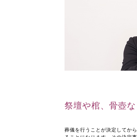
祭壇や棺、骨壺な
葬儀を行うことが決定してか