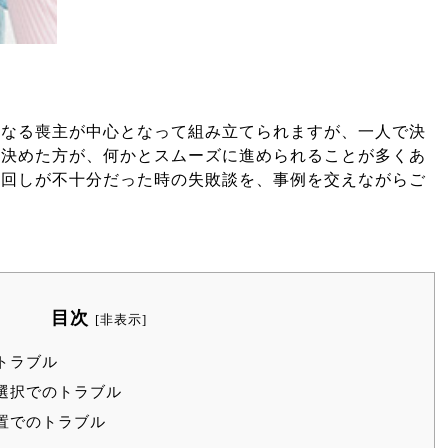
となる喪主が中心となって組み立てられますが、一人で決
ら決めた方が、何かとスムーズに進められることが多くあ
根回しが不十分だった時の失敗談を、事例を交えながらご
目次
[
非表示
]
トラブル
選択でのトラブル
置でのトラブル