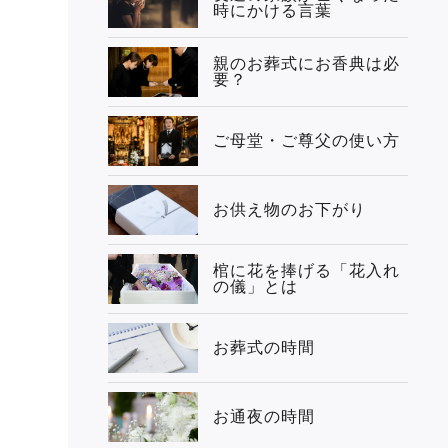
時にかける言葉
親のお葬式にお香典は必
要？
ご母堂・ご尊父の使い方
お供え物のお下がり
棺に花を捧げる「花入れ
の儀」とは
お葬式の時間
お通夜の時間