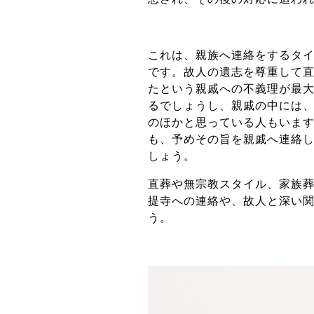
これは、親族へ連絡をするタ
です。故人の遺志を尊重して
たという親戚への不義理が最
るでしょうし、親戚の中には
のほかと思っている人もいま
も、予めその旨を親戚へ連絡
しょう。
直葬や無宗教スタイル、家族
提寺への連絡や、故人と深い
う。