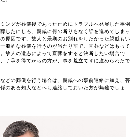
イミングが葬儀後であったためにトラブルへ発展した事例
直葬したにしろ、親戚に何の断りもなく話を進めてしまっ
大の原因です。故人と最期のお別れをしたかった親戚もい
、一般的な葬儀を行うのが当たり前で、直葬などはもって
す。故人の遺志によって直葬をすると決断したい場合で
し、了承を得てからの方が、事を荒立てずに進められたで
葬などの葬儀を行う場合は、親戚への事前連絡に加え、菩
関係のある知人などへも連絡しておいた方が無難でしょ