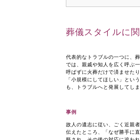
葬儀スタイルに
代表的なトラブルの一つに、
では、親戚や知人を広く呼ぶ
呼ばずに火葬だけで済ませた
「小規模にしてほしい」とい
も、トラブルへと発展してし
事例
故人の遺志に従い、ごく近親
伝えたところ、「なぜ勝手に
怒され、その後の対応に追わ