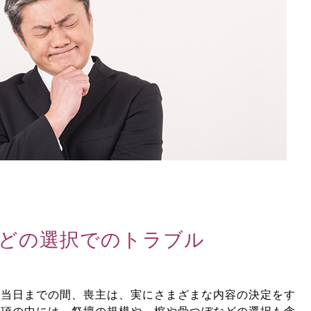
どの選択でのトラブル
ら当日までの間、喪主は、実にさまざまな内容の決定をす