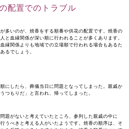
の配置でのトラブル
とが多いのが、焼香をする順番や供花の配置です。焼香の
故人と血縁関係が深い順に行われることが多くあります。
、血縁関係よりも地域での立場順で行われる場合もあるた
があるでしょう。
筋順にしたら、葬儀当日に問題となってしまった。親戚か
いうつもりだ」と言われ、帰ってしまった。
ば問題がないと考えていたところ、参列した親戚の中に
に行うべきと考える人がいたようです。焼香の順序は、そ