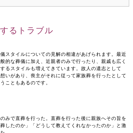
関するトラブル
葬儀スタイルについての見解の相違があげられます。最近
一般的な葬儀に加え、近親者のみで行ったり、親戚も広く
りするスタイルも増えてきています。故人の遺志として
う想いがあり、喪主がそれに従って家族葬を行ったとして
まうこともあるのです。
者のみで直葬を行った。直葬を行った後に親族へその旨を
直葬したのか」「どうして教えてくれなかったのか」と激
れた。