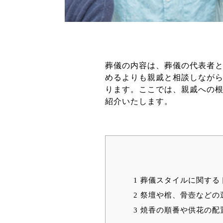
葬儀の内容は、葬儀の代表者
めるよりも親戚と相談しなが
ります。ここでは、親戚への
紹介いたします。
1
葬儀スタイルに関する
2
祭壇や棺、骨壺などの
3
焼香の順番や供花の配