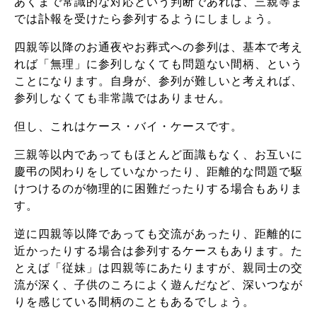
あくまで常識的な対応という判断であれば、三親等ま
では訃報を受けたら参列するようにしましょう。
四親等以降のお通夜やお葬式への参列は、基本で考え
れば「無理」に参列しなくても問題ない間柄、という
ことになります。自身が、参列が難しいと考えれば、
参列しなくても非常識ではありません。
但し、これはケース・バイ・ケースです。
三親等以内であってもほとんど面識もなく、お互いに
慶弔の関わりをしていなかったり、距離的な問題で駆
けつけるのが物理的に困難だったりする場合もありま
す。
逆に四親等以降であっても交流があったり、距離的に
近かったりする場合は参列するケースもあります。た
とえば「従妹」は四親等にあたりますが、親同士の交
流が深く、子供のころによく遊んだなど、深いつなが
りを感じている間柄のこともあるでしょう。