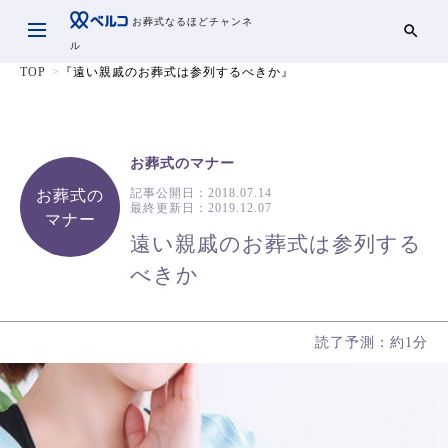
お葬式なるほどチャンネ
ル
TOP
『遠い親戚のお葬式は参列するべきか』
お葬式のマナー
記事公開日：
2018.07.14
お葬式の
最終更新日：
2019.12.07
マナー
遠い親戚のお葬式は参列する
べきか
読了予測：約1分