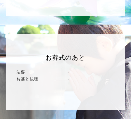
お葬式のあと
法要
お墓と仏壇