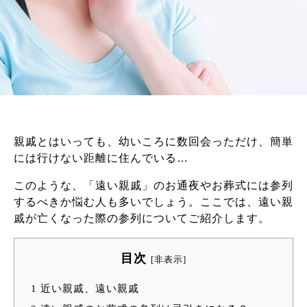
親戚とはいっても、幼いころに数回会っただけ、簡単
には行けない距離に住んでいる…
このような、「遠い親戚」のお通夜やお葬式には参列
するべきか悩む人も多いでしょう。ここでは、遠い親
戚が亡くなった際の参列についてご紹介します。
目次
[
非表示
]
1
近い親戚、遠い親戚