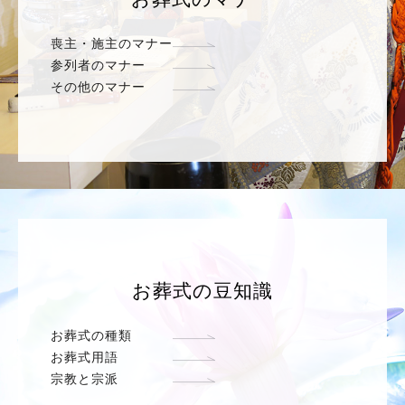
喪主・施主のマナー
参列者のマナー
その他のマナー
お葬式の豆知識
お葬式の種類
お葬式用語
宗教と宗派