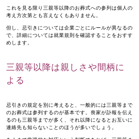
これを見る限り三親等以降のお葬式への参列は個人の
考え方次第とも言えなくもありません。
但し、忌引きについては企業ごとにルールが異なるの
で、詳細については就業規則を確認することをおすす
めします。
三親等以降は親しさや間柄に
よる
忌引きの規定を別に考えると、一般的には三親等まで
のお葬式は参列するのが基本です。喪家が訃報を伝え
るのも三親等までが多く、それ以降になるとお互いに
連絡先も知らないことのほうが多いでしょう。