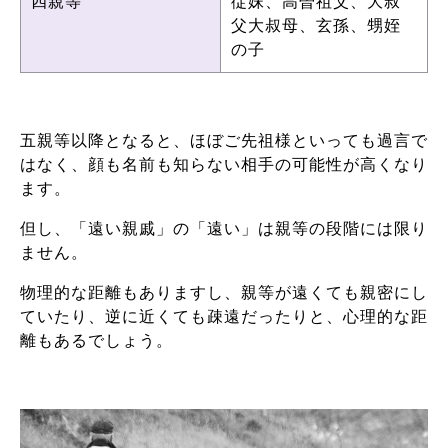
四親等
従妹、高曽祖父、大叔
父大叔母、玄孫、甥姪
の子
五親等以降となると、ほぼご先祖様といっても過言で
はなく、顔も名前も知らない相手の可能性が高くなり
ます。
但し、「遠い親戚」の「遠い」は親等の段階には限り
ません。
物理的な距離もありますし、親等が遠くても親密にし
ていたり、逆に近くても疎遠だったりと、心理的な距
離もあるでしょう。