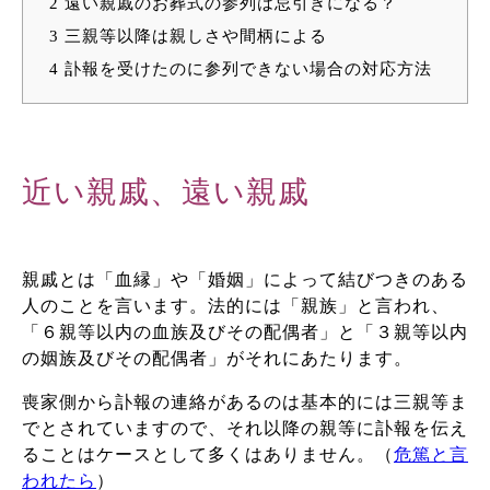
2
遠い親戚のお葬式の参列は忌引きになる？
3
三親等以降は親しさや間柄による
4
訃報を受けたのに参列できない場合の対応方法
近い親戚、遠い親戚
親戚とは「血縁」や「婚姻」によって結びつきのある
人のことを言います。法的には「親族」と言われ、
「６親等以内の血族及びその配偶者」と「３親等以内
の姻族及びその配偶者」がそれにあたります。
喪家側から訃報の連絡があるのは基本的には三親等ま
でとされていますので、それ以降の親等に訃報を伝え
ることはケースとして多くはありません。（
危篤と言
われたら
）