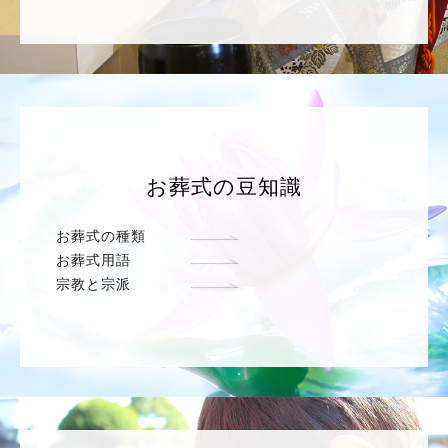
お葬式の豆知識
お葬式の種類
お葬式用語
宗教と宗派