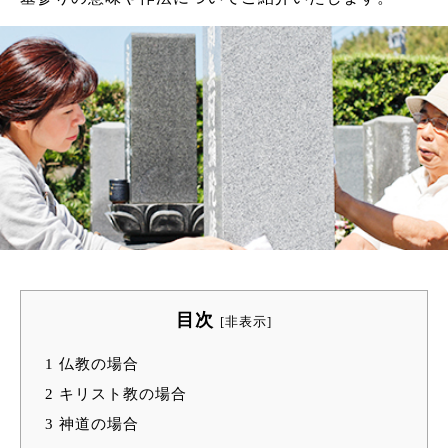
目次
[
非表示
]
1
仏教の場合
2
キリスト教の場合
3
神道の場合