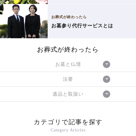
お葬式が終わったら
お墓参り代行サービスとは
お葬式が終わったら
お墓と仏壇
法要
遺品と取扱い
カテゴリで記事を探す
Category Articles