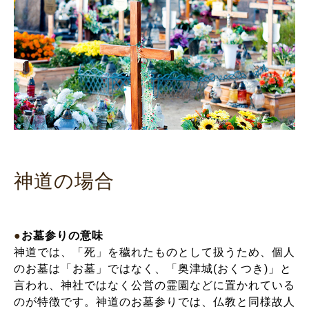
神道の場合
●
お墓参りの意味
神道では、「死」を穢れたものとして扱うため、個人
のお墓は「お墓」ではなく、「奥津城(おくつき)」と
言われ、神社ではなく公営の霊園などに置かれている
のが特徴です。神道のお墓参りでは、仏教と同様故人