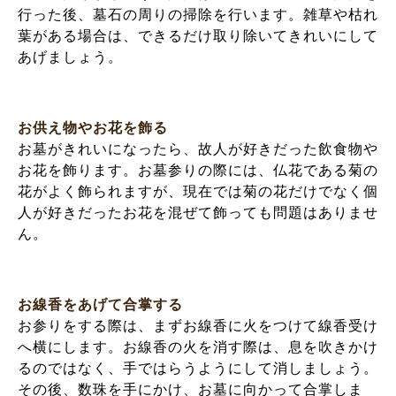
行った後、墓石の周りの掃除を行います。雑草や枯れ
葉がある場合は、できるだけ取り除いてきれいにして
あげましょう。
お供え物やお花を飾る
お墓がきれいになったら、故人が好きだった飲食物や
お花を飾ります。お墓参りの際には、仏花である菊の
花がよく飾られますが、現在では菊の花だけでなく個
人が好きだったお花を混ぜて飾っても問題はありませ
ん。
お線香をあげて合掌する
お参りをする際は、まずお線香に火をつけて線香受け
へ横にします。お線香の火を消す際は、息を吹きかけ
るのではなく、手ではらうようにして消しましょう。
その後、数珠を手にかけ、お墓に向かって合掌しま