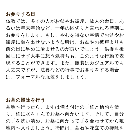
お参りする日
仏教では、多くの人がお盆やお彼岸、故人の命日、あ
るいは年末年始など、一年の区切りと言われる時期に
お参りをします。もし、やむを得ない事情でお盆やお
彼岸に顔を出せないような時は、お盆やお彼岸よりも
前の日に早めに済ませるのが良いでしょう。供養を後
回しにせず大事に想う気持ちも、このような行動で表
現することができます。また、服装はカジュアルでも
大丈夫ですが、法要などの行事でお参りをする場合
は、フォーマルな服装をしましょう。
お墓の掃除を行う
墓地へ行ったら、まずは備え付けの手桶と柄杓を借
り、桶に水をくんでお墓へ向かいます。そして、自分
の手を洗い清め、お墓に向かって手を合わせてから敷
地内へ入りましょう。掃除は、墓石や花立ての掃除を