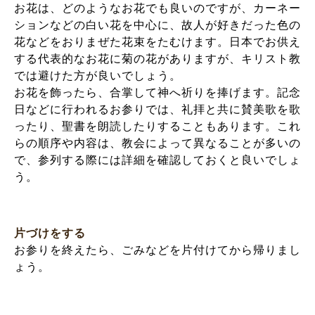
お花は、どのようなお花でも良いのですが、カーネー
ションなどの白い花を中心に、故人が好きだった色の
花などをおりまぜた花束をたむけます。日本でお供え
する代表的なお花に菊の花がありますが、キリスト教
では避けた方が良いでしょう。
お花を飾ったら、合掌して神へ祈りを捧げます。記念
日などに行われるお参りでは、礼拝と共に賛美歌を歌
ったり、聖書を朗読したりすることもあります。これ
らの順序や内容は、教会によって異なることが多いの
で、参列する際には詳細を確認しておくと良いでしょ
う。
片づけをする
お参りを終えたら、ごみなどを片付けてから帰りまし
ょう。