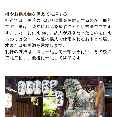
榊やお供え物を供えて礼拝する
神道では、お花の代わりに榊をお供えするのが一般的
です。榊は、花立にお花を挿すのと同じ方法で立てま
す。また、お供え物は、故人が好きだったものを供え
るのではなく、神道の儀式で使用されるお米とお塩、
水または御神酒を用意します。
礼拝の方法は、深く一礼して一拍手を行い、その後に
二礼二拍手、最後に一礼して終了です。