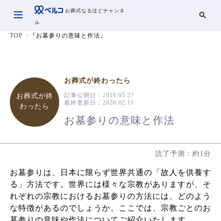
お葬式なるほどチャンネ
ル
TOP
『お墓参りの意味と作法』
お葬式が終わったら
記事公開日：
2016.05.27
お葬式が終
最終更新日：
2020.02.11
わったら
お墓参りの意味と作法
読了予測：約1分
お墓参りは、日本に限らず世界共通の「故人を供養す
る」方法です。世界には様々な宗教がありますが、そ
れぞれの宗教におけるお墓参りの方法には、どのよう
な特徴があるのでしょうか。ここでは、宗教ごとのお
墓参りの意味や作法についてご紹介いたします。