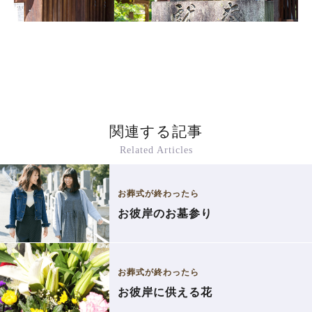
関連する記事
Related Articles
お葬式が終わったら
お彼岸のお墓参り
お葬式が終わったら
お彼岸に供える花