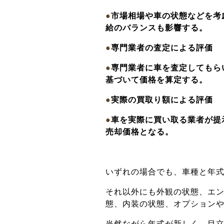
●
市場相場や車の状態などを考
給のバランスも影響する。
●
専門業者の査定による評価
●
専門業者に車を査定してもら
基づいて価格を算定する。
●
実際の買取り額による評価
●
車を実際に買い取る業者が提
売却価格となる。
いずれの場合でも、車種と年
それ以外にも外観の状態、エ
態、内装の状態、オプション
当然ながら年式が新しく、目