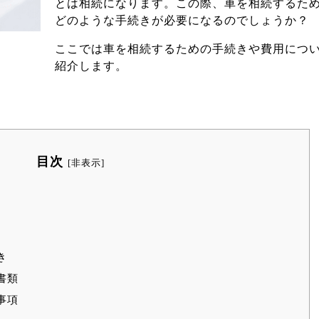
とは相続になります。この際、車を相続するた
どのような手続きが必要になるのでしょうか？
ここでは車を相続するための手続きや費用につ
紹介します。
目次
[
非表示
]
き
書類
事項