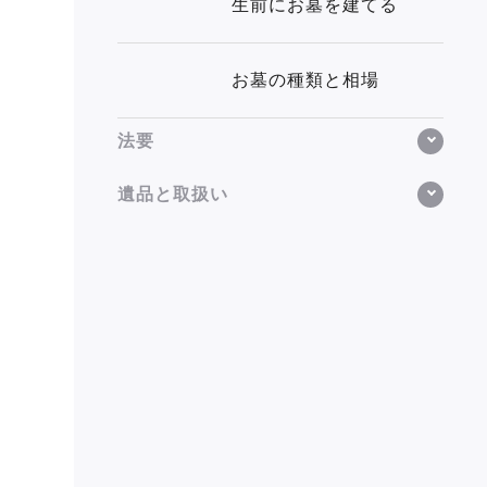
生前にお墓を建てる
お墓の種類と相場
法要
遺品と取扱い