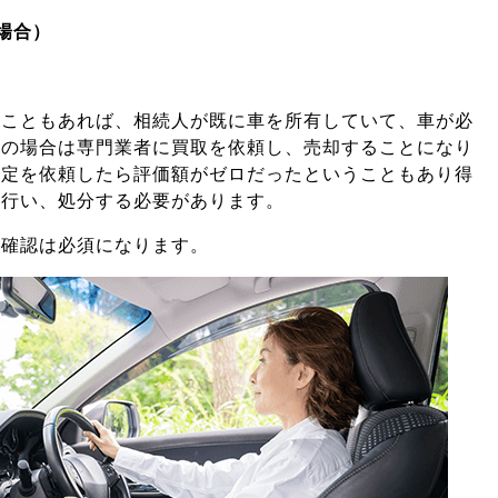
場合）
ることもあれば、相続人が既に車を所有していて、車が必
その場合は専門業者に買取を依頼し、売却することになり
査定を依頼したら評価額がゼロだったということもあり得
を行い、処分する必要があります。
の確認は必須になります。