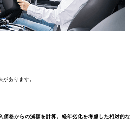
法があります。
入価格からの減額を計算。経年劣化を考慮した相対的な