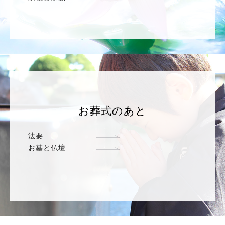
お葬式のあと
法要
お墓と仏壇