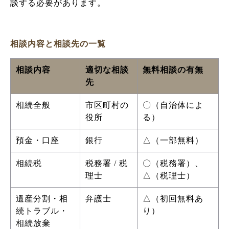
談する必要があります。
相談内容と相談先の一覧
相談内容
適切な相談
無料相談の有無
先
相続全般
市区町村の
〇（自治体によ
役所
る）
預金・口座
銀行
△（一部無料）
相続税
税務署 / 税
〇（税務署）、
理士
△（税理士）
遺産分割・相
弁護士
△（初回無料あ
続トラブル・
り）
相続放棄