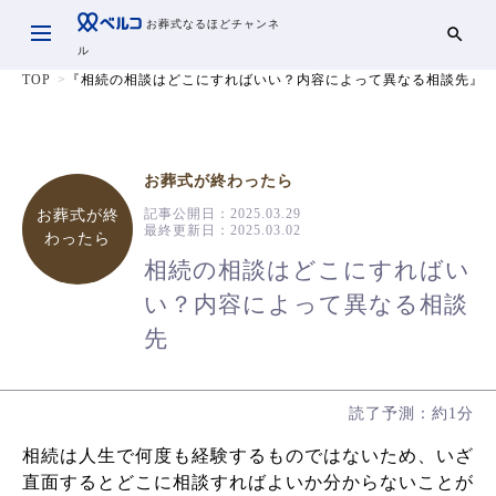
お葬式なるほどチャンネ
ル
TOP
『相続の相談はどこにすればいい？内容によって異なる相談先』
お葬式が終わったら
記事公開日：
2025.03.29
お葬式が終
最終更新日：
2025.03.02
わったら
相続の相談はどこにすればい
い？内容によって異なる相談
先
読了予測：約1分
相続は人生で何度も経験するものではないため、いざ
直面するとどこに相談すればよいか分からないことが