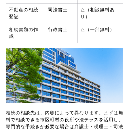
不動産の相続
司法書士
△（相談無料あ
登記
り）
相続書類の作
行政書士
△（一部無料）
成
相続の相談先は、内容によって異なります。まずは無
料で相談できる市区町村の役所や法テラスを活用し、
専門的な手続きが必要な場合は弁護士・税理士・司法