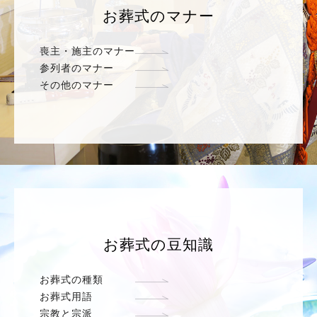
お葬式のマナー
喪主・施主のマナー
参列者のマナー
その他のマナー
お葬式の豆知識
お葬式の種類
お葬式用語
宗教と宗派