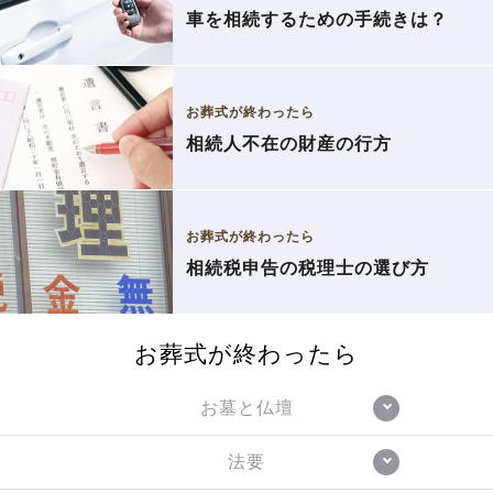
車を相続するための手続きは？
お葬式が終わったら
相続人不在の財産の行方
お葬式が終わったら
相続税申告の税理士の選び方
お葬式が終わったら
お墓と仏壇
法要