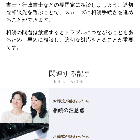
書士・行政書士などの専門家に相談しましょう。適切
な相談先を選ぶことで、スムーズに相続手続きを進め
ることができます。
相続の問題は放置するとトラブルにつながることもあ
るため、早めに相談し、適切な対応をとることが重要
です。
関連する記事
Related Articles
お葬式が終わったら
相続の注意点
お葬式が終わったら