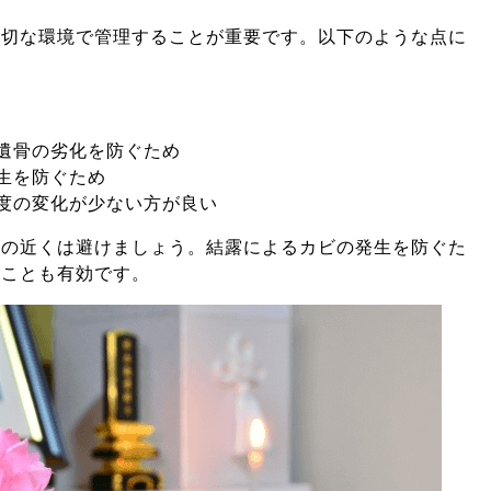
適切な環境で管理することが重要です。以下のような点に
遺骨の劣化を防ぐため
生を防ぐため
度の変化が少ない方が良い
りの近くは避けましょう。結露によるカビの発生を防ぐた
ることも有効です。