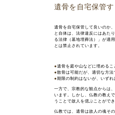
遺骨を自宅保管す
遺骨を自宅保管して良いのか
と自体は、法律違反にはあた
る法律（墓地埋葬法）」が適
とは禁止されています。
●
遺骨を庭や山などに埋めるこ
●
散骨は可能だが、適切な方法
●
期限の制約はないが、いずれ
一方で、宗教的な観点からは
います。しかし、仏教の教え
うことで故人を偲ぶことがで
仏教では、遺骨は故人の魂そ