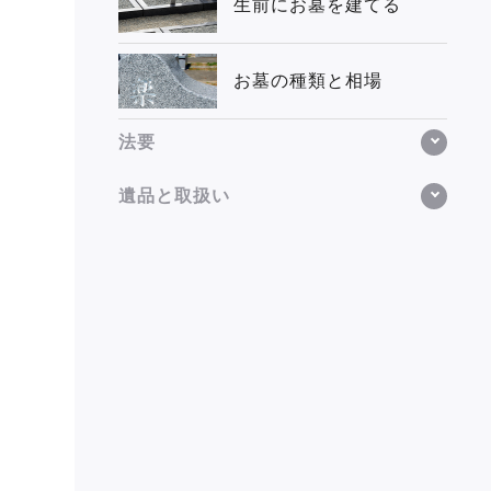
生前にお墓を建てる
お墓の種類と相場
法要
遺品と取扱い