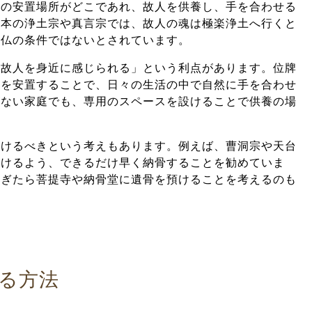
骨の安置場所がどこであれ、故人を供養し、手を合わせる
日本の浄土宗や真言宗では、故人の魂は極楽浄土へ行くと
成仏の条件ではないとされています。
も故人を身近に感じられる」という利点があります。位牌
骨を安置することで、日々の生活の中で自然に手を合わせ
がない家庭でも、専用のスペースを設けることで供養の場
避けるべきという考えもあります。例えば、曹洞宗や天台
行けるよう、できるだけ早く納骨することを勧めていま
過ぎたら菩提寺や納骨堂に遺骨を預けることを考えるのも
る方法