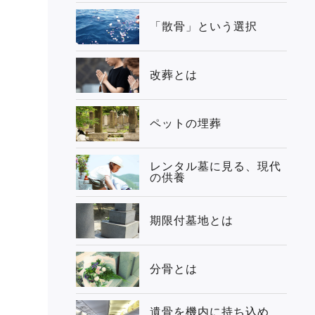
「散骨」という選択
改葬とは
ペットの埋葬
レンタル墓に見る、現代
の供養
期限付墓地とは
分骨とは
遺骨を機内に持ち込め