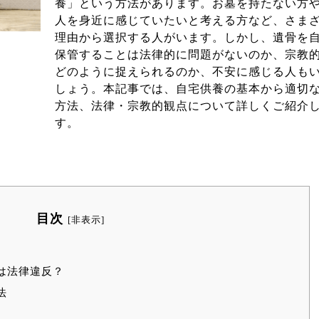
養」という方法があります。お墓を持たない方
人を身近に感じていたいと考える方など、さま
理由から選択する人がいます。しかし、遺骨を
保管することは法律的に問題がないのか、宗教
どのように捉えられるのか、不安に感じる人も
しょう。本記事では、自宅供養の基本から適切
方法、法律・宗教的観点について詳しくご紹介
す。
目次
[
非表示
]
は法律違反？
法