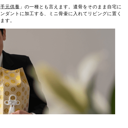
「
手元供養
」の一種とも言えます。遺骨をそのまま自宅に
ペンダントに加工する、ミニ骨壷に入れてリビングに置く
します。