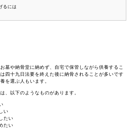
げるには
をお墓や納骨堂に納めず、自宅で保管しながら供養するこ
骨は四十九日法要を終えた後に納骨されることが多いです
供養を選ぶ人もいます。
ては、以下のようなものがあります。
い
しい
したい
めたい