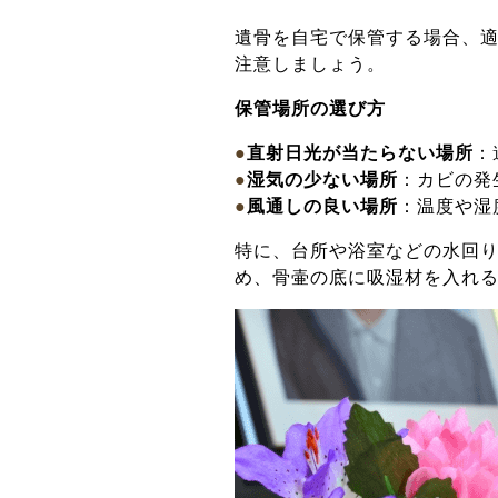
遺骨を自宅で保管する場合、
注意しましょう。
保管場所の選び方
●
直射日光が当たらない場所
：
●
湿気の少ない場所
：カビの発
●
風通しの良い場所
：温度や湿
特に、台所や浴室などの水回
め、骨壷の底に吸湿材を入れ