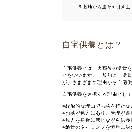
5
墓地から遺骨を引き上
自宅供養とは？
自宅供養とは、火葬後の遺骨
とをいいます。一般的に、遺
が、さまざまな理由から自宅
自宅供養を選択する理由とし
●
経済的な理由でお墓を持たな
●
お墓が遠方にあり、管理が難
●
故人を身近に感じながら供養
●
納骨のタイミングを慎重に決