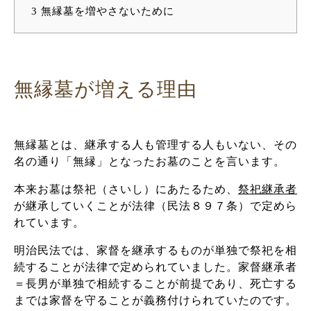
3
無縁墓を増やさないために
無縁墓が増える理由
無縁墓とは、継承する人も管理する人もいない、その
名の通り「無縁」となったお墓のことを言います。
本来お墓は祭祀（さいし）にあたるため、
祭祀継承者
が継承していくことが法律（民法８９７条）で定めら
れています。
明治民法では、家督を継承するものが単独で祭祀を相
続することが法律で定められていました。家督継承者
＝長男が単独で相続することが前提であり、死亡する
までは家督を守ることが義務付けられていたのです。