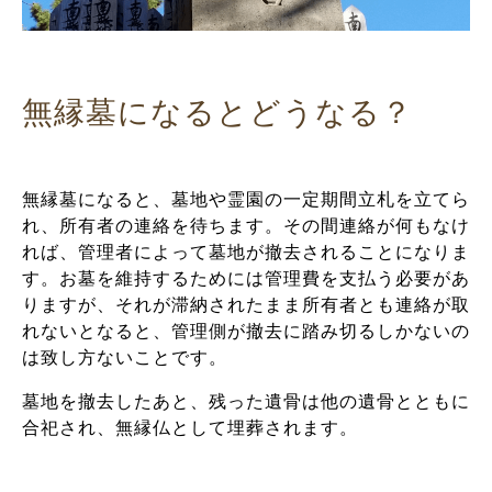
無縁墓になるとどうなる？
無縁墓になると、墓地や霊園の一定期間立札を立てら
れ、所有者の連絡を待ちます。その間連絡が何もなけ
れば、管理者によって墓地が撤去されることになりま
す。お墓を維持するためには管理費を支払う必要があ
りますが、それが滞納されたまま所有者とも連絡が取
れないとなると、管理側が撤去に踏み切るしかないの
は致し方ないことです。
墓地を撤去したあと、残った遺骨は他の遺骨とともに
合祀され、無縁仏として埋葬されます。