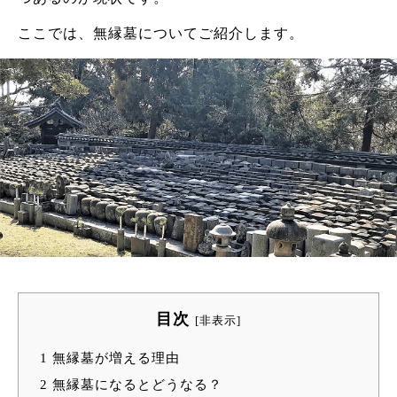
ここでは、無縁墓についてご紹介します。
目次
[
非表示
]
1
無縁墓が増える理由
2
無縁墓になるとどうなる？