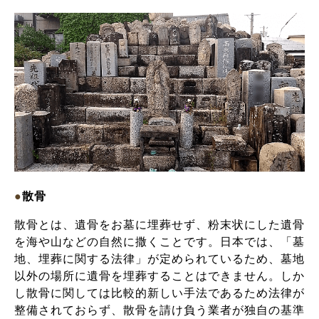
●
散骨
散骨とは、遺骨をお墓に埋葬せず、粉末状にした遺骨
を海や山などの自然に撒くことです。日本では、「墓
地、埋葬に関する法律」が定められているため、墓地
以外の場所に遺骨を埋葬することはできません。しか
し散骨に関しては比較的新しい手法であるため法律が
整備されておらず、散骨を請け負う業者が独自の基準