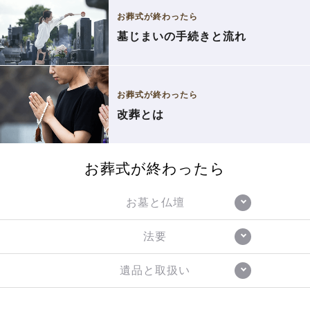
お葬式が終わったら
墓じまいの手続きと流れ
お葬式が終わったら
改葬とは
お葬式が終わったら
お墓と仏壇
法要
遺品と取扱い