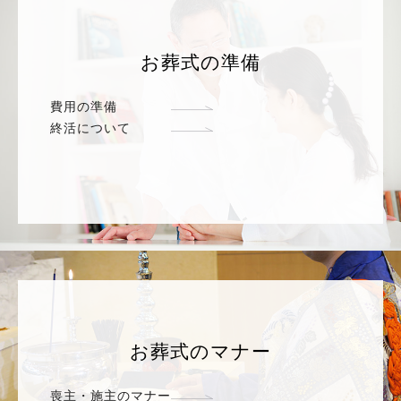
お葬式の準備
費用の準備
終活について
お葬式のマナー
喪主・施主のマナー