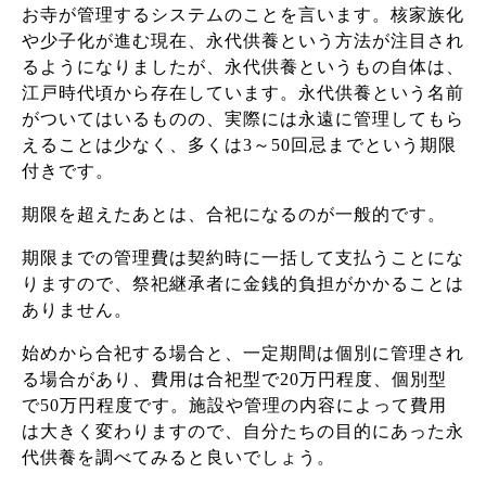
お寺が管理するシステムのことを言います。核家族化
や少子化が進む現在、永代供養という方法が注目され
るようになりましたが、永代供養というもの自体は、
江戸時代頃から存在しています。永代供養という名前
がついてはいるものの、実際には永遠に管理してもら
えることは少なく、多くは3～50回忌までという期限
付きです。
期限を超えたあとは、合祀になるのが一般的です。
期限までの管理費は契約時に一括して支払うことにな
りますので、祭祀継承者に金銭的負担がかかることは
ありません。
始めから合祀する場合と、一定期間は個別に管理され
る場合があり、費用は合祀型で20万円程度、個別型
で50万円程度です。施設や管理の内容によって費用
は大きく変わりますので、自分たちの目的にあった永
代供養を調べてみると良いでしょう。