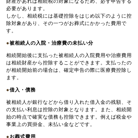
財産があれば相続税の対象になるため、必ず申告する
必要があります。
しかし、相続税には基礎控除をはじめ以下のように控
除対象があり、その一つがお葬式にかかった費用で
す。
●
被相続人の入院・治療費の未払い分
相続開始後に支払った被相続人の入院費用や治療費用
は相続財産から控除することができます。支払ったの
が相続開始前の場合は、確定申告の際に医療費控除し
ます。
●
借入・債務
被相続人が銀行などから借り入れた借入金の残額、そ
の支払い利息は控除の対象となります。また、相続開
始の時点で確実な債務も控除できます。例えば税金や
事業上の買掛金、未払い金などです。
●
お葬式費用