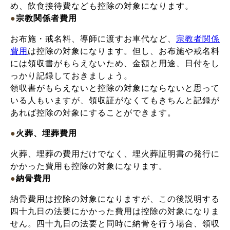
め、飲食接待費なども控除の対象になります。
●
宗教関係者費用
お布施・戒名料、導師に渡すお車代など、
宗教者関係
費用
は控除の対象になります。但し、お布施や戒名料
には領収書がもらえないため、金額と用途、日付をし
っかり記録しておきましょう。
領収書がもらえないと控除の対象にならないと思って
いる人もいますが、領収証がなくてもきちんと記録が
あれば控除の対象にすることができます。
●
火葬、埋葬費用
火葬、埋葬の費用だけでなく、埋火葬証明書の発行に
かかった費用も控除の対象になります。
●
納骨費用
納骨費用は控除の対象になりますが、この後説明する
四十九日の法要にかかった費用は控除の対象になりま
せん。四十九日の法要と同時に納骨を行う場合、領収