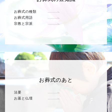
お葬式の種類
お葬式用語
宗教と宗派
お葬式のあと
法要
お墓と仏壇