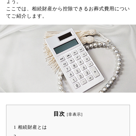
ょう。
ここでは、相続財産から控除できるお葬式費用につい
てご紹介します。
目次
[
非表示
]
1
相続財産とは