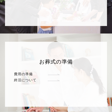
お葬式の準備
費用の準備
終活について