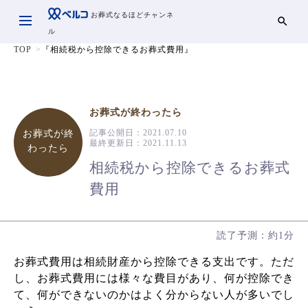
お葬式なるほどチャンネ
ル
TOP
『相続税から控除できるお葬式費用』
お葬式が終わったら
記事公開日：
2021.07.10
お葬式が終
最終更新日：
2021.11.13
わったら
相続税から控除できるお葬式
費用
読了予測：約1分
お葬式費用は相続財産から控除できる支出です。ただ
し、お葬式費用には様々な費目があり、何が控除でき
て、何ができないのかはよく分からない人が多いでし