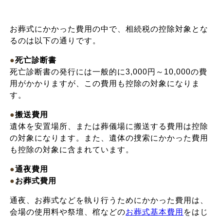
お葬式にかかった費用の中で、相続税の控除対象とな
るのは以下の通りです。
●
死亡診断書
死亡診断書の発行には一般的に3,000円～10,000の費
用がかかりますが、この費用も控除の対象になりま
す。
●
搬送費用
遺体を安置場所、または葬儀場に搬送する費用は控除
の対象になります。また、遺体の捜索にかかった費用
も控除の対象に含まれています。
●
通夜費用
●
お葬式費用
通夜、お葬式などを執り行うためにかかった費用は、
会場の使用料や祭壇、棺などの
お葬式基本費用
をはじ