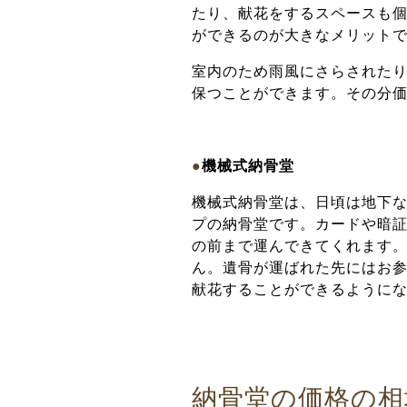
たり、献花をするスペースも
ができるのが大きなメリット
室内のため雨風にさらされた
保つことができます。
その分
●
機械式納骨堂
機械式納骨堂は、日頃は地下
プの納骨堂です。カードや暗
の前まで運んできてくれます
ん。遺骨が運ばれた先にはお
献花することができるように
納骨堂の価格の相