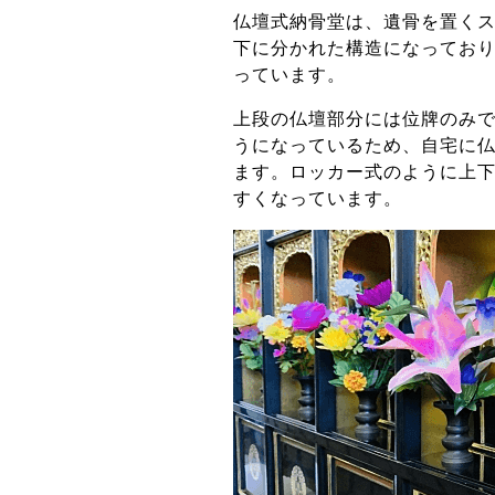
仏壇式納骨堂は、遺骨を置く
下に分かれた構造になってお
っています。
上段の仏壇部分には位牌のみ
うになっているため、自宅に
ます。
ロッカー式のように上
すくなっています。