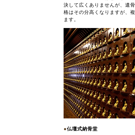
決して広くありませんが、遺
格はその分高くなりますが、
ます。
●
仏壇式納骨堂