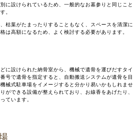
個別に設けられているため、一般的なお墓参りと同じこと
です。
り、枯葉がたまったりすることもなく、スペースを清潔に
価格は高額になるため、よく検討する必要があります。
などに設けられた納骨室から、機械で遺骨を運びだすタイ
証番号で遺骨を指定すると、自動搬送システムが遺骨を目
。機械式駐車場をイメージすると分かり易いかもしれませ
参りができる設備が整えられており、お線香をあげたり、
なっています。
場