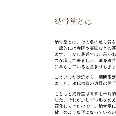
納骨堂とは
納骨堂とは、その名の通り骨
一般的には寺院や霊園などの
ます。しかし最近では、墓が
スが増えて来ました。
墓を維
に暮らしていると墓参りもま
こういった状況から、期間限
ました。
永代供養の遺骨の保
もともと納骨堂は遺骨を一時
した。それが少しずつ形を変
変化してきたのです。
納骨堂
貸しのような形になっている