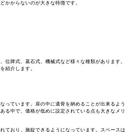
んどかからないのが大きな特徴です。
式、位牌式、墓石式、機械式など様々な種類があります。
徴を紹介します。
になっています。扉の中に遺骨を納めることが出来るよう
がある中で、価格が低めに設定されている点も大きなメリ
されており、施錠できるようになっています。スペースは