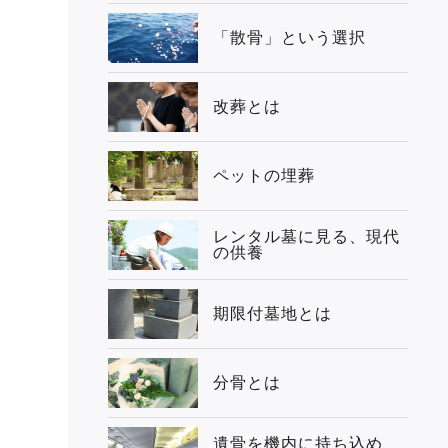
「散骨」という選択
改葬とは
ペットの埋葬
レンタル墓に見る、現代
の供養
期限付墓地とは
分骨とは
遺骨を機内に持ち込め