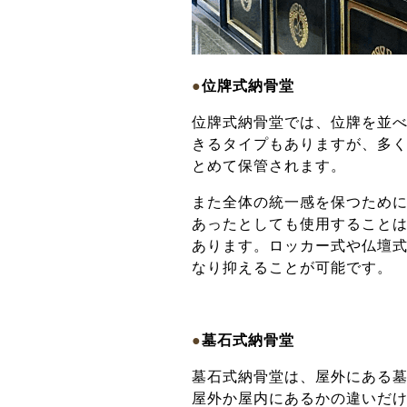
●
位牌式納骨堂
位牌式納骨堂では、位牌を並
きるタイプもありますが、多
とめて保管されます。
また全体の統一感を保つため
あったとしても使用すること
あります。
ロッカー式や仏壇
なり抑えることが可能です。
●
墓石式納骨堂
墓石式納骨堂は、屋外にある
屋外か屋内にあるかの違いだ