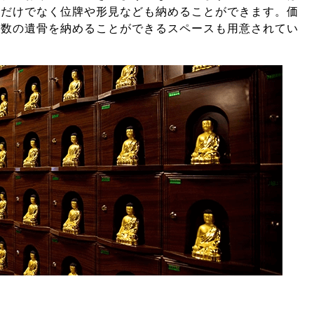
骨だけでなく位牌や形見なども納めることができます。
価
複数の遺骨を納めることができるスペースも用意されてい