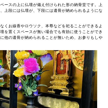
スペースの上に仏壇が備え付けられた形の納骨堂です。上
り、上段には仏壇が、下段には遺骨が納められるようにな
でなくお線香やロウソク、本尊などを祀ることができるよ
仏壇を置くスペースが無い場合でも有効に使うことができ
下に他の遺骨が納められることが無いため、お参りもしや