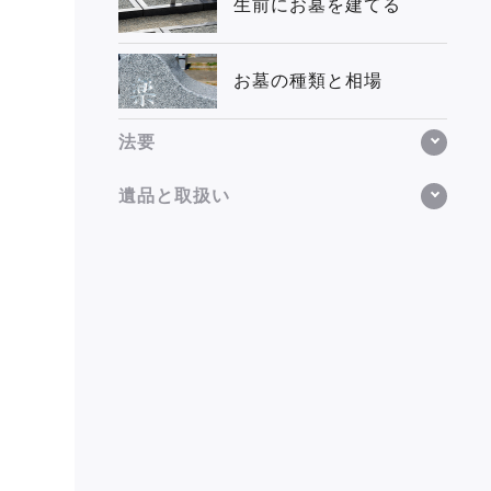
生前にお墓を建てる
お墓の種類と相場
法要
遺品と取扱い