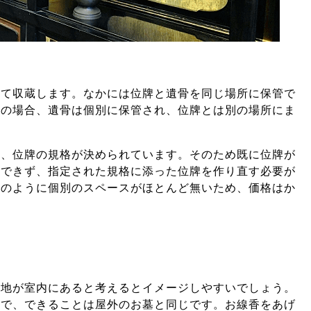
べて収蔵します。なかには位牌と遺骨を同じ場所に保管で
くの場合、遺骨は個別に保管され、位牌とは別の場所にま
に、位牌の規格が決められています。
そのため既に位牌が
はできず、指定された規格に添った位牌を作り直す必要が
式のように個別のスペースがほとんど無いため、価格はか
墓地が室内にあると考えるとイメージしやすいでしょう。
けで、できることは屋外のお墓と同じです。
お線香をあげ