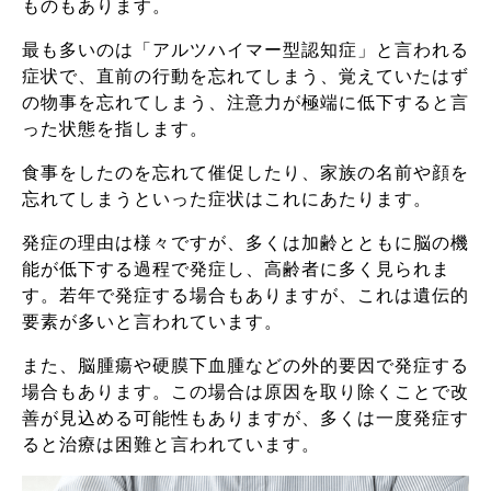
ものもあります。
最も多いのは「アルツハイマー型認知症」と言われる
症状で、直前の行動を忘れてしまう、覚えていたはず
の物事を忘れてしまう、注意力が極端に低下すると言
った状態を指します。
食事をしたのを忘れて催促したり、家族の名前や顔を
忘れてしまうといった症状はこれにあたります。
発症の理由は様々ですが、多くは加齢とともに脳の機
能が低下する過程で発症し、高齢者に多く見られま
す。若年で発症する場合もありますが、これは遺伝的
要素が多いと言われています。
また、脳腫瘍や硬膜下血腫などの外的要因で発症する
場合もあります。この場合は原因を取り除くことで改
善が見込める可能性もありますが、多くは一度発症す
ると治療は困難と言われています。