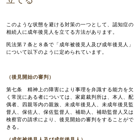
このような状態を避ける対策の一つとして、認知症の
相続人に成年後見人を立てる方法があります。
民法第７条と８条で「成年被後見人及び成年後見人」
について以下のように定められています。
（後見開始の審判）
第七条 精神上の障害により事理を弁識する能力を欠
く常況にある者については、家庭裁判所は、本人、配
偶者、四親等内の親族、未成年後見人、未成年後見監
督人、保佐人、保佐監督人、補助人、補助監督人又は
検察官の請求により、後見開始の審判をすることがで
きる。
（成年被後見人及び成年後見人）