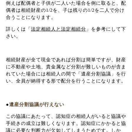
例えば配偶者と子供が二人いた場合を例に取ると、配
偶者は相続財産の1/2を、子は残りの1/2を二人で分け
合うことになります。
詳しくは「
法定相続人と法定相続分
」を参考にして下
さい。
相続財産が全て現金であれば分割は簡単ですが、財産
に不動産や土地、貴金属など分割が難しいものが含ま
れていた場合には相続人の間で「遺産分割協議」を行
い、全員が納得する形で配分を行うことになります。
●
遺産分割協議が行えない
この協議にあたって、認知症の相続人がいると協議や
手続きの成立は難しくなります。認知症にかかると協
議に必要な判断力が欠如してしまうためです。しか