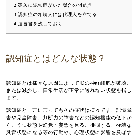
2
家族に認知症がいた場合の問題点
3
認知症の相続人には代理人を立てる
4
遺言書を残しておく
認知症とはどんな状態？
認知症とは様々な原因によって脳の神経細胞が破壊、
または減少し、日常生活が正常に送れない状態を指し
ます。
認知症と一言に言ってもその症状は様々です。記憶障
害や見当障害、判断力の障害などの認知機能の低下か
ら、うつ状態や幻覚・妄想を見る、徘徊する、極端な
興奮状態になる等の行動や、心理状態に影響を及ぼす