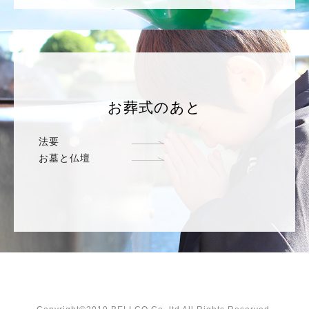
お葬式のあと
法要
お墓と仏壇