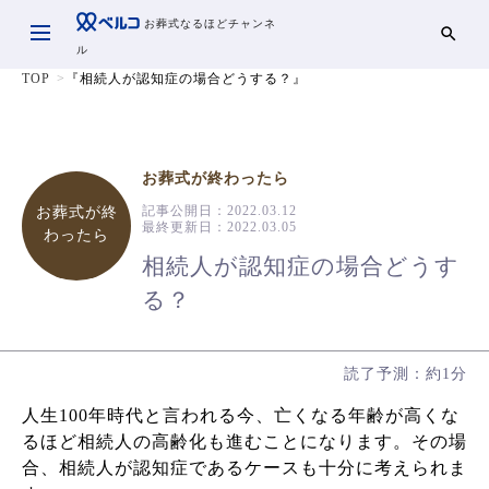
お葬式なるほどチャンネ
ル
TOP
『相続人が認知症の場合どうする？』
お葬式が終わったら
記事公開日：
2022.03.12
お葬式が終
最終更新日：
2022.03.05
わったら
相続人が認知症の場合どうす
る？
読了予測：約1分
人生100年時代と言われる今、亡くなる年齢が高くな
るほど相続人の高齢化も進むことになります。その場
合、相続人が認知症であるケースも十分に考えられま