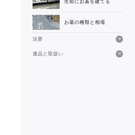
生前にお墓を建てる
お墓の種類と相場
法要
遺品と取扱い