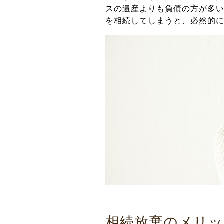
スの遺産よりも負債の方が多
を相続してしまうと、必然的
相続放棄のメリッ