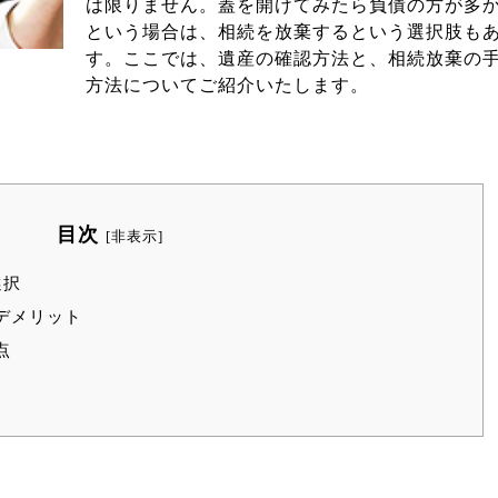
は限りません。蓋を開けてみたら負債の方が多
という場合は、相続を放棄するという選択肢も
す。ここでは、遺産の確認方法と、相続放棄の
方法についてご紹介いたします。
目次
[
非表示
]
選択
デメリット
点