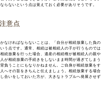
はならないという点は覚えておく必要がありそうです。
注意点
おかなければならないことは、「自分が相続放棄した負の
という点です。通常、相続は被相続人の子が行うものでは
が相続放棄を行った場合、遺産の相続権が被相続人の親や
続人が相続放棄の手続きをしないまま時間が過ぎてしまう
を背負うことにもなりかねません。ご自身が相続放棄をす
る人へその旨をきちんと伝えましょう。相続放棄する場合
話し合いをしておいた方が、大きなトラブルへ発展させず