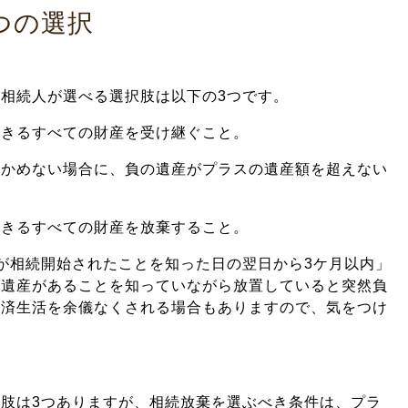
つの選択
相続人が選べる選択肢は以下の3つです。
できるすべての財産を受け継ぐこと。
つかめない場合に、負の遺産がプラスの遺産額を超えない
できるすべての財産を放棄すること。
が相続開始されたことを知った日の翌日から3ケ月以内」
の遺産があることを知っていながら放置していると突然負
返済生活を余儀なくされる場合もありますので、気をつけ
肢は3つありますが、相続放棄を選ぶべき条件は、プラ