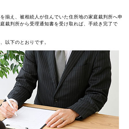
類を揃え、被相続人が住んでいた住所地の家庭裁判所へ申
家庭裁判所から受理通知書を受け取れば、手続き完了で
は、以下のとおりです。