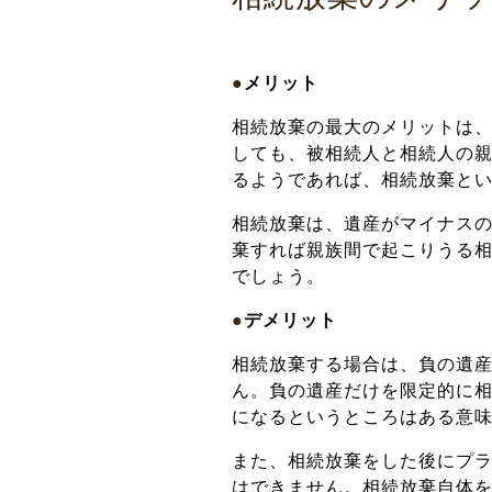
●
メリット
相続放棄の最大のメリットは
しても、被相続人と相続人の
るようであれば、相続放棄と
相続放棄は、遺産がマイナス
棄すれば親族間で起こりうる
でしょう。
●
デメリット
相続放棄する場合は、負の遺
ん。負の遺産だけを限定的に
になるというところはある意
また、相続放棄をした後にプ
はできません。相続放棄自体