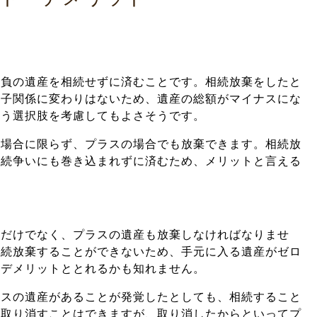
、負の遺産を相続せずに済むことです。相続放棄をしたと
親子関係に変わりはないため、遺産の総額がマイナスにな
いう選択肢を考慮してもよさそうです。
の場合に限らず、プラスの場合でも放棄できます。相続放
相続争いにも巻き込まれずに済むため、メリットと言える
産だけでなく、プラスの遺産も放棄しなければなりませ
相続放棄することができないため、手元に入る遺産がゼロ
味デメリットととれるかも知れません。
ラスの遺産があることが発覚したとしても、相続すること
を取り消すことはできますが、取り消したからといってプ