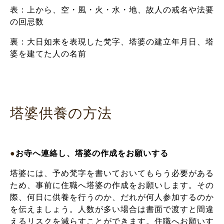
表：上から、空・風・火・水・地、故人の戒名や法要
の回忌数
裏：大日如来を表現した梵字、塔婆の建立年月日、塔
婆を建てた人の名前
塔婆供養の方法
●
お寺へ連絡し、塔婆の作成をお願いする
塔婆には、予め梵字を書いておいてもらう必要がある
ため、事前に住職へ塔婆の作成をお願いします。その
際、何日に供養を行うのか、だれが何人参加するのか
を伝えましょう。人数が多い場合は書面で渡すと間違
えるリスクを減らすことができます。住職へお願いす