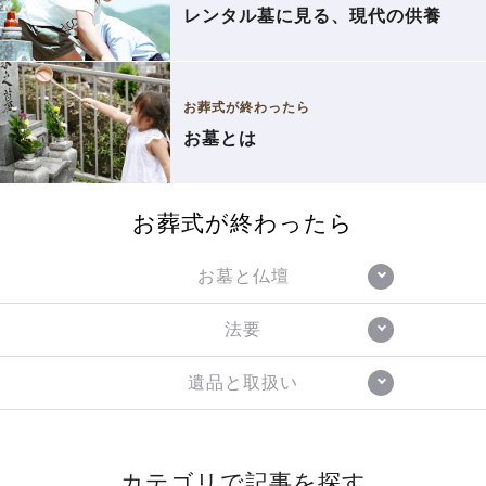
レンタル墓に見る、現代の供養
お葬式が終わったら
お墓とは
お葬式が終わったら
お墓と仏壇
法要
遺品と取扱い
カテゴリで記事を探す