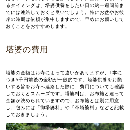
るタイミングは、塔婆供養をしたい日の約一週間前ま
でには連絡しておくと良いでしょう。特にお盆やお彼
岸の時期は依頼が集中しますので、早めにお願いして
おくことをおすすめします。
塔婆の費用
塔婆の金額はお寺によって違いがありますが、1本に
つき5千円前後の金額が一般的です。塔婆供養をお願
いする旨をお寺へ連絡した際に、費用についても確認
しておくとスムーズです。塔婆料は、お布施と違って
金額が決められていますので、お布施とは別に用意
し、包みには「御塔婆料」や「卒塔婆料」などと記載
しておきましょう。