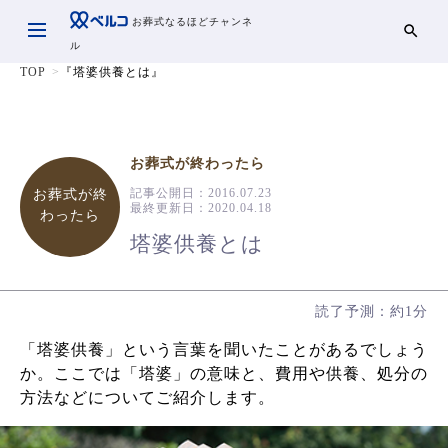
お葬式なるほどチャンネ
ル
TOP
『塔婆供養とは』
お葬式が終わったら
記事公開日：
2016.07.23
お葬式が終
最終更新日：
2020.04.18
わったら
塔婆供養とは
読了予測：約1分
「塔婆供養」という言葉を聞いたことがあるでしょう
か。ここでは「塔婆」の意味と、費用や供養、処分の
方法などについてご紹介します。