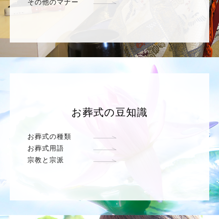
その他のマナー
お葬式の豆知識
お葬式の種類
お葬式用語
宗教と宗派