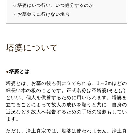
6
塔婆はいつ行い、いつ処分するのか
7
お墓参りに行けない場合
塔婆について
●
塔婆とは
塔婆とは、お墓の後ろ側に立てられる、1～2mほどの
細長い木の板のことです。正式名称は卒塔婆(そとば)
といい、個人を供養するために用いられます。塔婆を
立てることによって故人の成仏を願うと共に、自身の
近況などを故人へ報告するための手紙の役割もしてい
ます。
ただし、浄土真宗では、塔婆は使われません。浄土真