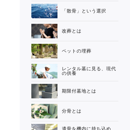
「散骨」という選択
改葬とは
ペットの埋葬
レンタル墓に見る、現代
の供養
期限付墓地とは
分骨とは
遺骨を機内に持ち込め