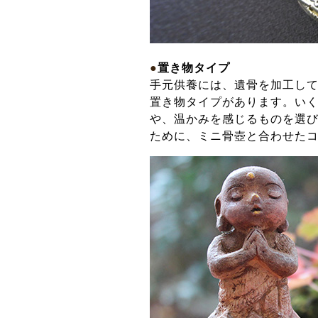
●
置き物タイプ
手元供養には、遺骨を加工し
置き物タイプがあります。い
や、温かみを感じるものを選
ために、ミニ骨壺と合わせた