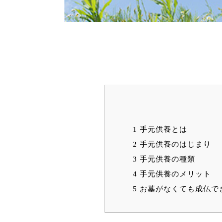
1
手元供養とは
2
手元供養のはじまり
3
手元供養の種類
4
手元供養のメリット
5
お墓がなくても成仏で