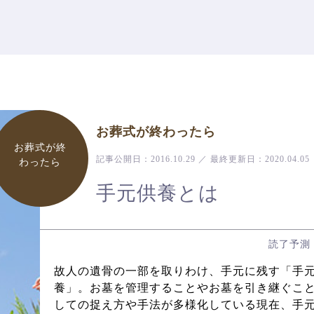
お葬式が終わったら
お葬式が終
記事公開日：
2016.10.29
／
最終更新日：
2020.04.05
わったら
手元供養とは
読了予測
故人の遺骨の一部を取りわけ、手元に残す「手
養」。お墓を管理することやお墓を引き継ぐこ
しての捉え方や手法が多様化している現在、手