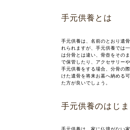
手元供養とは
手元供養は、名前のとおり遺
れられますが、手元供養では
は分骨とは違い、骨壺をその
で保管したり、アクセサリー
手元供養をする場合、分骨の
けた遺骨を将来お墓へ納める
た方が良いでしょう。
手元供養のはじま
手元供養は、家に仏壇がない