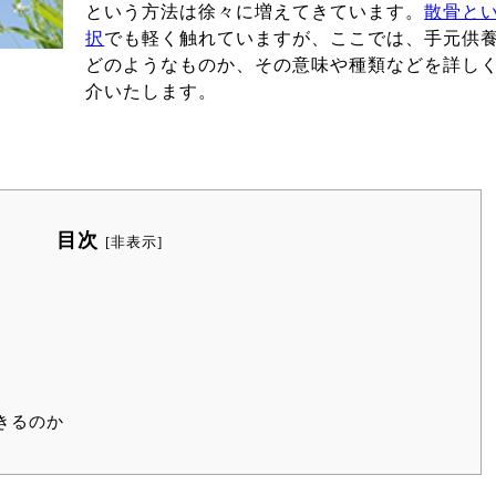
という方法は徐々に増えてきています。
散骨と
択
でも軽く触れていますが、ここでは、手元供
どのようなものか、その意味や種類などを詳し
介いたします。
目次
[
非表示
]
きるのか