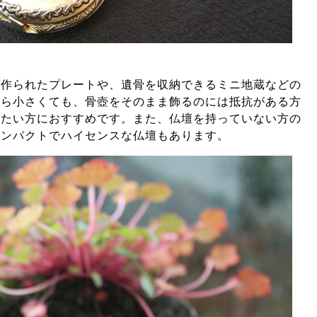
て作られたプレートや、遺骨を収納できるミニ地蔵などの
くら小さくても、骨壺をそのまま飾るのには抵抗がある方
びたい方におすすめです。また、仏壇を持っていない方の
コンパクトでハイセンスな仏壇もあります。