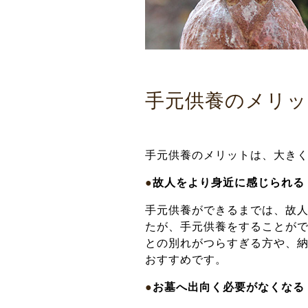
手元供養のメリッ
手元供養のメリットは、大きく
●
故人をより身近に感じられる
手元供養ができるまでは、故
たが、手元供養をすることが
との別れがつらすぎる方や、
おすすめです。
●
お墓へ出向く必要がなくなる