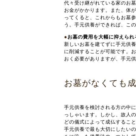
代々受け継がれている家のお
お金がかかります。また、体
ってくると、これからもお墓
う。手元供養ができれば、こ
●
お墓の費用を大幅に抑えられ
新しいお墓を建てずに手元供
に削減することが可能です。お
おく必要がありますが、手元供
お墓がなくても
手元供養を検討される方の中
っしゃいます。しかし、故人
どの儀式によって成仏するこ
手元供養で最も大切にしたい