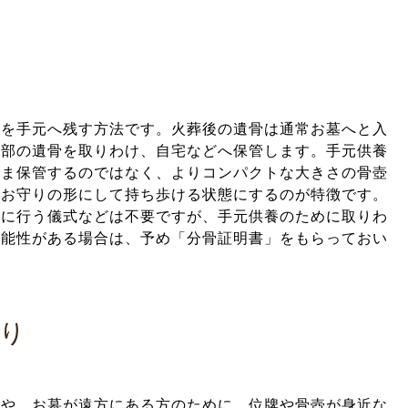
骨を手元へ残す方法です。火葬後の遺骨は通常お墓へと入
一部の遺骨を取りわけ、自宅などへ保管します。手元供養
まま保管するのではなく、よりコンパクトな大きさの骨壺
やお守りの形にして持ち歩ける状態にするのが特徴です。
際に行う儀式などは不要ですが、手元供養のために取りわ
可能性がある場合は、予め「分骨証明書」をもらっておい
り
家や、お墓が遠方にある方のために、位牌や骨壺が身近な