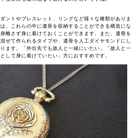
ンダントやブレスレット、リングなど様々な種類がありま
くは、これらの中に遺骨を収納することができる構造にな
肌身離さず身に着けておくことができます。また、遺骨を
に混ぜて作られるタイプや、遺骨を人工ダイヤモンドにし
あります。「外出先でも故人と一緒にいたい」「故人と一
りとして身に着けていたい」方におすすめです。