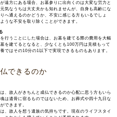
墓が遠方にある場合、お墓参りに出向くのは大変な労力と
が元気なうちは大丈夫かも知れませんが、自身も高齢にな
参りへ通えるのかどうか、不安に感じる方もいるでしょ
のような不安を取り除くことができます。
る
養を行うことにした場合は、お墓を建てる際の費用を大幅
墓を建てるとなると、少なくとも100万円は見積もって
養ではその10分の1以下で実現できるものもあります。
成仏できるのか
には、故人がきちんと成仏できるのか心配に思う方もいら
の魂は遺骨に宿るものではないため、お葬式や四十九日な
とができます。
のは、故人を想う遺族の気持ちです。現在のライフスタイ