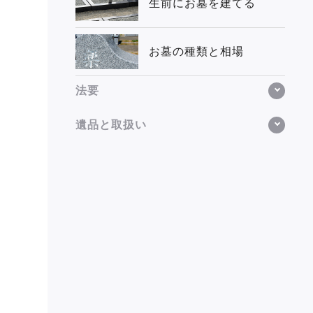
生前にお墓を建てる
お墓の種類と相場
法要
遺品と取扱い