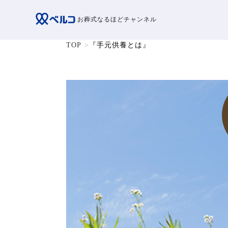
お葬式なるほどチャンネル
TOP
『手元供養とは』