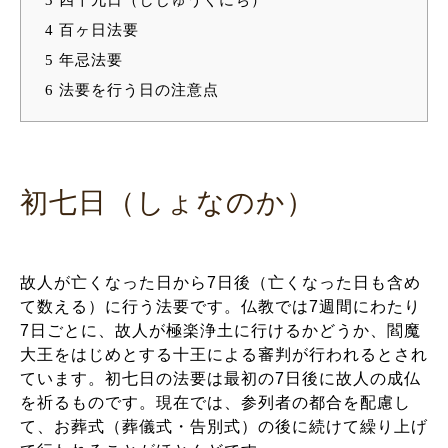
4
百ヶ日法要
5
年忌法要
6
法要を行う日の注意点
初七日（しょなのか）
故人が亡くなった日から7日後（亡くなった日も含め
て数える）に行う法要です。仏教では7週間にわたり
7日ごとに、故人が極楽浄土に行けるかどうか、閻魔
大王をはじめとする十王による審判が行われるとされ
ています。初七日の法要は最初の7日後に故人の成仏
を祈るものです。現在では、参列者の都合を配慮し
て、お葬式（葬儀式・告別式）の後に続けて繰り上げ