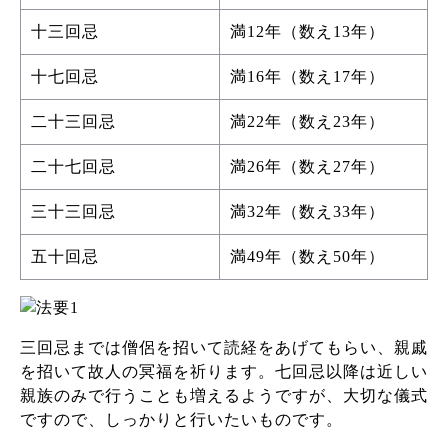
十三回忌
満12年（数え13年）
十七回忌
満16年（数え17年）
二十三回忌
満22年（数え23年）
二十七回忌
満26年（数え27年）
三十三回忌
満32年（数え33年）
五十回忌
満49年（数え50年）
三回忌までは僧侶を招いて読経をあげてもらい、親戚
を招いて故人の冥福を祈ります。七回忌以降は近しい
親族のみで行うことも増えるようですが、大切な儀式
ですので、しっかりと行いたいものです。