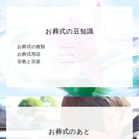
お葬式の豆知識
お葬式の種類
お葬式用語
宗教と宗派
お葬式のあと