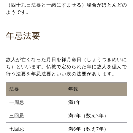
（四十九日法要と一緒にすませる）場合がほとんどの
ようです。
年忌法要
故人が亡くなった月日を祥月命日（しょうつきめいに
ち）といいます。仏教で定められた年に故人を偲んで
行う法要を年忌法要といい次の法要があります。
法要
年数
一周忌
満1年
三回忌
満2年（数え3年）
七回忌
満6年（数え7年）