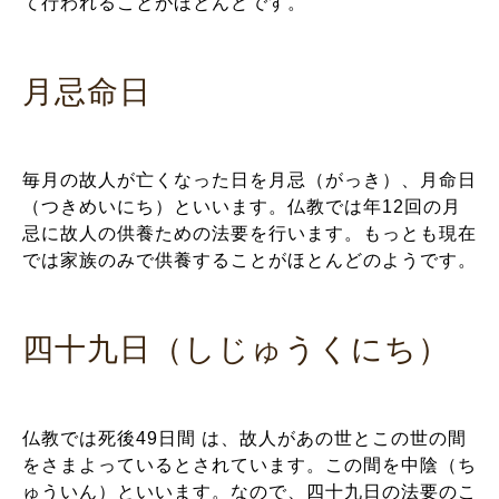
て行われることがほとんどです。
月忌命日
毎月の故人が亡くなった日を月忌（がっき）、月命日
（つきめいにち）といいます。仏教では年12回の月
忌に故人の供養ための法要を行います。もっとも現在
では家族のみで供養することがほとんどのようです。
四十九日（しじゅうくにち）
仏教では死後49日間 は、故人があの世とこの世の間
をさまよっているとされています。この間を中陰（ち
ゅういん）といいます。なので、四十九日の法要のこ