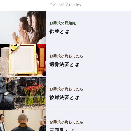
Related Articles
お葬式の豆知識
供養とは
お葬式が終わったら
還骨法要とは
お葬式が終わったら
彼岸法要とは
お葬式が終わったら
三回忌とは