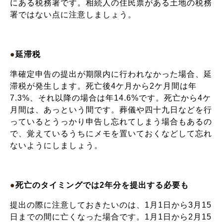
にある税務署です。相続人の住民票がある土地の税務
署ではない点に注意しましょう。
●
延滞税
準確定申告の提出が期限内に行われなかった場合、延
滞税が発生します。死亡後4ケ月から2ケ月間は年
7.3%、それ以降の場合は年14.6%です。死亡から4ケ
月間は、あっという間です。葬儀や四十九日などを行
っているとうっかり申告し忘れてしまう場合もあるの
で、覚えているうちにメモを置いておくなどして忘れ
ないようにしましょう。
●
死亡のタイミングでは2年分を提出する必要も
提出の際に注意しておきたいのは、1月1日から3月15
日までの間に亡くなった場合です。1月1日から2月15