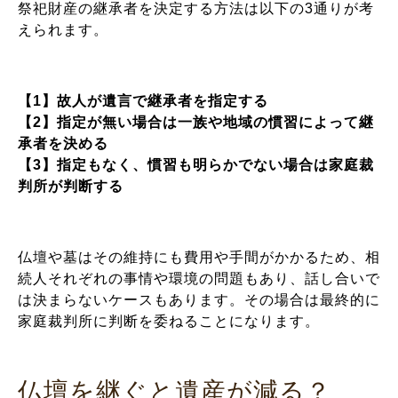
祭祀財産の継承者を決定する方法は以下の3通りが考
えられます。
【1】故人が遺言で継承者を指定する
【2】指定が無い場合は一族や地域の慣習によって継
承者を決める
【3】指定もなく、慣習も明らかでない場合は家庭裁
判所が判断する
仏壇や墓はその維持にも費用や手間がかかるため、相
続人それぞれの事情や環境の問題もあり、話し合いで
は決まらないケースもあります。その場合は最終的に
家庭裁判所に判断を委ねることになります。
仏壇を継ぐと遺産が減る？