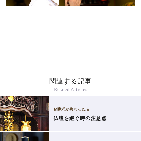
関連する記事
Related Articles
お葬式が終わったら
仏壇を継ぐ時の注意点