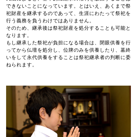
できないことになっています。とはいえ、あくまで祭
祀財産を継承するのであって、生涯にわたって祭祀を
行う義務を負うわけではありません。
そのため、継承後は祭祀財産を処分することも可能と
なります。
もし継承した祭祀が負担になる場合は、閉眼供養を行
ってから仏壇を処分し、位牌のみを供養したり、墓終
いをして永代供養をすることは祭祀継承者の判断に委
ねられます。