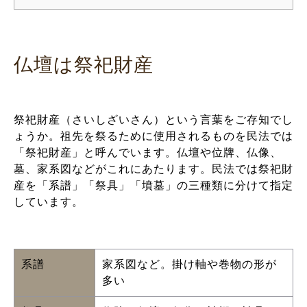
仏壇は祭祀財産
祭祀財産（さいしざいさん）という言葉をご存知でし
ょうか。祖先を祭るために使用されるものを民法では
「祭祀財産」と呼んでいます。仏壇や位牌、仏像、
墓、家系図などがこれにあたります。民法では祭祀財
産を「系譜」「祭具」「墳墓」の三種類に分けて指定
しています。
系譜
家系図など。掛け軸や巻物の形が
多い