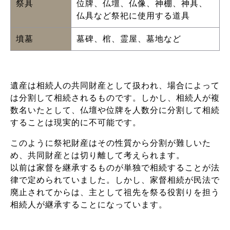
祭具
位牌、仏壇、仏像、神棚、神具、
仏具など祭祀に使用する道具
墳墓
墓碑、棺、霊屋、墓地など
遺産は相続人の共同財産として扱われ、場合によって
は分割して相続されるものです。しかし、相続人が複
数名いたとして、仏壇や位牌を人数分に分割して相続
することは現実的に不可能です。
このように祭祀財産はその性質から分割が難しいた
め、共同財産とは切り離して考えられます。
以前は家督を継承するものが単独で相続することが法
律で定められていました。しかし、家督相続が民法で
廃止されてからは、主として祖先を祭る役割りを担う
相続人が継承することになっています。