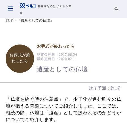
お葬式なるほどチャンネ
ル
TOP
『遺産としての仏壇』
お葬式が終わったら
記事公開日：
2017.06.24
お葬式が終
最終更新日：
2020.02.11
わったら
遺産としての仏壇
読了予測：約1分
「仏壇を継ぐ時の注意点」で、少子化が進む昨今の仏
壇が抱える問題についてご紹介しました。ここでは、
相続の際、仏壇は「遺産」として扱われるのかどうか
についてご紹介します。