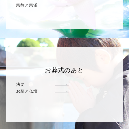
宗教と宗派
お葬式のあと
法要
お墓と仏壇