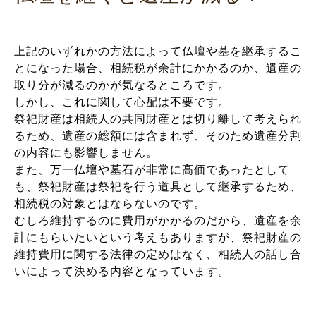
上記のいずれかの方法によって仏壇や墓を継承するこ
とになった場合、相続税が余計にかかるのか、遺産の
取り分が減るのかが気なるところです。
しかし、これに関して心配は不要です。
祭祀財産は相続人の共同財産とは切り離して考えられ
るため、遺産の総額には含まれず、そのため遺産分割
の内容にも影響しません。
また、万一仏壇や墓石が非常に高価であったとして
も、祭祀財産は祭祀を行う道具として継承するため、
相続税の対象とはならないのです。
むしろ維持するのに費用がかかるのだから、遺産を余
計にもらいたいという考えもありますが、祭祀財産の
維持費用に関する法律の定めはなく、相続人の話し合
いによって決める内容となっています。