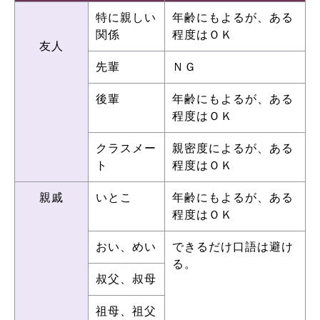
特に親しい
年齢にもよるが、ある
関係
程度はＯＫ
友人
先輩
ＮＧ
後輩
年齢にもよるが、ある
程度はＯＫ
クラスメー
親密度によるが、ある
ト
程度はＯＫ
親戚
いとこ
年齢にもよるが、ある
程度はＯＫ
おい、めい
できるだけ口語は避け
る。
叔父、叔母
祖母、祖父