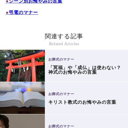
●
シーン別お悔やみの言葉
●
弔電のマナー
関連する記事
Related Articles
お葬式のマナー
「冥福」や「成仏」は使わない？
神式のお悔やみの言葉
お葬式のマナー
キリスト教式のお悔やみの言葉
お葬式のマナー