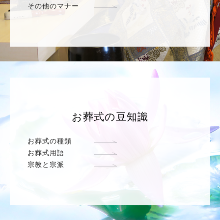
その他のマナー
お葬式の豆知識
お葬式の種類
お葬式用語
宗教と宗派