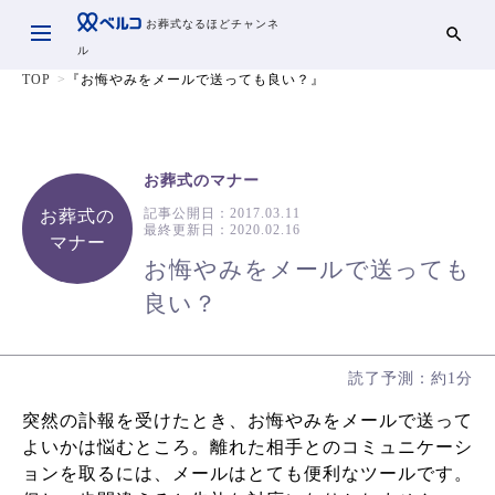
お葬式なるほどチャンネ
ル
TOP
『お悔やみをメールで送っても良い？』
お葬式のマナー
記事公開日：
2017.03.11
お葬式の
最終更新日：
2020.02.16
マナー
お悔やみをメールで送っても
良い？
読了予測：約1分
突然の訃報を受けたとき、お悔やみをメールで送って
よいかは悩むところ。離れた相手とのコミュニケーシ
ョンを取るには、メールはとても便利なツールです。