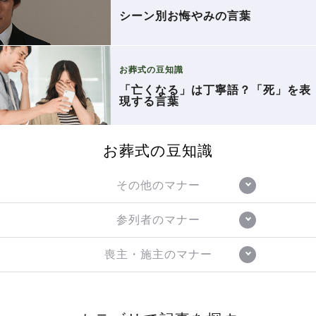
シーン別お悔やみの言葉
お葬式の豆知識
「亡くなる」は丁寧語？「死」を表
現する言葉
お葬式の豆知識
その他のマナー
参列者のマナー
喪主・施主のマナー