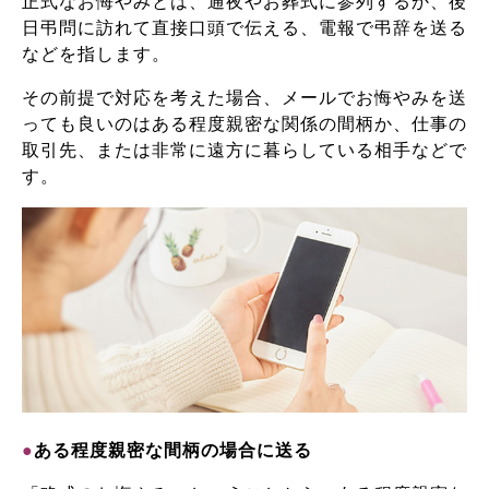
正式なお悔やみとは、通夜やお葬式に参列するか、後
日弔問に訪れて直接口頭で伝える、電報で弔辞を送る
などを指します。
その前提で対応を考えた場合、メールでお悔やみを送
っても良いのはある程度親密な関係の間柄か、仕事の
取引先、または非常に遠方に暮らしている相手などで
す。
●
ある程度親密な間柄の場合に送る