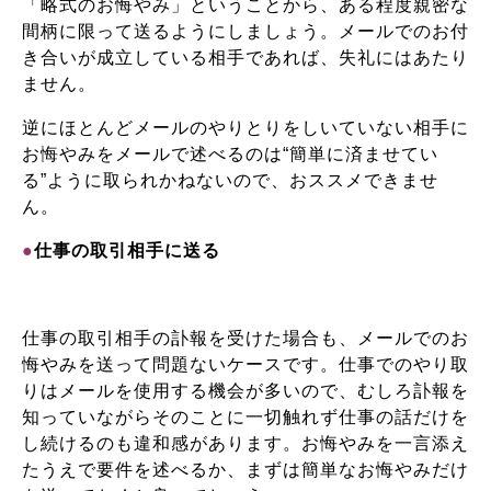
「略式のお悔やみ」ということから、ある程度親密な
間柄に限って送るようにしましょう。メールでのお付
き合いが成立している相手であれば、失礼にはあたり
ません。
逆にほとんどメールのやりとりをしいていない相手に
お悔やみをメールで述べるのは“簡単に済ませてい
る”ように取られかねないので、おススメできませ
ん。
●
仕事の取引相手に送る
仕事の取引相手の訃報を受けた場合も、メールでのお
悔やみを送って問題ないケースです。仕事でのやり取
りはメールを使用する機会が多いので、むしろ訃報を
知っていながらそのことに一切触れず仕事の話だけを
し続けるのも違和感があります。お悔やみを一言添え
たうえで要件を述べるか、まずは簡単なお悔やみだけ