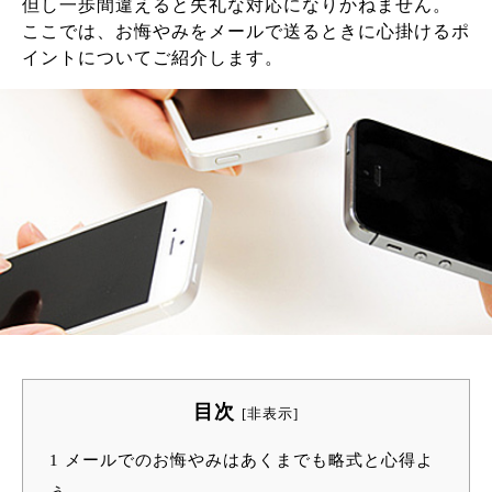
但し一歩間違えると失礼な対応になりかねません。
ここでは、お悔やみをメールで送るときに心掛けるポ
イントについてご紹介します。
目次
[
非表示
]
1
メールでのお悔やみはあくまでも略式と心得よ