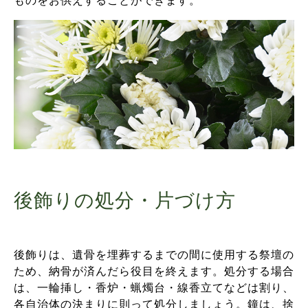
ものをお供えすることができます。
後飾りの処分・片づけ方
後飾りは、遺骨を埋葬するまでの間に使用する祭壇の
ため、納骨が済んだら役目を終えます。処分する場合
は、一輪挿し・香炉・蝋燭台・線香立てなどは割り、
各自治体の決まりに則って処分しましょう。鐘は、捨