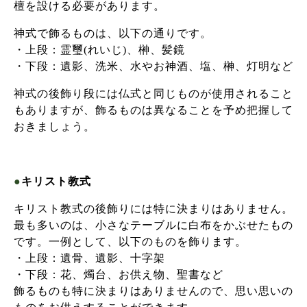
檀を設ける必要があります。
神式で飾るものは、以下の通りです。
・上段：霊璽(れいじ)、榊、髪鏡
・下段：遺影、洗米、水やお神酒、塩、榊、灯明など
神式の後飾り段には仏式と同じものが使用されること
もありますが、飾るものは異なることを予め把握して
おきましょう。
●
キリスト教式
キリスト教式の後飾りには特に決まりはありません。
最も多いのは、小さなテーブルに白布をかぶせたもの
です。一例として、以下のものを飾ります。
・上段：遺骨、遺影、十字架
・下段：花、燭台、お供え物、聖書など
飾るものも特に決まりはありませんので、思い思いの