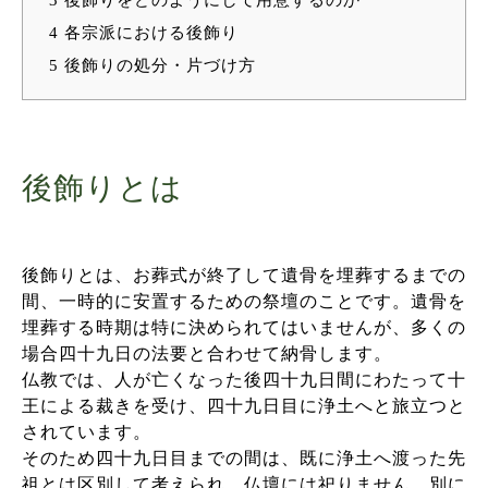
4
各宗派における後飾り
5
後飾りの処分・片づけ方
後飾りとは
後飾りとは、お葬式が終了して遺骨を埋葬するまでの
間、一時的に安置するための祭壇のことです。遺骨を
埋葬する時期は特に決められてはいませんが、多くの
場合四十九日の法要と合わせて納骨します。
仏教では、人が亡くなった後四十九日間にわたって十
王による裁きを受け、四十九日目に浄土へと旅立つと
されています。
そのため四十九日目までの間は、既に浄土へ渡った先
祖とは区別して考えられ、仏壇には祀りません。別に