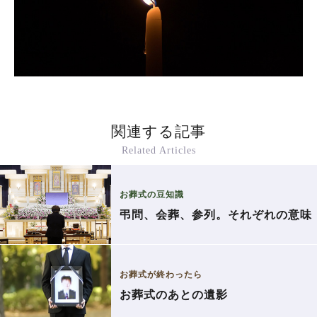
関連する記事
Related Articles
お葬式の豆知識
弔問、会葬、参列。それぞれの意味
お葬式が終わったら
お葬式のあとの遺影