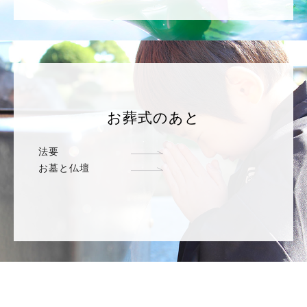
お葬式のあと
法要
お墓と仏壇