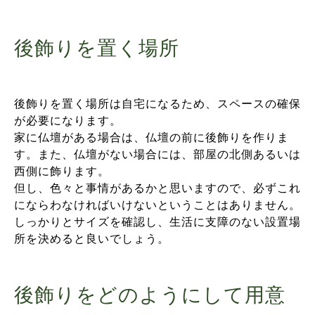
後飾りを置く場所
後飾りを置く場所は自宅になるため、スペースの確保
が必要になります。
家に仏壇がある場合は、仏壇の前に後飾りを作りま
す。また、仏壇がない場合には、部屋の北側あるいは
西側に飾ります。
但し、色々と事情があるかと思いますので、必ずこれ
にならわなければいけないということはありません。
しっかりとサイズを確認し、生活に支障のない設置場
所を決めると良いでしょう。
後飾りをどのようにして用意