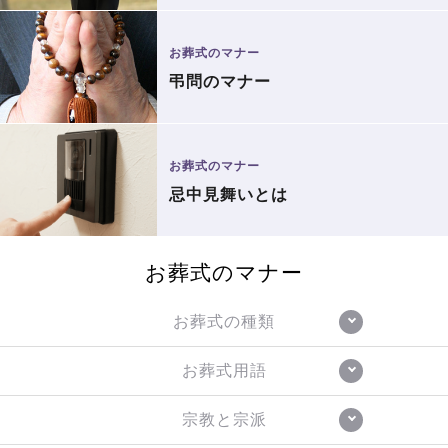
お葬式のマナー
弔問のマナー
お葬式のマナー
忌中見舞いとは
お葬式のマナー
お葬式の種類
お葬式用語
宗教と宗派