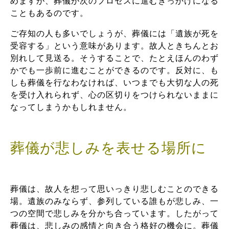
めますが、葬儀が次のプロセスに進むきっかけになる
こともあるのです。
ご存知の人も多いでしょうが、葬儀には「遺族が死を
受容する」という意味があります。故人ときちんとお
別れして見送る。そうすることで、たとえほんのわず
かでも一歩前に進むことができるのです。反対に、も
しも葬儀を行なわなければ、いつまでも大切な人の死
を受け入れられず、心の区切りをつけられないままに
なってしまうかもしれません。
葬儀が悲しみを表せる場所に
葬儀は、故人を想って思いっきり悲しむことのできる
場。遺族のみならず、参列している誰もが悲しみ、一
つの空間で悲しみを分かち合っています。したがって
葬儀は、悲しみの感情と向き合う格好の機会に。葬儀