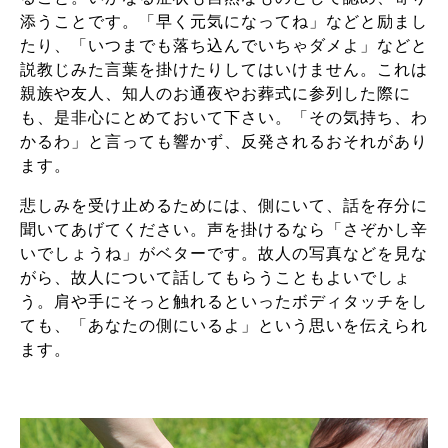
添うことです。「早く元気になってね」などと励まし
たり、「いつまでも落ち込んでいちゃダメよ」などと
説教じみた言葉を掛けたりしてはいけません。これは
親族や友人、知人のお通夜やお葬式に参列した際に
も、是非心にとめておいて下さい。「その気持ち、わ
かるわ」と言っても響かず、反発されるおそれがあり
ます。
悲しみを受け止めるためには、側にいて、話を存分に
聞いてあげてください。声を掛けるなら「さぞかし辛
いでしょうね」がベターです。故人の写真などを見な
がら、故人について話してもらうこともよいでしょ
う。肩や手にそっと触れるといったボディタッチをし
ても、「あなたの側にいるよ」という思いを伝えられ
ます。