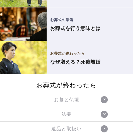
お葬式の準備
お葬式を行う意味とは
お葬式が終わったら
なぜ増える？死後離婚
お葬式が終わったら
お墓と仏壇
法要
遺品と取扱い