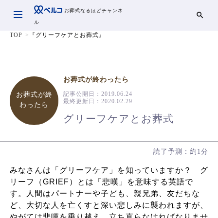
お葬式なるほどチャンネ
ル
TOP
『グリーフケアとお葬式』
お葬式が終わったら
記事公開日：
2019.06.24
お葬式が終
最終更新日：
2020.02.29
わったら
グリーフケアとお葬式
読了予測：約1分
みなさんは「グリーフケア」を知っていますか？ グ
リーフ（GRIEF）とは「悲嘆」を意味する英語で
す。人間はパートナーや子ども、親兄弟、友だちな
ど、大切な人を亡くすと深い悲しみに襲われますが、
やがては悲嘆を乗り越え、立ち直らなければなりませ