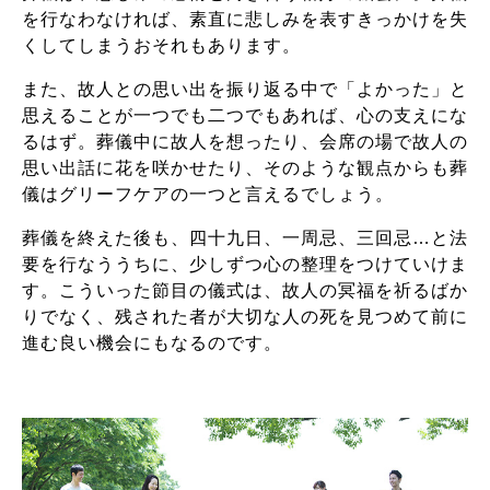
を行なわなければ、素直に悲しみを表すきっかけを失
くしてしまうおそれもあります。
また、故人との思い出を振り返る中で「よかった」と
思えることが一つでも二つでもあれば、心の支えにな
るはず。葬儀中に故人を想ったり、会席の場で故人の
思い出話に花を咲かせたり、そのような観点からも葬
儀はグリーフケアの一つと言えるでしょう。
葬儀を終えた後も、四十九日、一周忌、三回忌…と法
要を行なううちに、少しずつ心の整理をつけていけま
す。こういった節目の儀式は、故人の冥福を祈るばか
りでなく、残された者が大切な人の死を見つめて前に
進む良い機会にもなるのです。