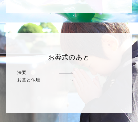
お葬式のあと
法要
お墓と仏壇