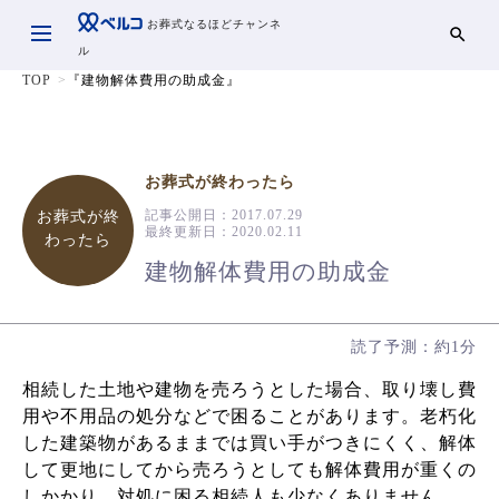
お葬式なるほどチャンネ
ル
TOP
『建物解体費用の助成金』
お葬式が終わったら
記事公開日：
2017.07.29
お葬式が終
最終更新日：
2020.02.11
わったら
建物解体費用の助成金
読了予測：約1分
相続した土地や建物を売ろうとした場合、取り壊し費
用や不用品の処分などで困ることがあります。老朽化
した建築物があるままでは買い手がつきにくく、解体
して更地にしてから売ろうとしても解体費用が重くの
しかかり、対処に困る相続人も少なくありません。