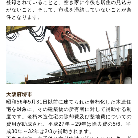
登録されていることと、空き家に今後も居住の見込み
がないこと、そして、市税を滞納していないことが条
件となります。
大阪府堺市
昭和56年5月31日以前に建てられた老朽化した木造住
宅を対象に、その建築物の所有者に対して補助する制
度です。老朽木造住宅の除却費及び整地費についての
費用が助成され、平成27年～29年は除去費の5/6、平
成30年～32年は2/3が補助されます。