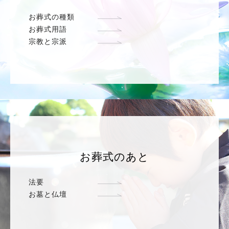
お葬式の種類
お葬式用語
宗教と宗派
お葬式のあと
法要
お墓と仏壇