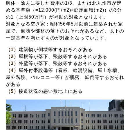
解体・除去に要した費用の1/3、または北九州市が定
める基準額（=12,000(円/m2)×延床面積(m2)）の3分
の1（上限50万円）が補助の対象となります。
対象となる空き家：昭和56年5月以前に建築された家
屋で、倒壊や部材の落下のおそれがあるなど、以下の
一定基準を満たすものが対象となっています。
（1）
建築物が倒壊等するおそれがある
（2）
屋根等が落下、飛散等するおそれがある
（3）
外壁等が落下、飛散等するおそれがある
（4）
屋外付帯設備等（看板、給湯設備、屋上水槽、
屋外階段、バルコニー等）が脱落、転倒等するおそれ
がある
（5）
接道状況の悪い敷地上にある