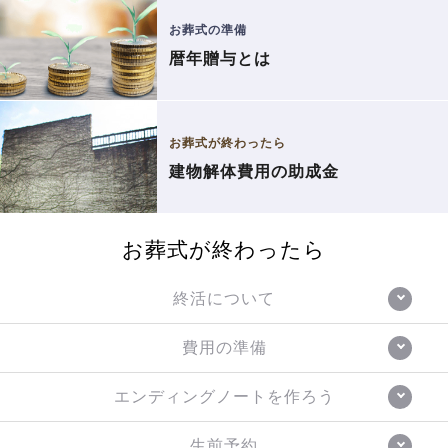
お葬式の準備
暦年贈与とは
お葬式が終わったら
建物解体費用の助成金
お葬式が終わったら
終活について
費用の準備
エンディングノートを作ろう
生前予約