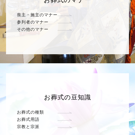
お葬式のマナー
喪主・施主のマナー
参列者のマナー
その他のマナー
お葬式の豆知識
お葬式の種類
お葬式用語
宗教と宗派