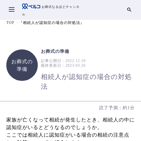
お葬式なるほどチャンネ
ル
TOP
『相続人が認知症の場合の対処法』
お葬式の準備
記事公開日：
2022.12.10
お葬式の
最終更新日：
2023.03.26
準備
相続人が認知症の場合の対処
法
読了予測：約1分
家族が亡くなって相続が発生したとき、相続人の中に
認知症がいるとどうなるのでしょうか。
ここでは相続人に認知症がいる場合の相続の注意点