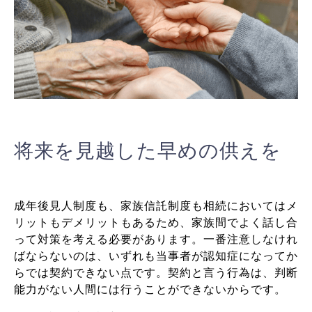
将来を見越した早めの供えを
成年後見人制度も、家族信託制度も相続においてはメ
リットもデメリットもあるため、家族間でよく話し合
って対策を考える必要があります。
一番注意しなけれ
ばならないのは、いずれも当事者が認知症になってか
らでは契約できない点です。契約と言う行為は、判断
能力がない人間には行うことができないからです。