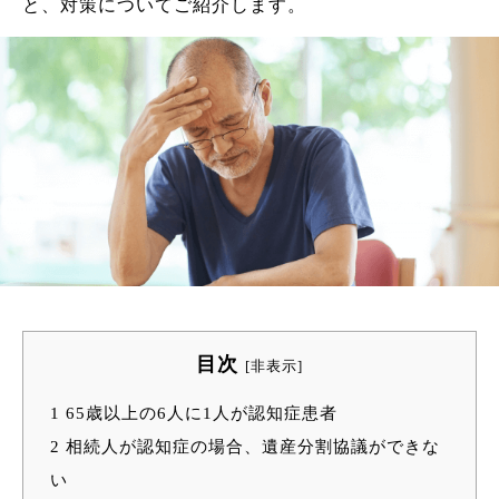
と、対策についてご紹介します。
目次
[
非表示
]
1
65歳以上の6人に1人が認知症患者
2
相続人が認知症の場合、遺産分割協議ができな
い