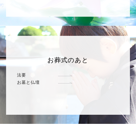
お葬式のあと
法要
お墓と仏壇