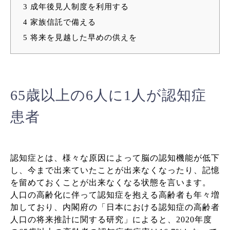
3
成年後見人制度を利用する
4
家族信託で備える
5
将来を見越した早めの供えを
65
歳以上の6人に1人が認知症
患者
認知症とは、様々な原因によって脳の認知機能が低下
し、今まで出来ていたことが出来なくなったり、記憶
を留めておくことが出来なくなる状態を言います。
人口の高齢化に伴って認知症を抱える高齢者も年々増
加しており、内閣府の「日本における認知症の高齢者
人口の将来推計に関する研究」によると、2020年度