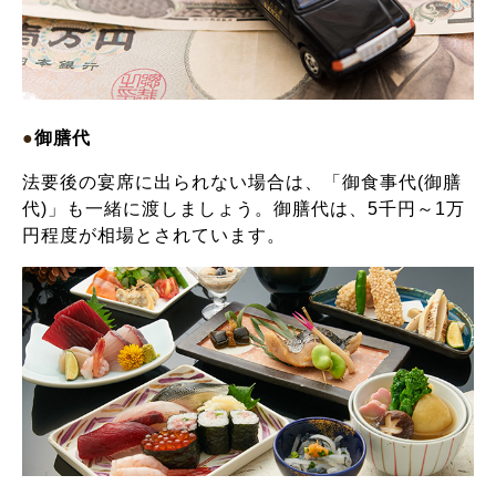
●
御膳代
法要後の宴席に出られない場合は、「御食事代(御膳
代)」も一緒に渡しましょう。御膳代は、5千円～1万
円程度が相場とされています。