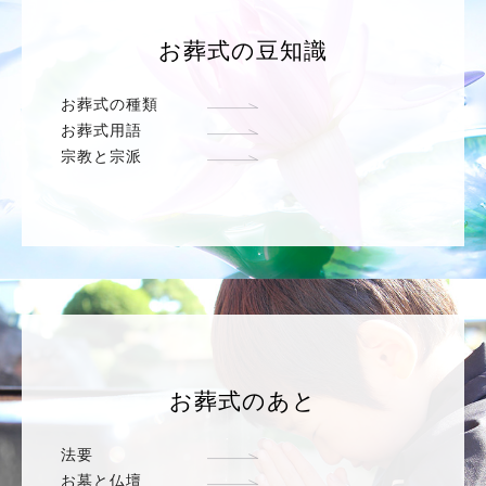
お葬式の豆知識
お葬式の種類
お葬式用語
宗教と宗派
お葬式のあと
法要
お墓と仏壇