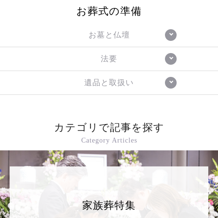
お葬式の準備
お墓と仏壇
法要
遺品と取扱い
カテゴリで記事を探す
Category Articles
家族葬特集