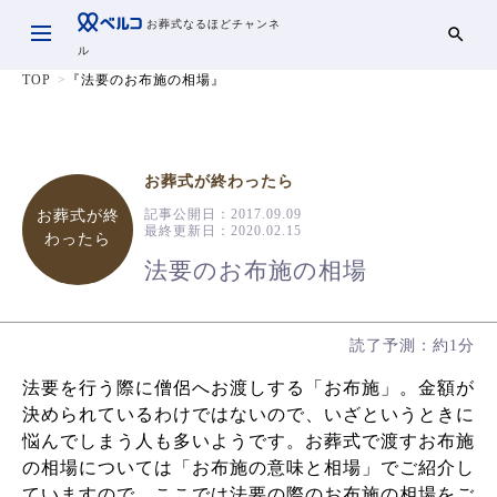
お葬式なるほどチャンネ
ル
TOP
『法要のお布施の相場』
お葬式が終わったら
記事公開日：
2017.09.09
お葬式が終
最終更新日：
2020.02.15
わったら
法要のお布施の相場
読了予測：約1分
法要を行う際に僧侶へお渡しする「お布施」。金額が
決められているわけではないので、いざというときに
悩んでしまう人も多いようです。お葬式で渡すお布施
の相場については「お布施の意味と相場」でご紹介し
ていますので、ここでは法要の際のお布施の相場をご