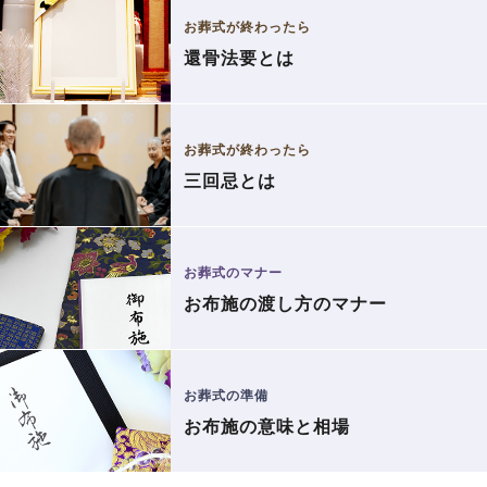
お葬式が終わったら
還骨法要とは
お葬式が終わったら
三回忌とは
お葬式のマナー
お布施の渡し方のマナー
お葬式の準備
お布施の意味と相場