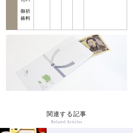
御祈
祷料
関連する記事
Related Articles