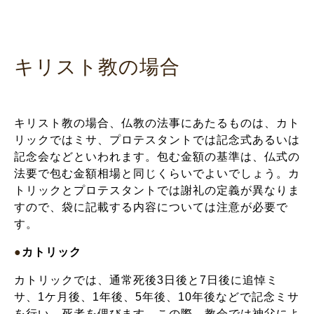
キリスト教の場合
キリスト教の場合、仏教の法事にあたるものは、カト
リックではミサ、プロテスタントでは記念式あるいは
記念会などといわれます。包む金額の基準は、仏式の
法要で包む金額相場と同じくらいでよいでしょう。カ
トリックとプロテスタントでは謝礼の定義が異なりま
すので、袋に記載する内容については注意が必要で
す。
●
カトリック
カトリックでは、通常死後3日後と7日後に追悼ミ
サ、1ケ月後、1年後、5年後、10年後などで記念ミサ
を行い、死者を偲びます。この際、教会では神父によ