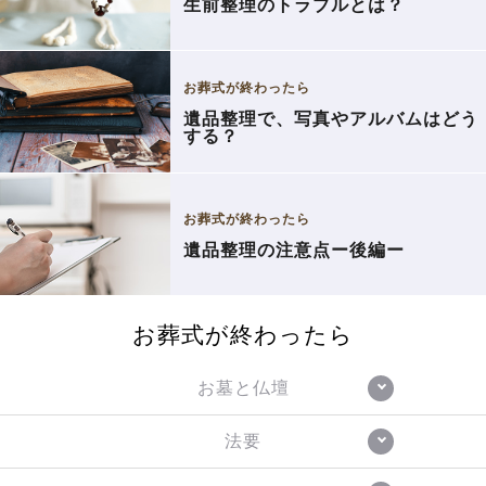
生前整理のトラブルとは？
お葬式が終わったら
遺品整理で、写真やアルバムはどう
する？
お葬式が終わったら
遺品整理の注意点ー後編ー
お葬式が終わったら
お墓と仏壇
法要