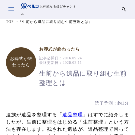
お葬式なるほどチャンネ
ル
TOP
『生前から遺品に取り組む生前整理とは』
お葬式が終わったら
記事公開日：
2016.09.24
お葬式が終
最終更新日：
2020.02.11
わったら
生前から遺品に取り組む生前
整理とは
読了予測：約1分
遺族が遺品を整理する「
遺品整理
」はすでに紹介しま
したが、生前に整理をはじめる「生前整理」という方
法も存在します。残された遺族が、遺品整理で困って