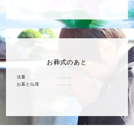
お葬式のあと
法要
お墓と仏壇