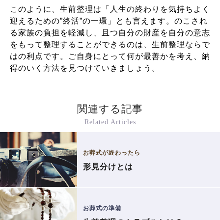
このように、生前整理は「人生の終わりを気持ちよく
迎えるための”終活”の一環」とも言えます。のこされ
る家族の負担を軽減し、且つ自分の財産を自分の意志
をもって整理することができるのは、生前整理ならで
はの利点です。ご自身にとって何が最善かを考え、納
得のいく方法を見つけていきましょう。
関連する記事
Related Articles
お葬式が終わったら
形見分けとは
お葬式の準備