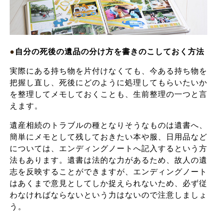
●
自分の死後の遺品の分け方を書きのこしておく方法
実際にある持ち物を片付けなくても、今ある持ち物を
把握し直し、死後にどのように処理してもらいたいか
を整理してメモしておくことも、生前整理の一つと言
えます。
遺産相続のトラブルの種となりそうなものは遺書へ、
簡単にメモとして残しておきたい本や服、日用品など
については、エンディングノートへ記入するという方
法もあります。遺書は法的な力があるため、故人の遺
志を反映することができますが、エンディングノート
はあくまで意見としてしか捉えられないため、必ず従
わなければならないという力はないので注意しましょ
う。