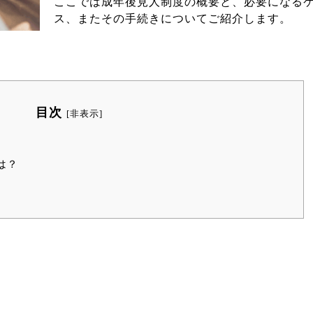
ここでは成年後見人制度の概要と、必要になる
ス、またその手続きについてご紹介します。
目次
[
非表示
]
は？