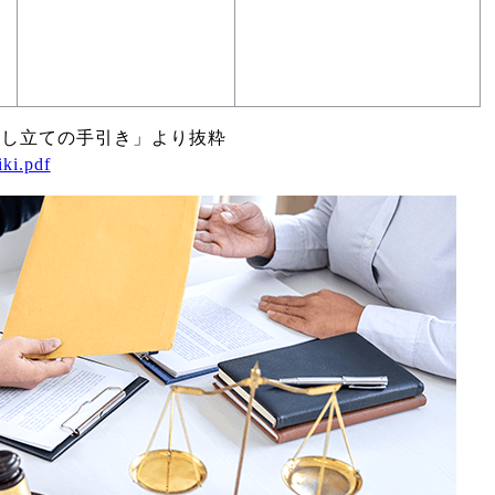
申し立ての手引き」より抜粋
ki.pdf