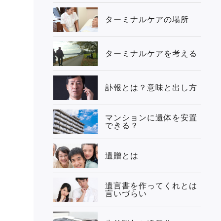
ターミナルケアの場所
ターミナルケアを考える
訃報とは？意味と出し方
マンションに遺体を安置
できる？
遺贈とは
遺言書を作ってくれとは
言いづらい