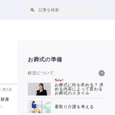
お葬式の準備
終活について
New!
お葬式に何を求める？ 求
める内容によって変わる
：約1分
お葬式のスタイル
て財産
す。
看取り介護を考える