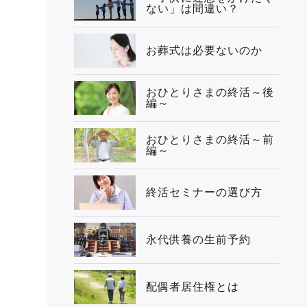
ない」は間違い？
お葬式は必要ないのか
おひとりさまの終活～後
編～
おひとりさまの終活～前
編～
終活セミナーの選び方
永代供養の生前予約
配偶者居住権とは