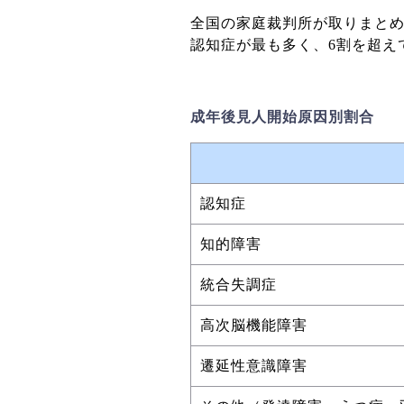
全国の家庭裁判所が取りまと
認知症が最も多く、6割を超え
成年後見人開始原因別割合
認知症
知的障害
統合失調症
高次脳機能障害
遷延性意識障害