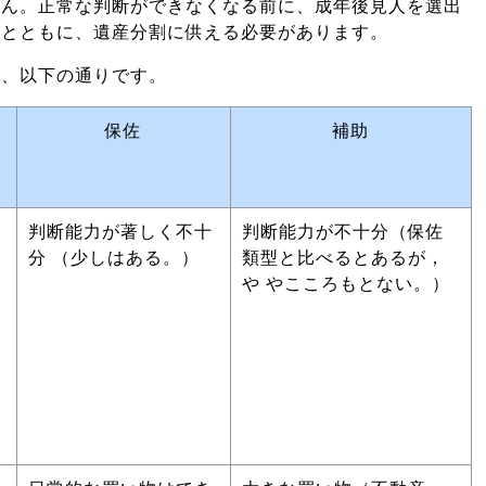
せん。正常な判断ができなくなる前に、成年後見人を選出
ことともに、遺産分割に供える必要があります。
は、以下の通りです。
保佐
補助
判断能力が著しく不十
判断能力が不十分（保佐
分 （少しはある。）
類型と比べるとあるが，
や やこころもとない。）