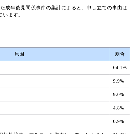
めた成年後見関係事件の集計によると、申し立ての事由は
ています。
原因
割合
64.1%
9.9%
9.0%
4.8%
0.9%