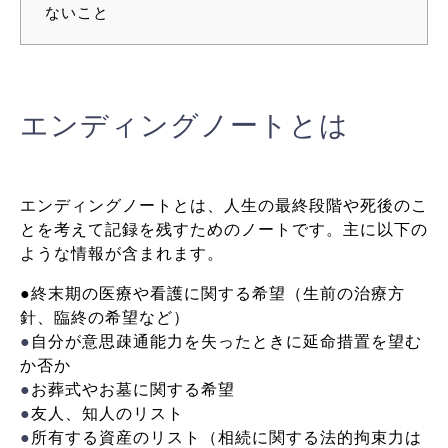
ないこと
エンディングノートとは
エンディングノートとは、人生の最終段階や死後のこ
とを考えて記録を残すためのノートです。主に以下の
ような情報が含まれます。
●終末期の医療や看護に関する希望（生前の治療方
針、臨終の希望など）
●
自分が意思疎通能力を失ったときに延命措置を望む
か否か
●
お葬式やお墓に関する希望
●
友人、知人のリスト
●
所有する資産のリスト（相続に関する法的拘束力は