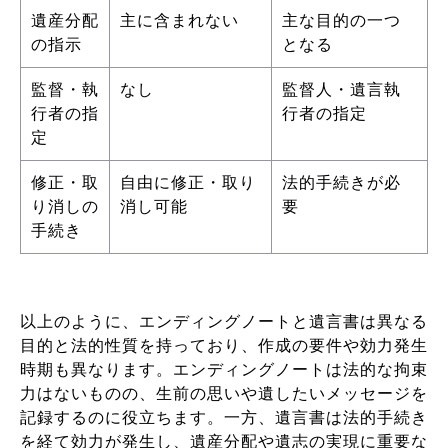
遺産分配
主に含まれない
主な目的の一つ
の指示
となる
監督・執
なし
監督人・遺言執
行者の指
行者の指定
定
修正・取
自由に修正・取り
法的手続きが必
り消しの
消し可能
要
手続き
以上のように、エンディングノートと遺言書は異なる
目的と法的性質を持っており、作成の要件や効力発生
時期も異なります。エンディングノートは法的な拘束
力はないものの、生前の思いや遺したいメッセージを
記録するのに役立ちます。一方、遺言書は法的手続き
を経て効力が発生し、遺産分配や遺志の実現に重要な