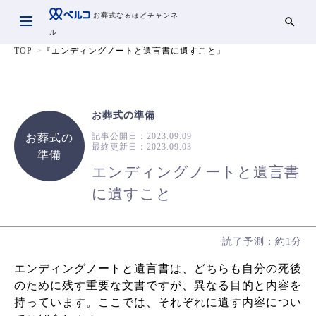
お葬式なるほどチャンネ
ル
TOP
『エンディングノートと遺言書に遺すこと』
お葬式の準備
記事公開日：
2023.09.09
お葬式の
最終更新日：
2023.09.03
準備
エンディングノートと遺言書
に遺すこと
読了予測：約1分
エンディングノートと遺言書は、どちらも自分の死後
のために残す重要な文書ですが、異なる目的と内容を
持っています。ここでは、それぞれに遺す内容につい