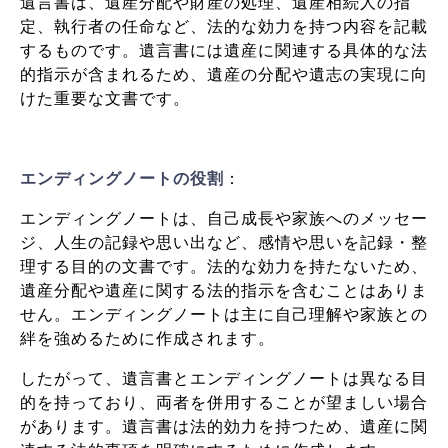
遺言書は、遺産分配や財産の処理、遺産相続人の指
定、執行者の任命など、法的な効力を持つ内容を記載
するものです。遺言書には遺産に関連する具体的な法
的指示が含まれるため、遺産の分配や遺志の実現に向
けた重要な文書です。
エンディングノートの役割
：
エンディングノートは、自己成長や家族へのメッセー
ジ、人生の記録や思い出など、感情や思いを記録・整
理する目的の文書です。法的な効力を持たないため、
遺産分配や遺産に関する法的指示を含むことはありま
せん。エンディングノートは主に自己理解や家族との
絆を強めるために作成されます。
したがって、遺言書とエンディングノートは異なる目
的を持っており、両者を併用することが望ましい場合
があります。遺言書は法的効力を持つため、遺産に関