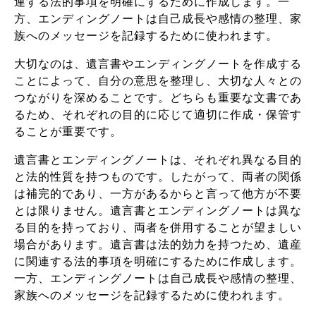
連する法的事項を明確にするために作成します。一
方、エンディングノートは自己成長や感情の整理、家
族へのメッセージを記録するために使われます。
大切なのは、遺言書やエンディングノートを作成する
ことによって、自分の意思を整理し、大切な人々との
つながりを深めることです。どちらも重要な文書であ
るため、それぞれの目的に応じて適切に作成・保管す
ることが重要です。
遺言書とエンディングノートは、それぞれ異なる目的
と法的性質を持つものです。したがって、両者の関係
は補完的であり、一方があるからと言って他方が不要
とは限りません。遺言書とエンディングノートは異な
る目的を持っており、両者を併用することが望ましい
場合があります。遺言書は法的効力を持つため、遺産
に関連する法的事項を明確にするために作成します。
一方、エンディングノートは自己成長や感情の整理、
家族へのメッセージを記録するために使われます。