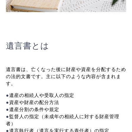
遺言書とは
遺言書は、亡くなった後に財産や資産を分配するため
の法的文書です。主に以下のような内容が含まれま
す。
●
遺産の相続人や受取人の指定
●
資産や財産の配分方法
●
遺産分割の条件や規定
●
監督人の指定（未成年の相続人に対する財産管理
者）
●
遺言執行者（遺言を実行する責任者）の指定