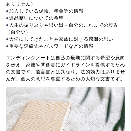
ありません）
●
加入している保険、年金等の情報
●
遺品整理についての希望
●
人生の振り返りや思い出－自分のこれまでの歩み
（自分史）
●
大切にしてきたことや家族に対する感謝の思い
●
重要な連絡先やパスワードなどの情報
エンディングノートは自己の最期に関する希望や意向
を伝え、家族や関係者にガイドラインを提供するため
の文書です。遺言書とは異なり、法的効力はありませ
んが、個人の意思を尊重するための大切な文書です。