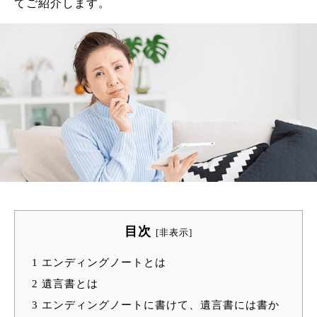
てご紹介します。
目次
[
非表示
]
1
エンディングノートとは
2
遺言書とは
3
エンディングノートに書けて、遺言書には書か