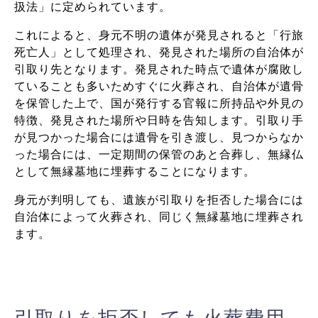
扱法」に定められています。
これによると、身元不明の遺体が発見されると「行旅
死亡人」として処理され、発見された場所の自治体が
引取り先となります。発見された時点で遺体が腐敗し
ていることも多いためすぐに火葬され、自治体が遺骨
を保管した上で、国が発行する官報に所持品や外見の
特徴、発見された場所や日時を告知します。引取り手
が見つかった場合には遺骨を引き渡し、見つからなか
った場合には、一定期間の保管のあと合葬し、無縁仏
として無縁墓地に埋葬することになります。
身元が判明しても、遺族が引取りを拒否した場合には
自治体によって火葬され、同じく無縁墓地に埋葬され
ます。