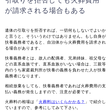
引取りを拒否しても火葬費用
が請求される場合もある
遺体の引取りを拒否すれば、一切何もしないでよいか
と言うと、そういうわけではありません。もし自身が
扶養義務者であると、自治体から火葬費用を請求され
る場合があります。
扶養義務者とは、故人の配偶者、兄弟姉妹、祖父母な
どの直系血族です。直系血族がいない場合は、三親等
内のうち家庭裁判所が扶養の義務を負わせた人が扶養
義務者になります。
相続放棄をしても、扶養義務者であれば火葬費用の支
払い義務が発生しますので、注意が必要です。
火葬料の相場は「
火葬料はいくらかかる？
」で紹介し
ていますので、参考にしてみて下さい。