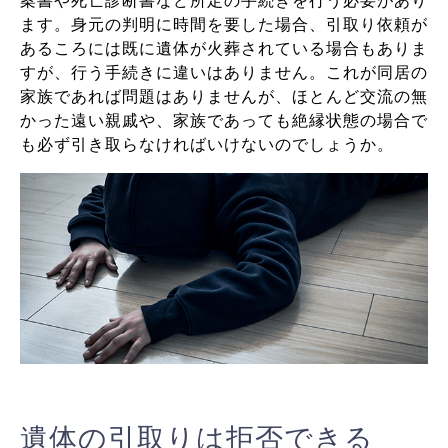
案書や死亡診断書など所定の手続きを行う必要があり
ます。
身元の判明に時間を要した場合、引取り依頼が
あるころには既に遺体が火葬されている場合もありま
すが、行う手続きに違いはありません。
これが同居の
家族であれば問題はありませんが、ほとんど交流の無
かった遠い親戚や、家族であっても絶縁状態の場合で
も必ず引き取らなければいけないのでしょうか。
遺体の引取りは拒否できる