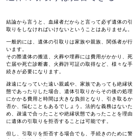
結論から言うと、血縁者だからと言って必ず遺体の引
取りをしなければいけないということはありません。
一般的には、遺体の引取りは家族や親族、関係者が行
います。
その際遺体の搬送、火葬や埋葬には費用がかかり、死
亡届や死亡診断書、火葬許可証の取得など、様々な手
続きが必要になります。
疎遠になっていた遠い親戚や、家族であっても絶縁状
態であったりした場合、遺体引取りからその後の処理
にかかる費用と時間は大きな負担となり、引き取るか
否か、悩むこともあるでしょう。
法的な義務はないた
め、疎遠で合ったことや絶縁状態であったことを理由
に遺体の引取りを拒否することは可能です。
但し、引取りを拒否する場合でも、手続きのために警