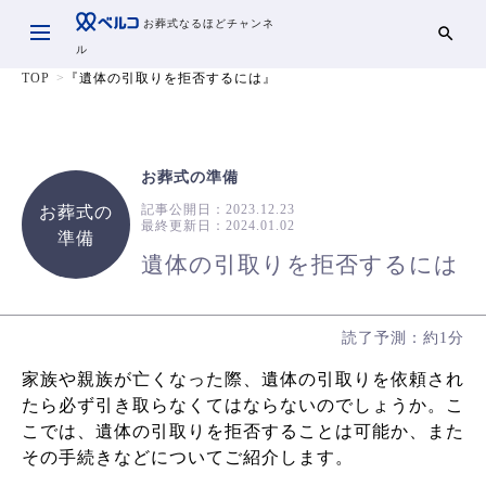
お葬式なるほどチャンネ
ル
TOP
『遺体の引取りを拒否するには』
お葬式の準備
記事公開日：
2023.12.23
お葬式の
最終更新日：
2024.01.02
準備
遺体の引取りを拒否するには
読了予測：約1分
家族や親族が亡くなった際、遺体の引取りを依頼され
たら必ず引き取らなくてはならないのでしょうか。こ
こでは、遺体の引取りを拒否することは可能か、また
その手続きなどについてご紹介します。