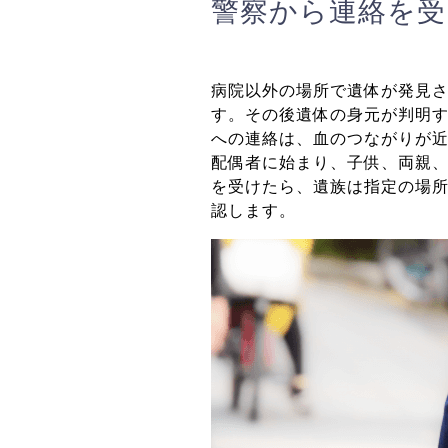
警察から連絡を受
病院以外の場所で遺体が発見
す。その後遺体の身元が判明
への連絡は、血のつながりが
配偶者に始まり、子供、両親
を受けたら、遺族は指定の場
認します。