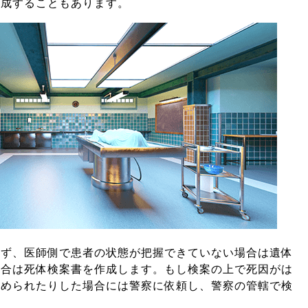
作成することもあります。
らず、医師側で患者の状態が把握できていない場合は遺体
場合は死体検案書を作成します。
もし検案の上で死因がは
認められたりした場合には警察に依頼し、警察の管轄で検