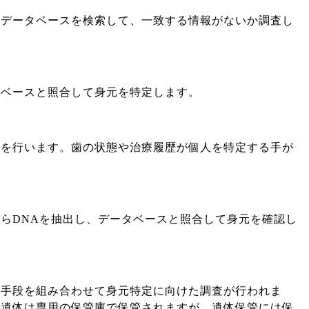
たデータベースを検索して、一致する情報がないか調査し
タベースと照合して身元を特定します。
別を行います。歯の状態や治療履歴が個人を特定する手が
らDNAを抽出し、データベースと照合して身元を確認し
の手段を組み合わせて身元特定に向けた調査が行われま
、遺体は専用の保管庫で保管されますが、遺体保管には保