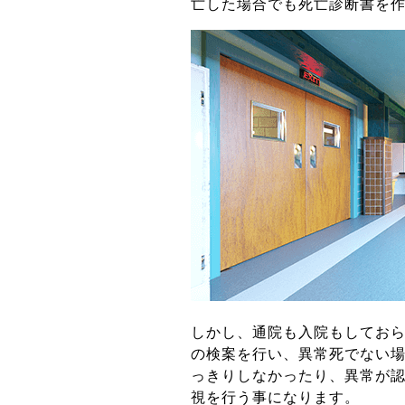
亡した場合でも死亡診断書を
しかし、通院も入院もしてお
の検案を行い、異常死でない
っきりしなかったり、異常が
視を行う事になります。