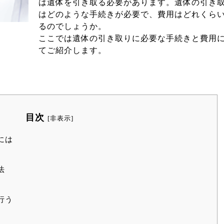
は遺体を引き取る必要があります。遺体の引き
はどのような手続きが必要で、費用はどれくら
るのでしょうか。
ここでは遺体の引き取りに必要な手続きと費用
てご紹介します。
目次
[
非表示
]
には
法
行う