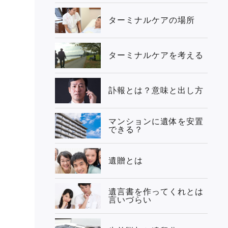
ターミナルケアの場所
ターミナルケアを考える
訃報とは？意味と出し方
マンションに遺体を安置
できる？
遺贈とは
遺言書を作ってくれとは
言いづらい