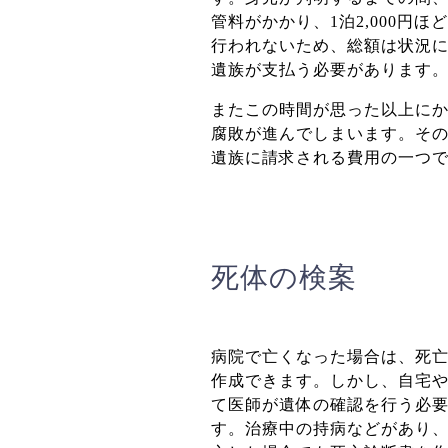
管料がかかり、1泊2,000円
行われないため、総額は状況
遺族が支払う必要があります
またこの時間が思った以上に
腐敗が進んでしまいます。そ
遺族に請求される費用の一つ
死体の検案
病院で亡くなった場合は、死
作成できます。しかし、自宅
て医師が遺体の確認を行う必
す。
治療中の持病などがあり