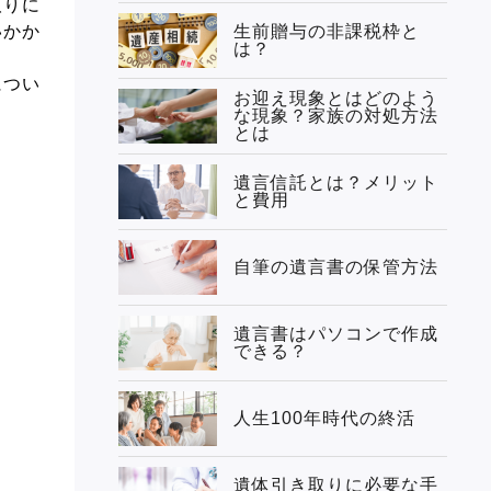
取りに
いかか
生前贈与の非課税枠と
は？
につい
お迎え現象とはどのよう
な現象？家族の対処方法
とは
遺言信託とは？メリット
と費用
自筆の遺言書の保管方法
遺言書はパソコンで作成
できる？
人生100年時代の終活
遺体引き取りに必要な手