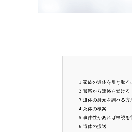
1
家族の遺体を引き取る
2
警察から連絡を受ける
3
遺体の身元を調べる方
4
死体の検案
5
事件性があれば検視を
6
遺体の搬送