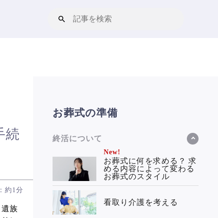
お葬式の準備
手続
終活について
New!
お葬式に何を求める？ 求
める内容によって変わる
お葬式のスタイル
：約1分
看取り介護を考える
、遺族