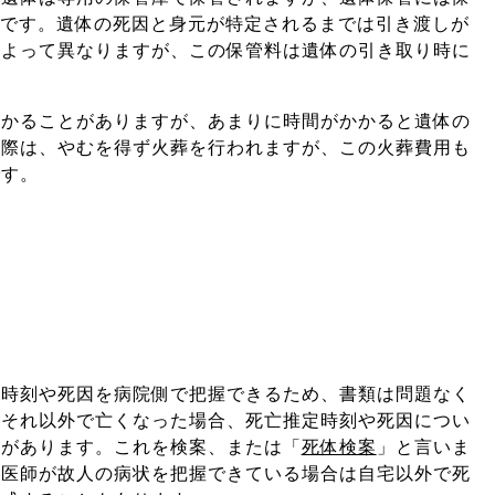
ほどです。遺体の死因と身元が特定されるまでは引き渡しが
によって異なりますが、この保管料は遺体の引き取り時に
。
かかることがありますが、あまりに時間がかかると遺体の
の際は、やむを得ず火葬を行われますが、この火葬費用も
です。
亡時刻や死因を病院側で把握できるため、書類は問題なく
やそれ以外で亡くなった場合、死亡推定時刻や死因につい
要があります。これを検案、または「
死体検案
」と言いま
、医師が故人の病状を把握できている場合は自宅以外で死