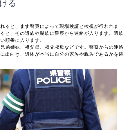
ける
されると、ます警察によって現場検証と検視が行われま
すると、その遺族や親族に警察から連絡が入ります。
遺族
近い順番に入ります。
、兄弟姉妹、祖父母、叔父叔母などです。
警察からの連絡
所に出向き、遺体が本当に自分の家族や親族であるかを確