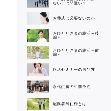
ない」は間違い？
お葬式は必要ないのか
おひとりさまの終活～後
編～
おひとりさまの終活～前
編～
終活セミナーの選び方
永代供養の生前予約
配偶者居住権とは