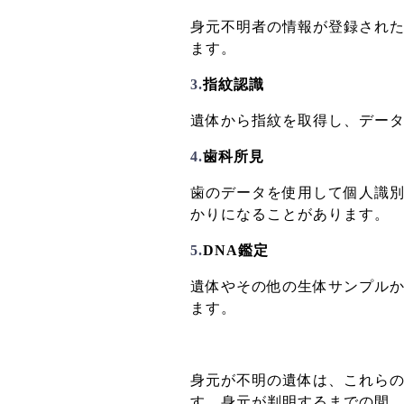
身元不明者の情報が登録され
ます。
3.
指紋認識
遺体から指紋を取得し、デー
4.
歯科所見
歯のデータを使用して個人識
かりになることがあります。
5.
DNA鑑定
遺体やその他の生体サンプルか
ます。
身元が不明の遺体は、これら
す。
身元が判明するまでの間