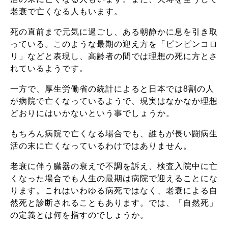
老衰で亡くなる人もいます。
死の直前まで元気に過ごし、ある朝静かに息を引き取
っている。このような最期の迎え方を「ピンピンコロ
リ」などと表現し、高齢者の間では理想の死に方とさ
れているようです。
一方で、厚生労働省の統計によると日本では8割の人
が病院で亡くなっているようで、現実はなかなか理想
どおりにはいかないという事でしょうか。
もちろん病院で亡くなる場合でも、誰もが長い闘病生
活の末に亡くなっているわけではありません。
老衰に伴う臓器の衰えで不調を訴え、検査入院中に亡
くなった場合でも人生の最期は病院で迎えることにな
ります。これはいわゆる病死ではなく、老衰による自
然死と診断されることもあります。では、「自然死」
の定義とは何を指すのでしょうか。