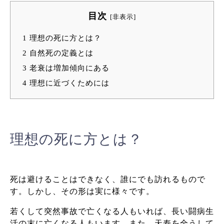
目次
[
非表示
]
1
理想の死に方とは？
2
自然死の定義とは
3
老衰は増加傾向にある
4
理想に近づくためには
理想の死に方とは？
死は避けることはできなく、誰にでも訪れるもので
す。しかし、その形は実に様々です。
若くして突然事故で亡くなる人もいれば、長い闘病生
活の末に亡くなる人もいます。また、天寿を全うして