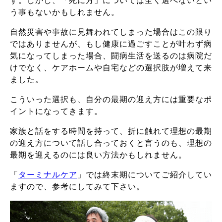
す。しかし、「死に方」については全く選べないとい
う事もないかもしれません。
自然災害や事故に見舞われてしまった場合はこの限り
ではありませんが、もし健康に過ごすことが叶わず病
気になってしまった場合、闘病生活を送るのは病院だ
けでなく、ケアホームや自宅などの選択肢が増えて来
ました。
こういった選択も、自分の最期の迎え方には重要なポ
イントになってきます。
家族と話をする時間を持って、折に触れて理想の最期
の迎え方について話し合っておくと言うのも、理想の
最期を迎えるのには良い方法かもしれません。
「
ターミナルケア
」では終末期についてご紹介してい
ますので、参考にしてみて下さい。