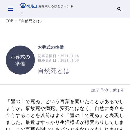
お葬式なるほどチャンネ
ル
TOP
『自然死とは』
お葬式の準備
記事公開日：
2021.01.16
お葬式の
最終更新日：
2021.01.30
準備
自然死とは
読了予測：約1分
「畳の上で死ぬ」という言葉を聞いたことがあるでし
ょうか。事故死や病死、変死ではなく、自然に寿命を
全うすることを以前はよく「畳の上で死ぬ」と表現し
ました。最近はすっかり生活様式が様変わりしてしま
い、この言葉を聞いてもピンと来ないかもしれません