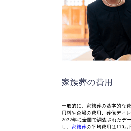
家族葬の費用
一般的に、家族葬の基本的な
用料や斎場の費用、葬儀ディ
2022年に全国で調査されたデ
し、
家族葬
の平均費用は110