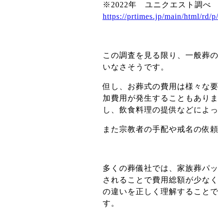
※2022年 ユニクエスト調べ
https://prtimes.jp/main/html/rd
この調査を見る限り、一般葬
いなさそうです。
但し、お葬式の費用は様々な
加費用が発生することもあり
し、飲食料理の提供などによ
また宗教者の手配や戒名の依
多くの葬儀社では、家族葬パ
されることで費用総額が少な
の違いを正しく理解すること
す。