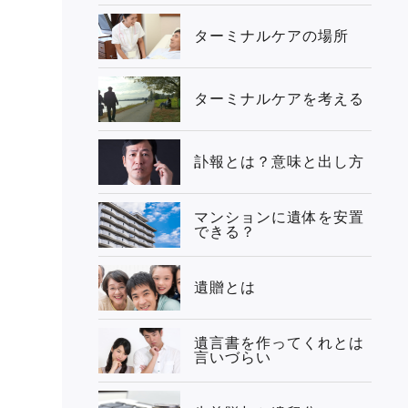
ターミナルケアの場所
ターミナルケアを考える
訃報とは？意味と出し方
マンションに遺体を安置
できる？
遺贈とは
遺言書を作ってくれとは
言いづらい