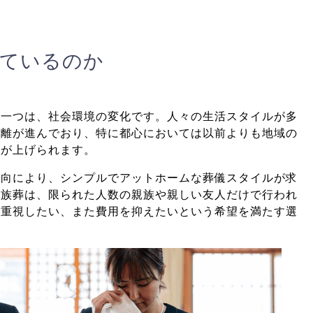
えているのか
の一つは、社会環境の変化です。人々の生活スタイルが多
距離が進んでおり、特に都心においては以前よりも地域の
とが上げられます。
意向により、シンプルでアットホームな葬儀スタイルが求
家族葬は、限られた人数の親族や親しい友人だけで行われ
を重視したい、また費用を抑えたいという希望を満たす選