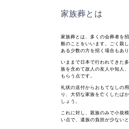
家族葬とは
家族葬とは、多くの会葬者を
般のことをいいます。ごく親
ある少数の方を招く場合もあ
いままで日本で行われてきた
族を含めて故人の友人や知人
もらう点です。
礼状の送付からおもてなしの
り、大切な家族を亡くしたば
しょう。
これに対し、親族のみで小規
い点で、遺族の負担が少ない