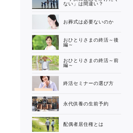
ない」は間違い？
お葬式は必要ないのか
おひとりさまの終活～後
編～
おひとりさまの終活～前
編～
終活セミナーの選び方
永代供養の生前予約
配偶者居住権とは