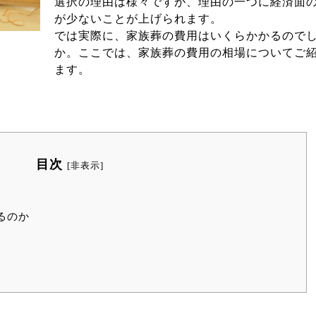
選択の理由は様々ですが、理由の一つに経済面
が少ないことが上げられます。
では実際に、家族葬の費用はいくらかかるので
か。ここでは、家族葬の費用の相場についてご
ます。
目次
[
非表示
]
るのか