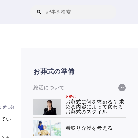
お葬式の準備
終活について
New!
お葬式に何を求める？ 求
める内容によって変わる
：約1分
お葬式のスタイル
えてい
看取り介護を考える