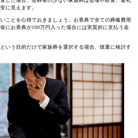
調査した場合、会葬者の少ない家族葬は会場や飲食、返礼
割安に見えます。
ないことを心得ておきましょう。お香典で全ての葬儀費用
仮にお香典が100万円入った場合には実質的に支払う金
るという目的だけで家族葬を選択する場合、慎重に検討す