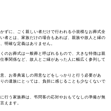
招かずに、ごく親しい者だけで行われる小規模なお葬式全
しい者とは、家族だけの場合もあれば、親族や故人と縁の
り、明確な定義はありません。
多くのお葬式は一般葬と呼ばれるもので、大きな特徴は親
、仕事関係など、故人とご縁があった人に幅広く参列して
用意、お香典返しの用意などをしっかりと行う必要があ
かりの遺族にとっては、負担に感じることも少なくないで
模に行う家族葬は、弔問客の応対やおもてなしの準備が無
と言えます。