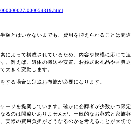
/p/000000027.000054819.html
の半額とはいかないまでも、費用を抑えられることは間違
要素によって構成されているため、内容や規模に応じて追
ます。例えば、遺体の搬送や安置、お葬式返礼品や香典返
って大きく変動します。
頼をする場合は別途お布施が必要になります。
ッケージを提案しています。確かに会葬者が少数かつ限定
くなるのは間違いありませんが、一般的なお葬式と家族葬
で、実際の費用負担がどうなるのかを考えることが大切で