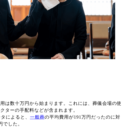
費用は数十万円から始まります。これには、葬儀会場の使
レクターの手配料などが含まれます。
ータによると、
一般葬
の平均費用が191万円だったのに対
万円でした。