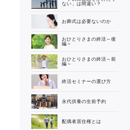
ない」は間違い？
お葬式は必要ないのか
おひとりさまの終活～後
編～
おひとりさまの終活～前
編～
終活セミナーの選び方
永代供養の生前予約
配偶者居住権とは