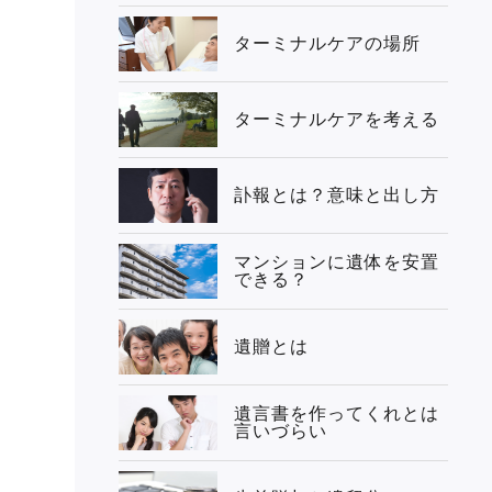
ターミナルケアの場所
ターミナルケアを考える
訃報とは？意味と出し方
マンションに遺体を安置
できる？
遺贈とは
遺言書を作ってくれとは
言いづらい