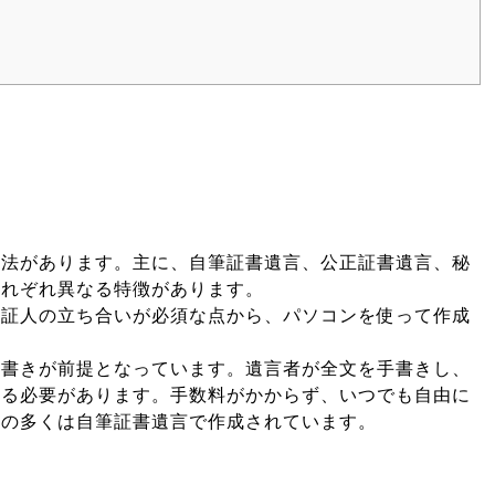
方法があります。主に、自筆証書遺言、公正証書遺言、秘
それぞれ異なる特徴があります。
は証人の立ち合いが必須な点から、パソコンを使って作成
。
手書きが前提となっています。遺言者が全文を手書きし、
する必要があります。手数料がかからず、いつでも自由に
書の多くは自筆証書遺言で作成されています。