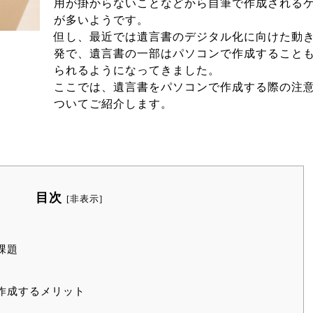
用が掛からないことなどから自筆で作成される
が多いようです。
但し、最近では遺言書のデジタル化に向けた動
発で、遺言書の一部はパソコンで作成すること
られるようになってきました。
ここでは、遺言書をパソコンで作成する際の注
ついてご紹介します。
目次
[
非表示
]
課題
作成するメリット