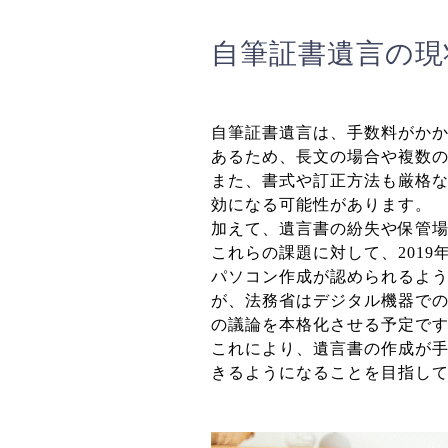
自筆証書遺言の現
自筆証書遺言は、手数料がか
あるため、長文の場合や複数
また、書式や訂正方法も厳格
効になる可能性があります。
加えて、遺言書の紛失や保管
これらの課題に対して、201
パソコン作成が認められるよ
が、法務省はデジタル機器で
の議論を本格化させる予定で
これにより、遺言書の作成が
きるようになることを目指し