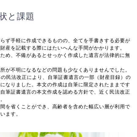
状と課題
からず手軽に作成できるものの、全てを手書きする必要が
の財産を記載する際にはたいへんな手間がかかります。
なため、不備があるとせっかく作成した遺言が法律的に無
場所が不明になるなどの問題も少なくありませんでした。
9年の民法改正により、自筆証書遺言の一部（財産目録）の
うになりました。本文の作成は自筆に限定されたままです
の自筆証書遺言の本文作成を認める方針で、近く民法改正
す。
手間を省くことができ、高齢者を含めた幅広い層が利用で
ています。