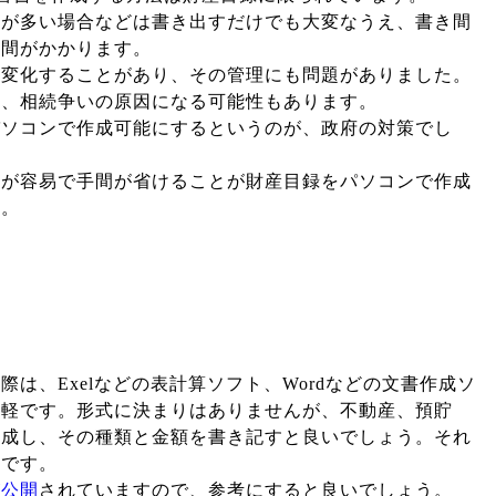
類が多い場合などは書き出すだけでも大変なうえ、書き間
手間がかかります。
て変化することがあり、その管理にも問題がありました。
は、相続争いの原因になる可能性もあります。
パソコンで作成可能にするというのが、政府の対策でし
理が容易で手間が省けることが財産目録をパソコンで作成
す。
は、Exelなどの表計算ソフト、Wordなどの文書作成ソ
手軽です。形式に決まりはありませんが、不動産、預貯
作成し、その種類と金額を書き記すと良いでしょう。それ
易です。
が公開
されていますので、参考にすると良いでしょう。