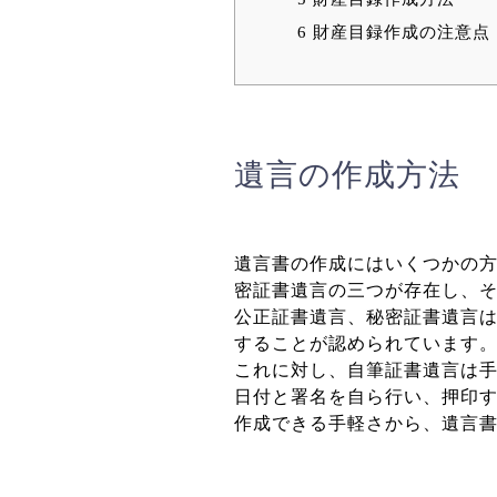
6
財産目録作成の注意点
遺言の作成方法
遺言書の作成にはいくつかの
密証書遺言の三つが存在し、
公正証書遺言、秘密証書遺言
することが認められています
これに対し、自筆証書遺言は
日付と署名を自ら行い、押印
作成できる手軽さから、遺言