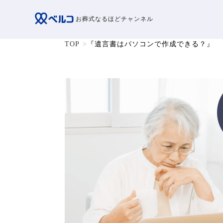
お葬式なるほどチャンネル
TOP
『遺言書はパソコンで作成できる？』