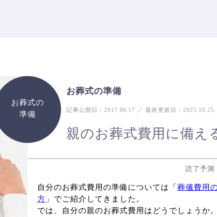
お葬式の準備
お葬式の
記事公開日：
2017.06.17
／
最終更新日：
2025.10.25
準備
親のお葬式費用に備え
読了予測
自分のお葬式費用の準備については「
葬儀費用
方
」でご紹介してきました。
では、自分の親のお葬式費用はどうでしょうか