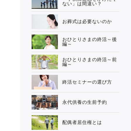
ない」は間違い？
お葬式は必要ないのか
おひとりさまの終活～後
編～
おひとりさまの終活～前
編～
終活セミナーの選び方
永代供養の生前予約
配偶者居住権とは