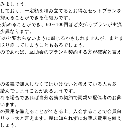
てみましょう。
開しており、一定額を積み立てるとお得なセットプランを
を抑えることができる仕組みです。
から始めることができ、60～100回ほど支払うプランが主流
多少異なります。
立てるのと変わらないように感じるかもしれませんが、まとま
く取り崩してしまうこともあるでしょう。
るのであれば、互助会のプランを契約する方が確実と言え
親の名義で加入しなくてはいけないと考えている人も多
を踏んでしまうことがあるようです。
になる場合であれば自分名義の契約で両親や配偶者のお葬
ています。
式の費用を備えることができる上、入会することで会員向
メリット大と言えます。親に知られずにお葬式費用を備え
でしょう。