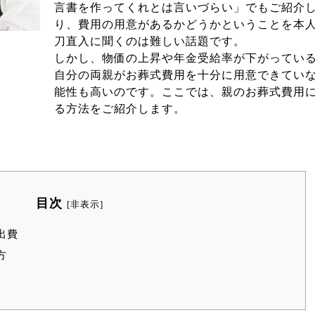
言書を作ってくれとは言いづらい」でもご紹介
り、費用の用意があるかどうかということを本
刀直入に聞くのは難しい話題です。
しかし、物価の上昇や年金受給率が下がってい
自分の両親がお葬式費用を十分に用意できてい
能性も高いのです。ここでは、親のお葬式費用
る方法をご紹介します。
目次
[
非表示
]
出費
方