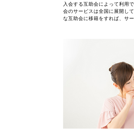
入会する互助会によって利用
会のサービスは全国に展開し
な互助会に移籍をすれば、サ