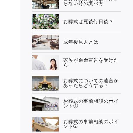
らない時の調べ方
お葬式は死後何日後？
成年後見人とは
家族が余命宣告を受けた
ら
お葬式についての遺言が
あったらどうする？
お葬式の事前相談のポイ
ント①
お葬式の事前相談のポイ
ント➁