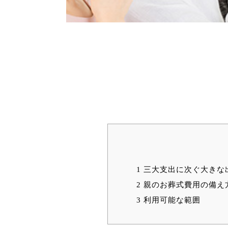
1
三大支出に次ぐ大きな
2
親のお葬式費用の備え
3
利用可能な範囲