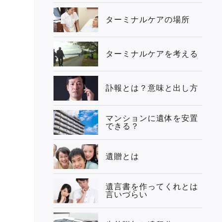
ターミナルケアの場所
ターミナルケアを考える
訃報とは？意味と出し方
マンションに遺体を安置
できる？
遺贈とは
遺言書を作ってくれとは
言いづらい