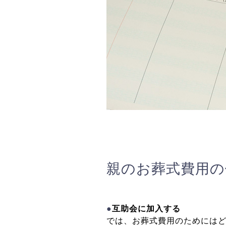
親のお葬式費用の
●
互助会に加入する
では、お葬式費用のためには