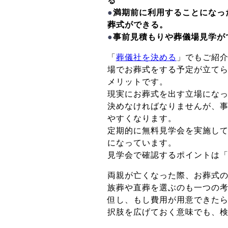
る
●
満期前に利用することになっ
葬式ができる。
●
事前見積もりや葬儀場見学が
「
葬儀社を決める
」でもご紹
場でお葬式をする予定が立て
メリットです。
現実にお葬式を出す立場にな
決めなければなりませんが、
やすくなります。
定期的に無料見学会を実施し
になっています。
見学会で確認するポイントは
両親が亡くなった際、お葬式
族葬や直葬を選ぶのも一つの
但し、もし費用が用意できた
択肢を広げておく意味でも、