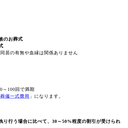
族のお葬式
式
、同居の有無や血縁は関係ありません
0～100回で満期
「
葬儀一式費用
」になります。
執り行う場合に比べて、30～50%程度の割引が受けられ