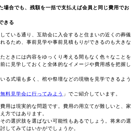
た場合でも、残額を一括で支払えば会員と同じ費用でお
できる
介している通り、互助会に入会すると住まいの近くの葬儀
られるため、事前見学や事前見積もりができるのも大きな
ったときには内容をゆっくり考える間もなく色々なことを
事前に見学しておくと全体的なイメージや費用感を把握し
ている式場も多く、棺や祭壇などの現物を見学できるよう
「
無料見学会に行ってみよう
」でご紹介しています。
の費用は現実的な問題です。費用の用立てが難しいと、家
考え方ではあります。
らその選択肢を選ばない可能性もあるでしょう。将来の選
検討してみてはいかがでしょうか。