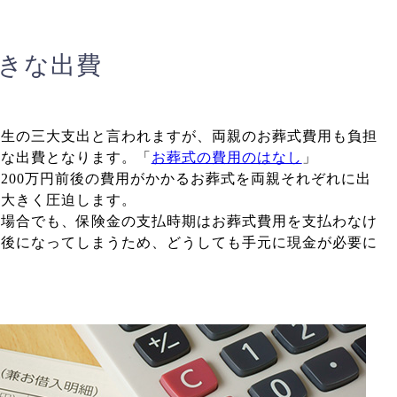
きな出費
人生の三大支出と言われますが、両親のお葬式費用も負担
きな出費となります。「
お葬式の費用のはなし
」
200万円前後の費用がかかるお葬式を両親それぞれに出
を大きく圧迫します。
る場合でも、保険金の支払時期はお葬式費用を支払わなけ
も後になってしまうため、どうしても手元に現金が必要に