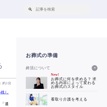
お葬式の準備
る
終活について
New!
お葬式に何を求める？ 求
める内容によって変わる
：約1分
お葬式のスタイル
の残し
看取り介護を考える
。「遺