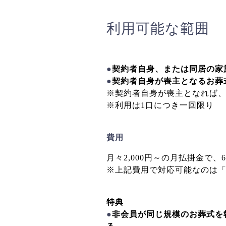
利用可能な範囲
●
契約者自身、または同居の家
●
契約者自身が喪主となるお葬
※契約者自身が喪主となれば
※利用は1口につき一回限り
費用
月々2,000円～の月払掛金で、6
※上記費用で対応可能なのは
特典
●
非会員が同じ規模のお葬式を