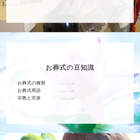
お葬式の豆知識
お葬式の種類
お葬式用語
宗教と宗派