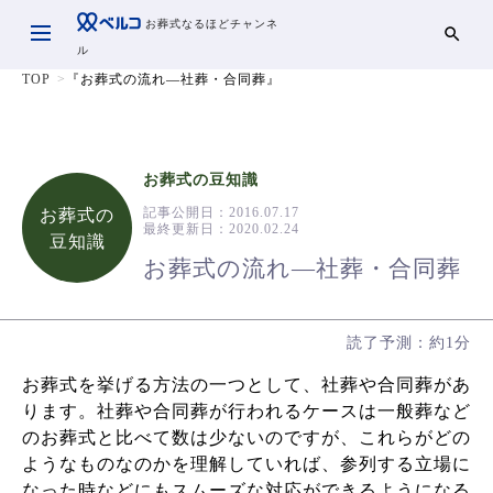
お葬式なるほどチャンネ
ル
TOP
『お葬式の流れ―社葬・合同葬』
お葬式の豆知識
記事公開日：
2016.07.17
お葬式の
最終更新日：
2020.02.24
豆知識
お葬式の流れ―社葬・合同葬
読了予測：約1分
お葬式を挙げる方法の一つとして、社葬や合同葬があ
ります。社葬や合同葬が行われるケースは一般葬など
のお葬式と比べて数は少ないのですが、これらがどの
ようなものなのかを理解していれば、参列する立場に
なった時などにもスムーズな対応ができるようになる