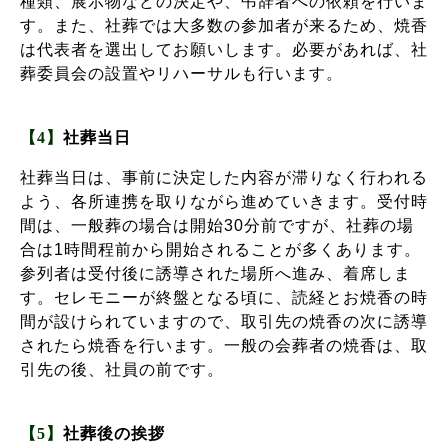
種類、展示物などの決定や、弔辞者への依頼を行いま
す。また、社葬では大多数の参加者が来るため、焼香
は代表者を選出してお願いします。必要があれば、社
葬委員会の設置やリハーサルも行います。
【4】
社葬当日
社葬当日は、事前に決定した内容が滞りなく行われる
よう、各所連携を取りながら進めていきます。受付時
間は、一般葬の場合は開始30分前ですが、社葬の場
合は1時間程前から開始されることが多くあります。
参列者は受付後に誘導された場所へ進み、着席しま
す。セレモニーが終盤となる頃に、読経とお焼香の時
間が設けられていますので、取引先の焼香の次に誘導
されたら焼香を行います。一般の会葬者の焼香は、取
引先の後、社員の前です。
【5】
社葬後の挨拶