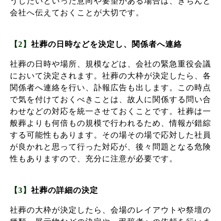
うしたいといった意向や要望がある場合は、きちんと
会社へ伝えておくことが大切です。
【2】
社葬の日時などを決定し、関係者へ連絡
社葬の日時や場所、規模などは、会社の緊急重役会議
において決定されます。社葬の大枠が決定したら、各
関係者へ連絡を行い、訃報広告も出します。この時点
で気を付けておくべきことは、故人に関係する問い合
わせなどの対応を統一させておくことです。社葬は一
般葬よりも何倍もの規模で行われるため、情報が錯綜
する可能性もあります。その場その場で応対した社員
が良かれと思って行った対応が、後々問題となる危険
性もありますので、充分に注意が必要です。
【3】
社葬の詳細の決定
社葬の大枠が決定したら、会場のレイアウトや祭壇の