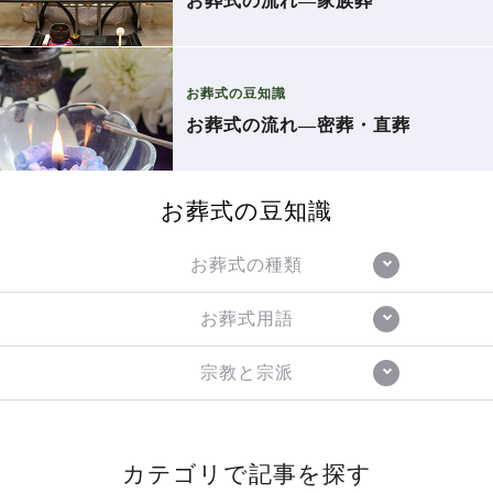
お葬式の流れ―家族葬
お葬式の豆知識
お葬式の流れ―密葬・直葬
お葬式の豆知識
お葬式の種類
お葬式用語
宗教と宗派
カテゴリで記事を探す