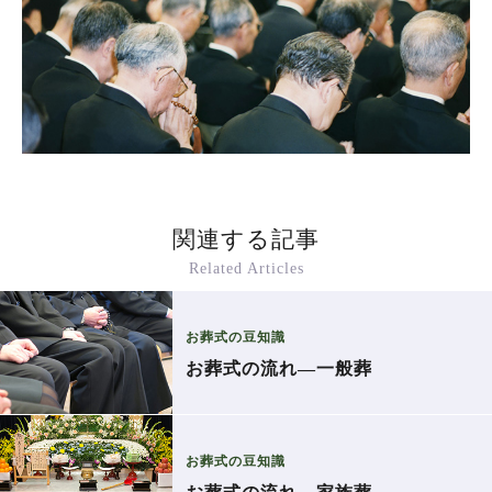
関連する記事
Related Articles
お葬式の豆知識
お葬式の流れ―一般葬
お葬式の豆知識