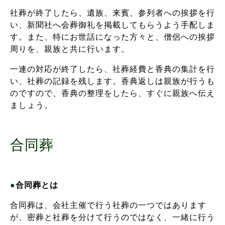
社葬が終了したら、遺族、来賓、参列者への挨拶を行
い、新聞社へ会葬御礼を掲載してもらうよう手配しま
す。また、特にお世話になった方々と、僧侶への挨拶
周りを、親族と共に行います。
一連の対応が終了したら、社葬経費と香典の集計を行
い、社葬の記録を残します。香典返しは親族が行うも
のですので、香典の整理をしたら、すぐに親族へ伝え
ましょう。
合同葬
●
合同葬とは
合同葬は、会社主催で行う社葬の一つではあります
が、密葬と社葬を分けて行うのではなく、一緒に行う