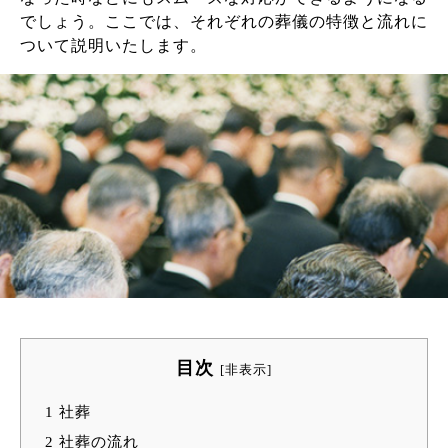
でしょう。ここでは、それぞれの葬儀の特徴と流れに
ついて説明いたします。
目次
[
非表示
]
1
社葬
2
社葬の流れ