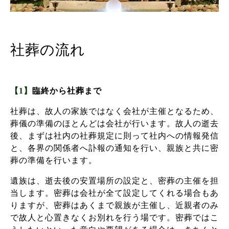
社葬の流れ
【1】
臨終から社葬まで
社葬は、故人の家族ではなく会社が主催となるため、
葬儀の準備のほとんどは会社が行います。故人の逝去
後、まずは社内の社葬規定に則って社内への情報発信
と、各界の関係者へ訃報の通知を行い、親族と共に密
葬の準備を行います。
遺族は、逝去後の安置場所の設定と、密葬の主催を担
当します。密葬は会社が全て設定してくれる場合もあ
りますが、密葬はあくまで親族が主催し、近親者のみ
で故人と心置きなくお別れを行う場です。密葬ではこ