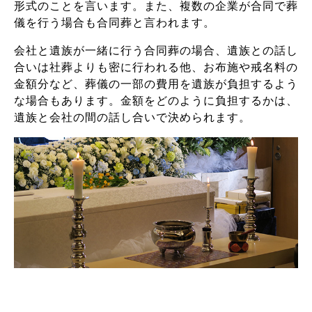
形式のことを言います。また、複数の企業が合同で葬
儀を行う場合も合同葬と言われます。
会社と遺族が一緒に行う合同葬の場合、遺族との話し
合いは社葬よりも密に行われる他、お布施や戒名料の
金額分など、葬儀の一部の費用を遺族が負担するよう
な場合もあります。金額をどのように負担するかは、
遺族と会社の間の話し合いで決められます。