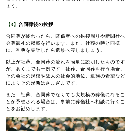
ょう。
【3】
合同葬後の挨拶
合同葬が終わったら、関係者への挨拶周りや新聞社へ
会葬御礼の掲載を行います。また、社葬の時と同様
に、香典を集計したら遺族へ渡しましょう。
以上が社葬、合同葬の流れを簡単に説明したものです
が、あくまでも一例です。社葬、合同葬を行う場合、
その会社の規模や故人の社会的地位、遺族の希望など
によりその形態はさまざまです。
また、社葬、合同葬でなくても大規模の葬儀になるこ
とが予想される場合は、事前に葬儀社へ相談に行くこ
とをお勧めします。