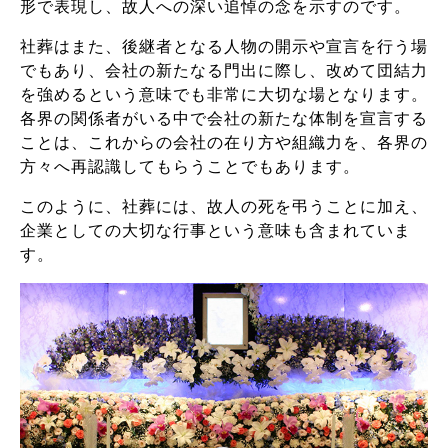
形で表現し、故人への深い追悼の念を示すのです。
社葬はまた、後継者となる人物の開示や宣言を行う場
でもあり、会社の新たなる門出に際し、改めて団結力
を強めるという意味でも非常に大切な場となります。
各界の関係者がいる中で会社の新たな体制を宣言する
ことは、これからの会社の在り方や組織力を、各界の
方々へ再認識してもらうことでもあります。
このように、社葬には、故人の死を弔うことに加え、
企業としての大切な行事という意味も含まれていま
す。