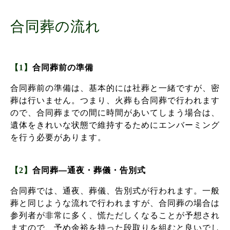
合同葬の流れ
【1】
合同葬前の準備
合同葬前の準備は、基本的には社葬と一緒ですが、密
葬は行いません。つまり、火葬も合同葬で行われます
ので、合同葬までの間に時間があいてしまう場合は、
遺体をきれいな状態で維持するためにエンバーミング
を行う必要があります。
【2】
合同葬―通夜・葬儀・告別式
合同葬では、通夜、葬儀、告別式が行われます。一般
葬と同じような流れで行われますが、合同葬の場合は
参列者が非常に多く、慌ただしくなることが予想され
ますので、予め余裕を持った段取りを組むと良いでし