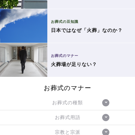
お葬式の豆知識
日本ではなぜ「火葬」なのか？
お葬式のマナー
火葬場が足りない？
お葬式のマナー
お葬式の種類
お葬式用語
宗教と宗派