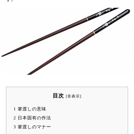
目次
[
非表示
]
1
箸渡しの意味
2
日本固有の作法
3
箸渡しのマナー