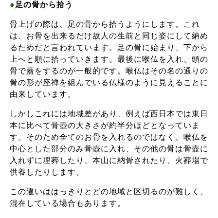
●
足の骨から拾う
骨上げの際は、足の骨から拾うようにします。これ
は、お骨を出来るだけ故人の生前と同じ姿にして納め
るためだと言われています。足の骨に始まり、下から
上へと順に拾っていきます。最後に喉仏を入れ、頭の
骨で蓋をするのが一般的です。喉仏はその名の通りの
骨の形が座禅を組んでいる仏様のように見えることに
由来しています。
しかしこれには地域差があり、例えば西日本では東日
本に比べて骨壺の大きさが約半分ほどとなっていま
す。そのため全てのお骨を入れるのではなく、喉仏を
中心とした部分のみ骨壺に入れ、その他の骨は骨壺に
入れずに埋葬したり、本山に納骨されたり、火葬場で
供養したりします。
この違いははっきりとどの地域と区切るのが難しく、
混在している場合もあります。