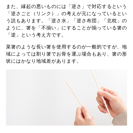
また、縁起の悪いものには「逆さ」で対応するという
「逆さごと（リンク）」の考えが元になっているとい
う説もあります。「逆さ水」「逆さ布団」「北枕」の
ように、箸を「不揃い」にすることが揃っている箸の
「逆」という考え方です。
菜箸のような長い箸を使用するのが一般的ですが、地
域によっては割り箸でお骨を運ぶ場合もあり、箸の形
状にはかなり地域差があります。