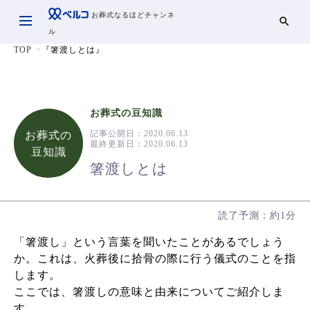
お葬式なるほどチャンネ
ル
TOP
『箸渡しとは』
お葬式の豆知識
記事公開日：
2020.06.13
お葬式の
最終更新日：
2020.06.13
豆知識
箸渡しとは
読了予測：約1分
「箸渡し」という言葉を聞いたことがあるでしょう
か。これは、火葬後に拾骨の際に行う儀式のことを指
します。
ここでは、箸渡しの意味と由来についてご紹介しま
す。