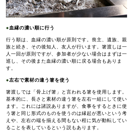
●
血縁の濃い順に行う
行う順は、血縁の濃い順が原則です。喪主、遺族、親
族と続き、その後知人、友人が行います。箸渡しは一
人一回が原則ですが、参加者が少ない場合はまずは一
巡し、その後また血縁の濃い順に戻る場合もありま
す。
●
左右で素材の違う箸を使う
箸渡しでは「骨上げ箸」と言われる箸を使用します。
基本的に、長さと素材の違う箸を左右一組にして使い
ます。これには諸説ありますが、食事をするときに使
う箸と同じ形式のものを使うのは縁起が悪いという考
えや、左右の端を揃える間もない程に気が動転してい
ることを表しているという説もあります。