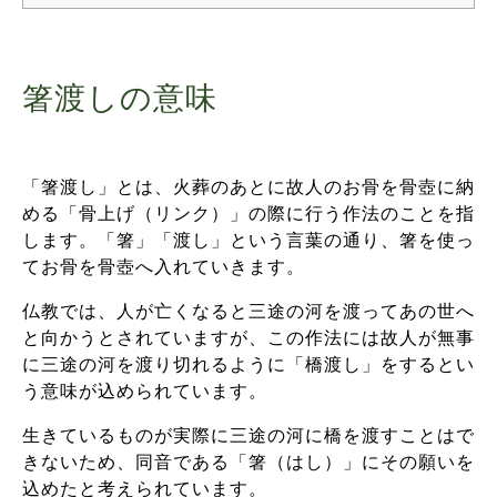
箸渡しの意味
「箸渡し」とは、火葬のあとに故人のお骨を骨壺に納
める「骨上げ（リンク）」の際に行う作法のことを指
します。「箸」「渡し」という言葉の通り、箸を使っ
てお骨を骨壺へ入れていきます。
仏教では、人が亡くなると三途の河を渡ってあの世へ
と向かうとされていますが、この作法には故人が無事
に三途の河を渡り切れるように「橋渡し」をするとい
う意味が込められています。
生きているものが実際に三途の河に橋を渡すことはで
きないため、同音である「箸（はし）」にその願いを
込めたと考えられています。