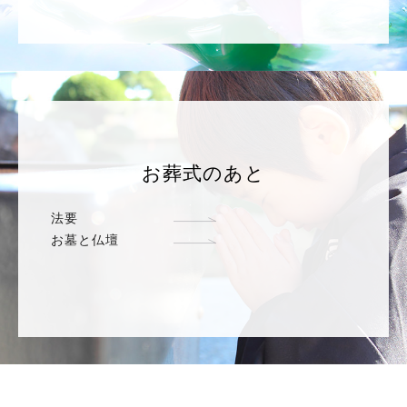
お葬式のあと
法要
お墓と仏壇