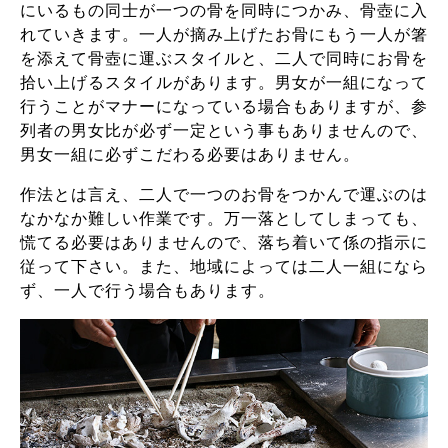
にいるもの同士が一つの骨を同時につかみ、骨壺に入
れていきます。一人が摘み上げたお骨にもう一人が箸
を添えて骨壺に運ぶスタイルと、二人で同時にお骨を
拾い上げるスタイルがあります。男女が一組になって
行うことがマナーになっている場合もありますが、参
列者の男女比が必ず一定という事もありませんので、
男女一組に必ずこだわる必要はありません。
作法とは言え、二人で一つのお骨をつかんで運ぶのは
なかなか難しい作業です。万一落としてしまっても、
慌てる必要はありませんので、落ち着いて係の指示に
従って下さい。また、地域によっては二人一組になら
ず、一人で行う場合もあります。