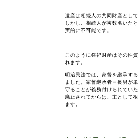
遺産は相続人の共同財産とし
しかし、相続人が複数名いた
実的に不可能です。
このように祭祀財産はその性
れます。
明治民法では、家督を継承す
ました。家督継承者＝長男が
守ることが義務付けられていた
廃止されてからは、主として
ます。