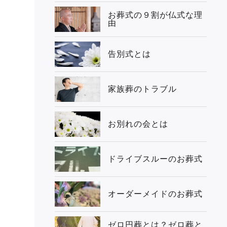
お葬式の９割が仏式な理
由
告別式とは
家族葬のトラブル
お別れの会とは
ドライブスルーのお葬式
オーダーメイドのお葬式
ゼロ円葬とは？ゼロ葬と