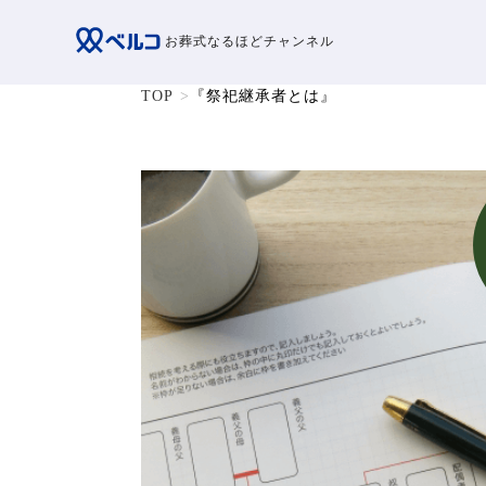
お葬式なるほどチャンネル
TOP
『祭祀継承者とは』