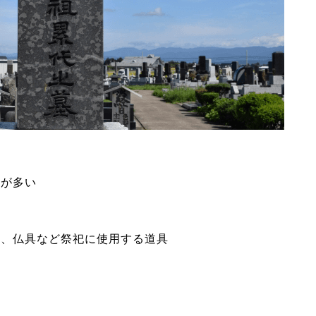
形が多い
具、仏具など祭祀に使用する道具