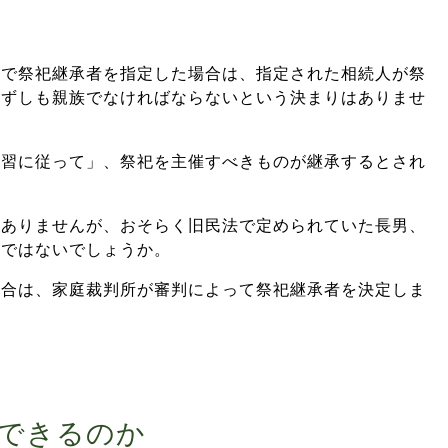
どで祭祀継承者を指定した場合は、指定された相続人が祭
必ずしも親族でなければならないという決まりはありませ
慣習に従って」、祭祀を主催すべきものが継承するとされ
はありませんが、おそらく旧民法で定められていた長男、
的ではないでしょうか。
場合は、家庭裁判所が審判によって祭祀継承者を決定しま
できるのか