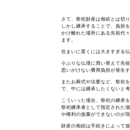
さて、祭祀財産は相続とは切
しかし継承することで、負担
かけ離れた場所にある先祖代
ます。
住まいに置くには大きすぎる
小ぶりな仏壇に買い替えて先
思いがけない費用負担が発生
またお葬式や法要など、祭祀
で、中には継承したくないと
こういった場合、祭祀の継承
祭祀継承者として指定された
や権利の放棄ができないのが
財産の相続は手続きによって