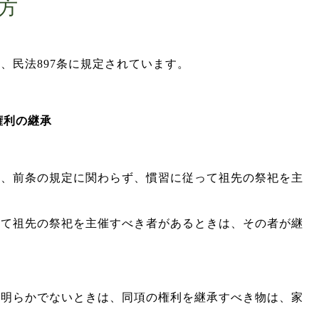
方
、民法897条に規定されています。
権利の継承
は、前条の規定に関わらず、慣習に従って祖先の祭祀を主
って祖先の祭祀を主催すべき者があるときは、その者が継
が明らかでないときは、同項の権利を継承すべき物は、家