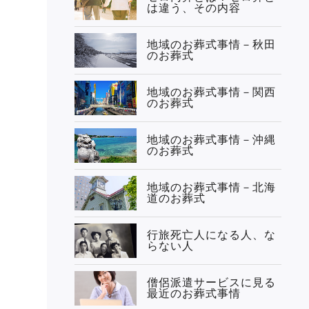
は違う、その内容
地域のお葬式事情－秋田
のお葬式
地域のお葬式事情－関西
のお葬式
地域のお葬式事情－沖縄
のお葬式
地域のお葬式事情－北海
道のお葬式
行旅死亡人になる人、な
らない人
僧侶派遣サービスに見る
最近のお葬式事情