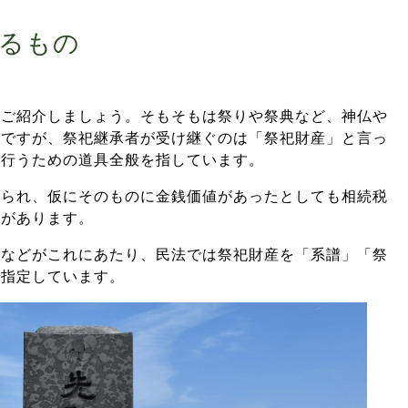
るもの
てご紹介しましょう。そもそもは祭りや祭典など、神仏や
葉ですが、祭祀継承者が受け継ぐのは「祭祀財産」と言っ
を行うための道具全般を指しています。
えられ、仮にそのものに金銭価値があったとしても相続税
徴があります。
図などがこれにあたり、民法では祭祀財産を「系譜」「祭
て指定しています。