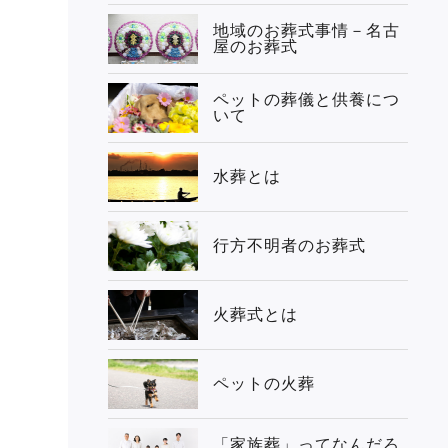
地域のお葬式事情－名古
屋のお葬式
ペットの葬儀と供養につ
いて
水葬とは
行方不明者のお葬式
火葬式とは
ペットの火葬
「家族葬」ってなんだろ