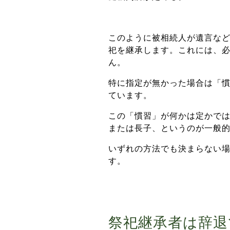
このように被相続人が遺言な
祀を継承します。これには、
ん。
特に指定が無かった場合は「
ています。
この「慣習」が何かは定かで
または長子、というのが一般
いずれの方法でも決まらない
す。
祭祀継承者は辞退