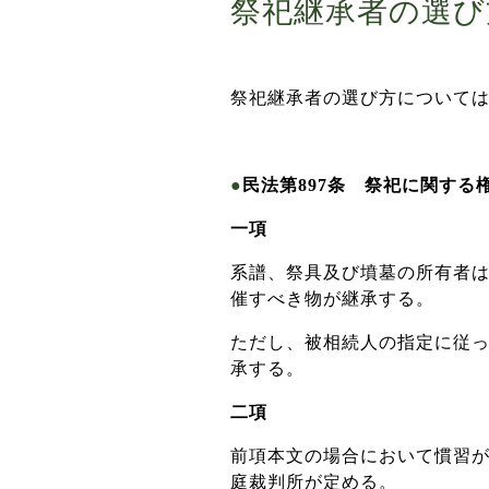
祭祀継承者の選び
祭祀継承者の選び方については
●
民法第897条 祭祀に関する
一項
系譜、祭具及び墳墓の所有者
催すべき物が継承する。
ただし、被相続人の指定に従
承する。
二項
前項本文の場合において慣習
庭裁判所が定める。