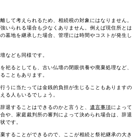
り離して考えられるため、相続税の対象にはなりません。
を強いられる場合も少なくありません。例えば現住所とは
々の墓地を継承した場合、管理には時間やコストが発生し
仏壇なども同様です。
祖を祀るとしても、古い仏壇の閉眼供養や廃棄処理など、
することもあります。
を行うに当たっては金銭的負担が生じることもありますの
考える人もいるでしょう。
を辞退することはできるのかと言うと、
遺言事項
によって
場合や、家庭裁判所の審判によって決められ場合は、辞退
現状です。
放棄することができるので、ここが相続と祭祀継承の大き