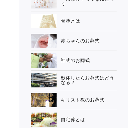
う
骨葬とは
赤ちゃんのお葬式
神式のお葬式
献体したらお葬式はどう
なる？
キリスト教のお葬式
自宅葬とは