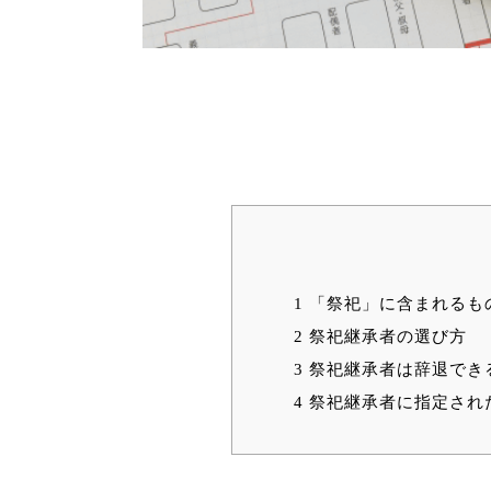
1
「祭祀」に含まれるも
2
祭祀継承者の選び方
3
祭祀継承者は辞退でき
4
祭祀継承者に指定され