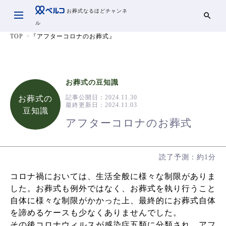
お葬式なるほどチャンネ
ル
TOP
『アフターコロナのお葬式』
お葬式の豆知識
記事公開日：
2024.11.30
お葬式の
最終更新日：
2024.11.03
豆知識
アフターコロナのお葬式
読了予測：約1分
コロナ禍においては、生活全般に様々な制限がありま
した。お葬式も例外ではなく、お葬式を執り行うこと
自体に様々な制限がかかった上、最終的にお葬式自体
を諦めるケースも少なくありませんでした。
その後コロナウィルスが感染症五類に分類され、アフ