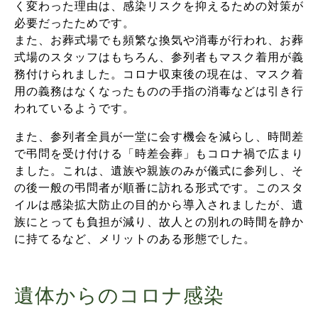
く変わった理由は、感染リスクを抑えるための対策が
必要だったためです。
また、お葬式場でも頻繁な換気や消毒が行われ、お葬
式場のスタッフはもちろん、参列者もマスク着用が義
務付けられました。コロナ収束後の現在は、マスク着
用の義務はなくなったものの手指の消毒などは引き行
われているようです。
また、参列者全員が一堂に会す機会を減らし、時間差
で弔問を受け付ける「時差会葬」もコロナ禍で広まり
ました。これは、遺族や親族のみが儀式に参列し、そ
の後一般の弔問者が順番に訪れる形式です。このスタ
イルは感染拡大防止の目的から導入されましたが、遺
族にとっても負担が減り、故人との別れの時間を静か
に持てるなど、メリットのある形態でした。
遺体からのコロナ感染