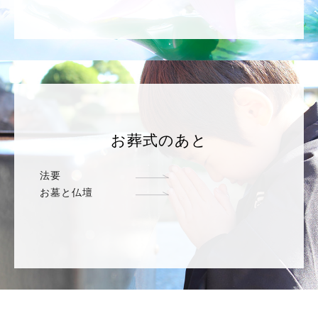
お葬式のあと
法要
お墓と仏壇