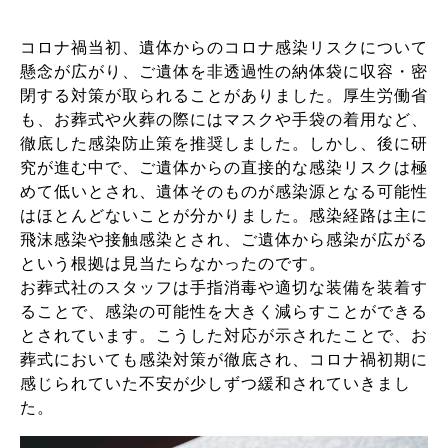
コロナ禍当初、遺体からのコロナ感染リスクについて
懸念が広がり、ご遺体を非透過性の納体袋に収容・密
閉する対策が取られることがありました。厚生労働省
も、お葬式や火葬の際にはマスクや手袋の着用など、
徹底した感染防止策を推奨しました。しかし、後に研
究が進む中で、ご遺体からの直接的な感染リスクは極
めて低いとされ、遺体そのものが感染源となる可能性
はほとんどないことが分かりました。感染経路は主に
飛沫感染や接触感染とされ、ご遺体から感染が広がる
という根拠は見当たらなかったのです。
お葬式社のスタッフは手指消毒や適切な装備を装着す
ることで、感染の可能性を大きく減らすことができる
とされています。こうした対応が示されたことで、お
葬式においても感染対策が徹底され、コロナ禍初期に
感じられていた不安が少しずつ緩和されていきまし
た。