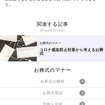
う。
関連する記事
Related Articles
お葬式のマナー
コロナ感染防止対策から考えるお葬
式
お葬式のマナー
お葬式の種類
お葬式用語
宗教と宗派