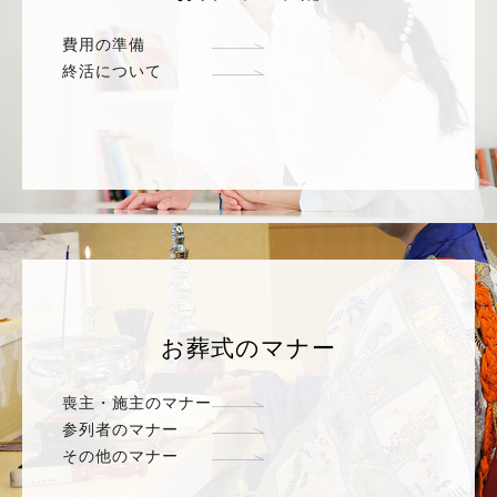
費用の準備
終活について
お葬式のマナー
喪主・施主のマナー
参列者のマナー
その他のマナー