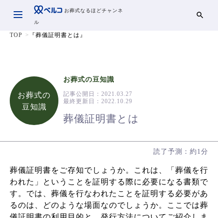
お葬式なるほどチャンネ
ル
TOP
『葬儀証明書とは』
お葬式の豆知識
記事公開日：
2021.03.27
お葬式の
最終更新日：
2022.10.29
豆知識
葬儀証明書とは
読了予測：約1分
葬儀証明書をご存知でしょうか。これは、「葬儀を行
われた」ということを証明する際に必要になる書類で
す。では、葬儀を行なわれたことを証明する必要があ
るのは、どのような場面なのでしょうか。ここでは葬
儀証明書の利用目的と、発行方法についてご紹介しま