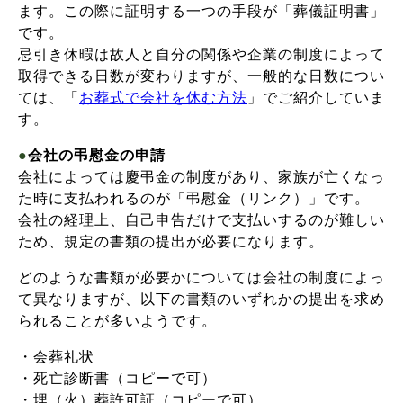
ます。この際に証明する一つの手段が「葬儀証明書」
です。
忌引き休暇は故人と自分の関係や企業の制度によって
取得できる日数が変わりますが、一般的な日数につい
ては、「
お葬式で会社を休む方法
」でご紹介していま
す。
●
会社の弔慰金の申請
会社によっては慶弔金の制度があり、家族が亡くなっ
た時に支払われるのが「弔慰金（リンク）」です。
会社の経理上、自己申告だけで支払いするのが難しい
ため、規定の書類の提出が必要になります。
どのような書類が必要かについては会社の制度によっ
て異なりますが、以下の書類のいずれかの提出を求め
られることが多いようです。
・会葬礼状
・死亡診断書（コピーで可）
・埋（火）葬許可証（コピーで可）