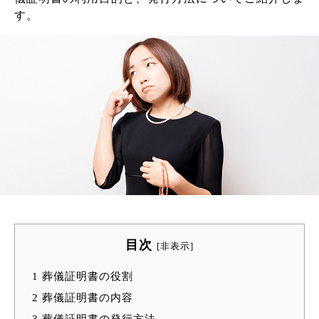
す。
目次
[
非表示
]
1
葬儀証明書の役割
2
葬儀証明書の内容
3
葬儀証明書の発行方法