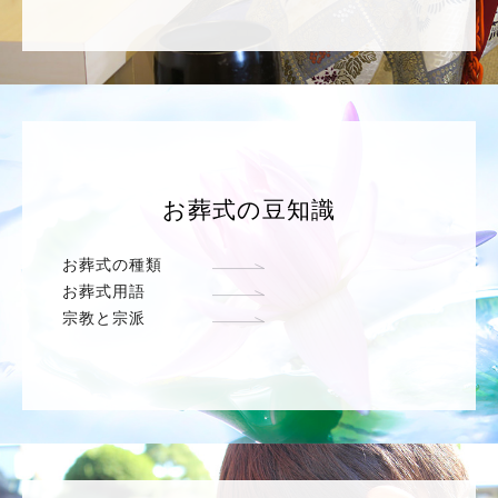
お葬式の豆知識
お葬式の種類
お葬式用語
宗教と宗派