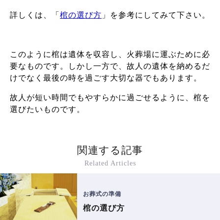
詳しくは、「
棺の選び方
」を参考にしてみて下さい。
このように棺は遺体を収容し、火葬場に運ぶために必
要なものです。しかし一方で、故人の遺体を納めるだ
けでなく最後の時を過ごす大切な器でもあります。
故人が短い時間でもやすらかに過ごせるように、棺を
選びたいものです。
関連する記事
Related Articles
お葬式の準備
棺の選び方