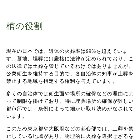
棺の役割
現在の日本では、遺体の火葬率は99%を超えていま
す。墓地、埋葬には厳格に法律が定められており、こ
の法律では土葬を禁じているわけではありませんが、
公衆衛生を維持する目的で、各自治体の知事が土葬を
禁止する地域を指定する権利を与えています。
多くの自治体では衛生面や場所の確保などの理由によ
って制限を掛けており、特に埋葬場所の確保が難しい
都市部では、条例によって細かい取り決めがなされて
います。
このため東京都や大阪府などの都心部では、土葬を禁
止している地域があり、物理的に火葬を選択せざるを