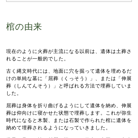
棺の由来
現在のように火葬が主流になる以前は、遺体は土葬さ
れることが一般的でした。
古く縄文時代には、地面に穴を掘って遺体を埋めるだ
けの単純な墓に「屈葬（くっそう）」、または「伸展
葬（しんてんそう）」と呼ばれる方法で埋葬していま
した。
屈葬は身体を折り曲げるようにして遺体を納め、伸展
葬は仰向けに寝かせた状態で埋葬します。
これが弥生
時代になると木製、または石製で作られた棺に遺体を
納めて埋葬されるようになっていきました。