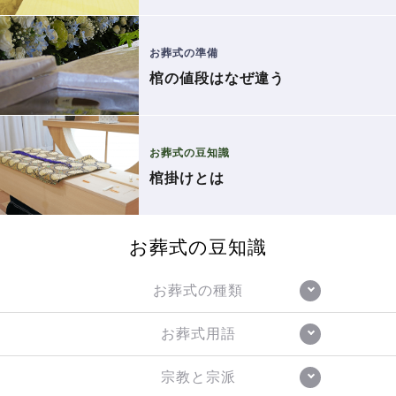
お葬式の準備
棺の値段はなぜ違う
お葬式の豆知識
棺掛けとは
お葬式の豆知識
お葬式の種類
お葬式用語
宗教と宗派