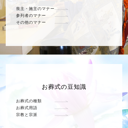
喪主・施主のマナー
参列者のマナー
その他のマナー
お葬式の豆知識
お葬式の種類
お葬式用語
宗教と宗派