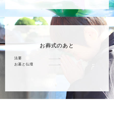
お葬式のあと
法要
お墓と仏壇