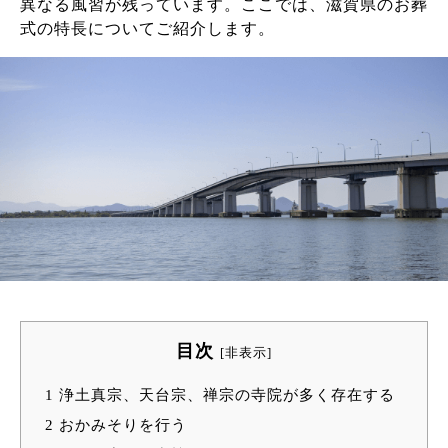
異なる風習が残っています。ここでは、滋賀県のお葬
式の特長についてご紹介します。
目次
[
非表示
]
1
浄土真宗、天台宗、禅宗の寺院が多く存在する
2
おかみそりを行う