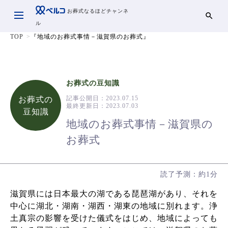
お葬式なるほどチャンネ
ル
TOP
『地域のお葬式事情－滋賀県のお葬式』
お葬式の豆知識
記事公開日：
2023.07.15
お葬式の
最終更新日：
2023.07.03
豆知識
地域のお葬式事情－滋賀県の
お葬式
読了予測：約1分
滋賀県には日本最大の湖である琵琶湖があり、それを
中心に湖北・湖南・湖西・湖東の地域に別れます。浄
土真宗の影響を受けた儀式をはじめ、地域によっても