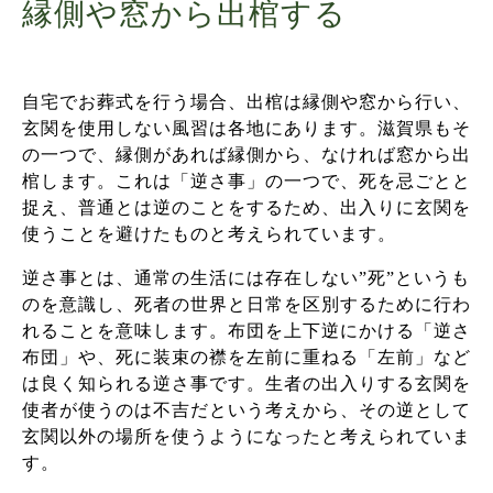
縁側や窓から出棺する
自宅でお葬式を行う場合、出棺は縁側や窓から行い、
玄関を使用しない風習は各地にあります。滋賀県もそ
の一つで、縁側があれば縁側から、なければ窓から出
棺します。
これは「逆さ事」の一つで、死を忌ごとと
捉え、普通とは逆のことをするため、出入りに玄関を
使うことを避けたものと考えられています。
逆さ事とは、通常の生活には存在しない”死”というも
のを意識し、死者の世界と日常を区別するために行わ
れることを意味します。布団を上下逆にかける「逆さ
布団」や、死に装束の襟を左前に重ねる「左前」など
は良く知られる逆さ事です。
生者の出入りする玄関を
使者が使うのは不吉だという考えから、その逆として
玄関以外の場所を使うようになったと考えられていま
す。