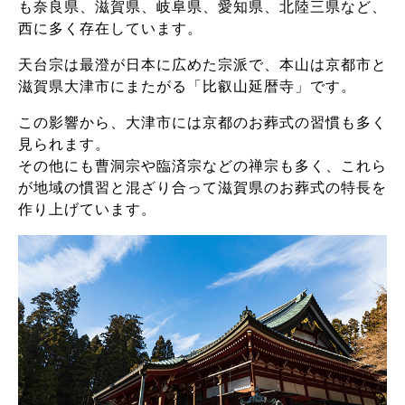
も奈良県、滋賀県、岐阜県、愛知県、北陸三県など、
西に多く存在しています。
天台宗は最澄が日本に広めた宗派で、本山は京都市と
滋賀県大津市にまたがる「比叡山延暦寺」です。
この影響から、大津市には京都のお葬式の習慣も多く
見られます。
その他にも曹洞宗や臨済宗などの禅宗も多く、これら
が地域の慣習と混ざり合って滋賀県のお葬式の特長を
作り上げています。