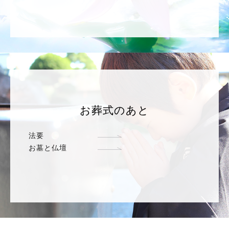
お葬式のあと
法要
お墓と仏壇