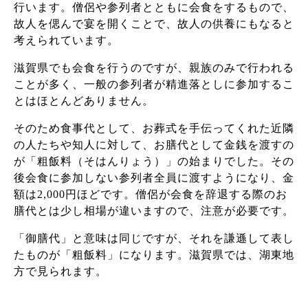
行います。僧侶や参列者とともに会食をするもので、
故人を偲んで宴を開くことで、故人の供養にもなると
考えられています。
滋賀県でも会食を行うのですが、親族のみで行われる
ことが多く、一般の参列者が精進落としに参加するこ
とはほとんどありません。
そのため食事代として、お葬式を手伝ってくれた近隣
の人たちや知人に対して、お膳代として金銭を渡すの
が「粗飯料（そはんりょう）」の始まりでした。その
後会食に参加しない参列者全員に渡すようになり、金
額は2,000円ほどです。僧侶が会食を辞退する際のお
膳代とは少し相場が違いますので、注意が必要です。
「御膳代」と意味は同じですが、それを謙遜して表し
たものが「粗飯料」になります。
滋賀県では、湖東地
方で見られます。