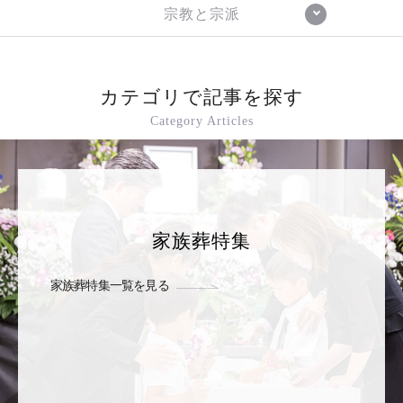
宗教と宗派
カテゴリで記事を探す
Category Articles
家族葬特集
家族葬特集一覧を見る