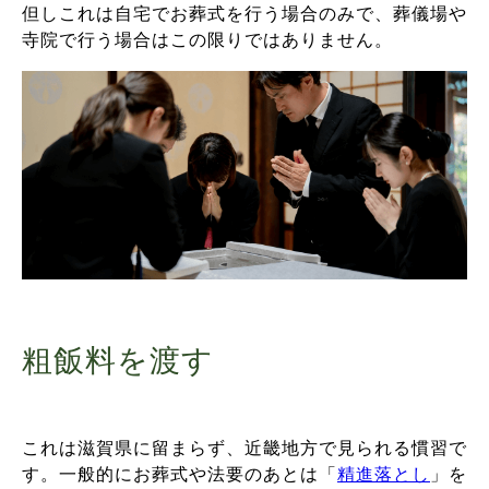
但しこれは自宅でお葬式を行う場合のみで、葬儀場や
寺院で行う場合はこの限りではありません。
粗飯料を渡す
これは滋賀県に留まらず、近畿地方で見られる慣習で
す。
一般的にお葬式や法要のあとは「
精進落とし
」を