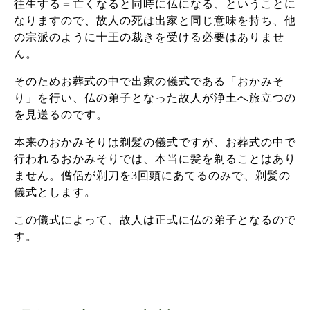
往生する＝亡くなると同時に仏になる、ということに
なりますので、故人の死は出家と同じ意味を持ち、他
の宗派のように十王の裁きを受ける必要はありませ
ん。
そのためお葬式の中で出家の儀式である「おかみそ
り」を行い、仏の弟子となった故人が浄土へ旅立つの
を見送るのです。
本来のおかみそりは剃髪の儀式ですが、お葬式の中で
行われるおかみそりでは、本当に髪を剃ることはあり
ません。僧侶が剃刀を3回頭にあてるのみで、剃髪の
儀式とします。
この儀式によって、故人は正式に仏の弟子となるので
す。