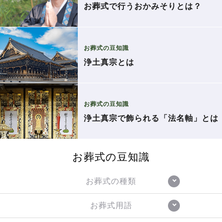
お葬式で行うおかみそりとは？
お葬式の豆知識
浄土真宗とは
お葬式の豆知識
浄土真宗で飾られる「法名軸」とは
お葬式の豆知識
お葬式の種類
お葬式用語