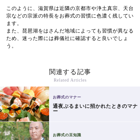
このように、滋賀県は近隣の京都市や浄土真宗、天台
宗などの宗派の特長をお葬式の習慣に色濃く残してい
ます。
また、琵琶湖をはさんだ地域によっても習慣が異なる
ため、迷った際には葬儀社に確認すると良いでしょ
う。
関連する記事
Related Articles
お葬式のマナー
通夜ぶるまいに招かれたときのマナ
ー
お葬式の豆知識