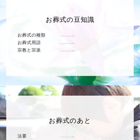
お葬式の豆知識
お葬式の種類
お葬式用語
宗教と宗派
お葬式のあと
法要