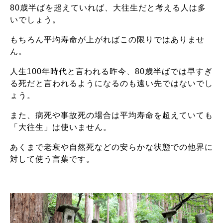
80歳半ばを超えていれば、大往生だと考える人は多
いでしょう。
もちろん平均寿命が上がればこの限りではありませ
ん。
人生100年時代と言われる昨今、80歳半ばでは早すぎ
る死だと言われるようになるのも遠い先ではないでし
ょう。
また、病死や事故死の場合は平均寿命を超えていても
「大往生」は使いません。
あくまで老衰や自然死などの安らかな状態での他界に
対して使う言葉です。