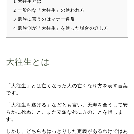
1
大往生とは
2
一般的な「大往生」の使われ方
3
遺族に言うのはマナー違反
4
遺族側が「大往生」を使った場合の返し方
大往生とは
「大往生」とは亡くなった人の亡くなり方を表す言葉
です。
「大往生を遂げる」などとも言い、天寿を全うして安
らかに死ぬこと、また立派な死に方のことを指しま
す。
しかし、どちらもはっきりした定義があるわけではあ