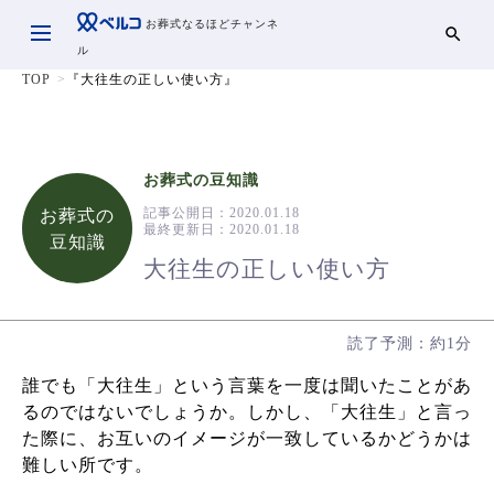
お葬式なるほどチャンネ
ル
TOP
『大往生の正しい使い方』
お葬式の豆知識
記事公開日：
2020.01.18
お葬式の
最終更新日：
2020.01.18
豆知識
大往生の正しい使い方
読了予測：約1分
誰でも「大往生」という言葉を一度は聞いたことがあ
るのではないでしょうか。しかし、「大往生」と言っ
た際に、お互いのイメージが一致しているかどうかは
難しい所です。